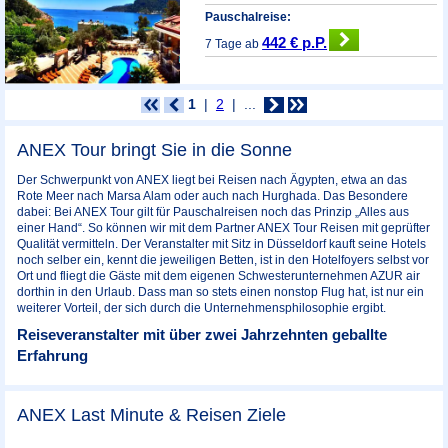
Pauschalreise:
442 € p.P.
7 Tage ab
1
2
...
ANEX Tour bringt Sie in die Sonne
Der Schwerpunkt von ANEX liegt bei Reisen nach Ägypten, etwa an das
Rote Meer nach Marsa Alam oder auch nach Hurghada. Das Besondere
dabei: Bei ANEX Tour gilt für Pauschalreisen noch das Prinzip „Alles aus
einer Hand“. So können wir mit dem Partner ANEX Tour Reisen mit geprüfter
Qualität vermitteln. Der Veranstalter mit Sitz in Düsseldorf kauft seine Hotels
noch selber ein, kennt die jeweiligen Betten, ist in den Hotelfoyers selbst vor
Ort und fliegt die Gäste mit dem eigenen Schwesterunternehmen AZUR air
dorthin in den Urlaub. Dass man so stets einen nonstop Flug hat, ist nur ein
weiterer Vorteil, der sich durch die Unternehmensphilosophie ergibt.
Reiseveranstalter mit über zwei Jahrzehnten geballte
Erfahrung
ANEX Last Minute & Reisen Ziele