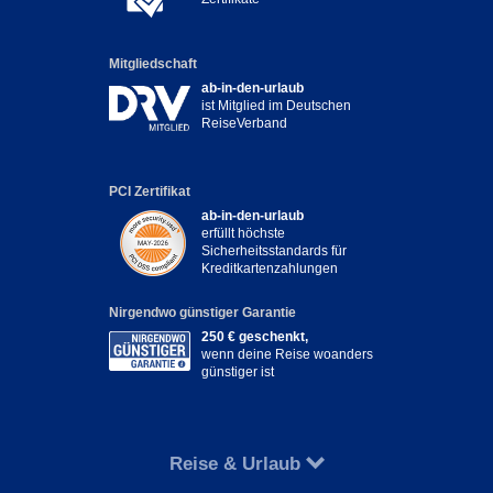
Mitgliedschaft
ab-in-den-urlaub
ist Mitglied im Deutschen
ReiseVerband
PCI Zertifikat
ab-in-den-urlaub
erfüllt höchste
Sicherheitsstandards für
Kreditkartenzahlungen
Nirgendwo günstiger Garantie
250 € geschenkt,
wenn deine Reise woanders
günstiger ist
Reise & Urlaub