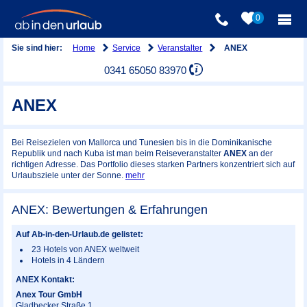
0
Home
Service
Veranstalter
Sie sind hier:
ANEX
0341 65050 83970
ANEX
Bei Reisezielen von Mallorca und Tunesien bis in die Dominikanische
Republik und nach Kuba ist man beim Reiseveranstalter
ANEX
an der
richtigen Adresse. Das Portfolio dieses starken Partners konzentriert sich auf
Urlaubsziele unter der Sonne.
mehr
ANEX: Bewertungen & Erfahrungen
Auf Ab-in-den-Urlaub.de gelistet:
23 Hotels von ANEX weltweit
Hotels in 4 Ländern
ANEX Kontakt:
Anex Tour GmbH
Gladbecker Straße 1