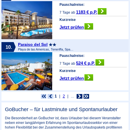
Pauschalreise:
1183 € p.P.
7 Tage ab
Kurzreise
Jetzt prüfen
Paraiso del Sol
10.
Playa de las Americas, Teneriffa, Spanien
Pauschalreise:
524 € p.P.
7 Tage ab
Kurzreise
Jetzt prüfen
1
2
...
GoBucher – für Lastminute und Spontanurlauber
Die Besonderheit an GoBucher ist, dass Urlauber bei diesem Veranstalter
neben einer langjährigen Erfahrung im Spontanurlaubssektor von einer
hohen Flexibilität bei der Zusammenstellung des Urlaubspakets profitieren