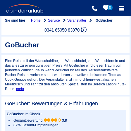
0
Home
Service
Veranstalter
Sie sind hier:
GoBucher
0341 65050 83970
GoBucher
Eine Reise mit der Wunschairline, ins Wunschhotel, zum Wunschtermin und
das alles zu einem günstigen Preis? Mit GoBucher wird dieser Traum von
perfekten Wunschurlaub wahr.GoBucher ist Teil des Reiseveranstalters
Bucher Reisen, welcher selbst wiederum zur weltweit bekannten Thomas
Cook Gruppe gehört. Der Veranstalter sitzt im nordrhein-westfälischen
Meerbusch und zählt zu den absoluten Spezialisten im Bereich Last-Minute-
Reise.
mehr
GoBucher: Bewertungen & Erfahrungen
GoBucher im Check:
Gesamtbewertung
3,8
87% Gesamt-Empfehlungen