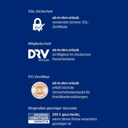
SSL-Sicherheit
ab-in-den-urlaub
verwendet sichere SSL-
Zertifikate
Mitgliedschaft
ab-in-den-urlaub
ist Mitglied im Deutschen
ReiseVerband
PCI Zertifikat
ab-in-den-urlaub
erfüllt höchste
Sicherheitsstandards für
Kreditkartenzahlungen
Nirgendwo günstiger Garantie
250 € geschenkt,
wenn deine Reise woanders
günstiger ist