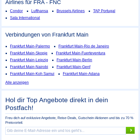
Airlines für FRA - FNC
Condor
Lufthansa
Brussels Airlines
TAP Portugal
Sata International
Verbindungen von Frankfurt Main
Frankfurt Main-Palermo
Frankfurt Main-Rio de Janeiro
Frankfurt Main-Skopje
Frankfurt Main-Fuerteventura
Frankfurt Main-Leipzig
Frankfurt Main-Berlin
Frankfurt Main-Nairobi
Frankfurt Main-Genf
Frankfurt Main-Koh Samui
Frankfurt Main-Adana
Alle anzeigen
Hol dir Top Angebote direkt in dein
Postfach!
Freu dich auf exklusive Angebote, Reise-Deals, Gutschein-Aktionen und bis zu 70 %
Preisvorteil.