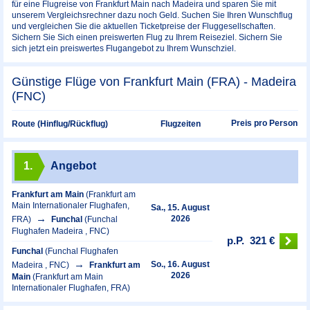
für eine Flugreise von Frankfurt Main nach Madeira und sparen Sie mit
unserem Vergleichsrechner dazu noch Geld. Suchen Sie Ihren Wunschflug
und vergleichen Sie die aktuellen Ticketpreise der Fluggesellschaften.
Sichern Sie Sich einen preiswerten Flug zu Ihrem Reiseziel. Sichern Sie
sich jetzt ein preiswertes Flugangebot zu Ihrem Wunschziel.
Günstige Flüge von Frankfurt Main (FRA) - Madeira
(FNC)
Preis pro Person
Route (Hinflug/Rückflug)
Flugzeiten
1.
Angebot
Frankfurt am Main
(Frankfurt am
Main Internationaler Flughafen,
Sa., 15. August
2026
FRA)
Funchal
(Funchal
Flughafen Madeira , FNC)
p.P.
321 €
Funchal
(Funchal Flughafen
So., 16. August
Madeira , FNC)
Frankfurt am
2026
Main
(Frankfurt am Main
Internationaler Flughafen, FRA)