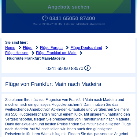
Angebote suchen
0341 65050 87400
Mo-So 09:00-22:00 Uhr, Ortstarif, Mobilfunk abweichend
Sie sind hier:
Home
Flüge
Flüge Europa
Flüge Deutschland
Flüge Hessen
Flüge Frankfurt am Main
Flugroute Frankfurt Main-Madeira
0341 65050 83970
Flüge von Frankfurt Main nach Madeira
Sie planen Ihre nächste Flugreise von Frankfurt Main nach Madeira und
möchten sich ein günstiges Flugticket sichern? Dann nutzen Sie das
weitreichende Angebot von Ab-in-den-Urlaub.de und vergleichen Sie mehr
als 550 Fluggesellschaften mit nur einem Klick. Mit unserem unabhängigen
Vergleichsportal, fliegen Sie preisbewuss von Frankfurt Main nach Madeira .
Dank der aktuellen und besten Preise finden Sie mit uns die billigsten Flüge
nach Madeira. Auf Wunsch teilen wir Ihnen auch den günstigsten
Reisetermin für Ihren Wunschflug mit! Finden Sie das passendste Angebot