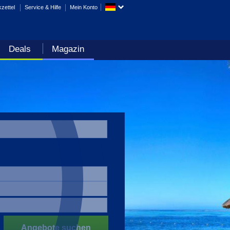
zettel
Service & Hilfe
Mein Konto
Deals
Magazin
Angebote suchen