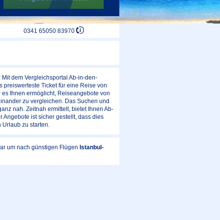
0341 65050 83970
 Mit dem Vergleichsportal Ab-in-den-
 preiswerteste Ticket für eine Reise von
er es Ihnen ermöglicht, Reiseangebote von
teinander zu vergleichen. Das Suchen und
nz nah. Zeitnah ermittelt, bietet Ihnen Ab-
 Angebote ist sicher gestellt, dass dies
 Urlaub zu starten.
ular um nach günstigen Flügen
Istanbul-