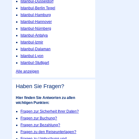
Istanbul-Düsseldorf
Istanbul-Berlin Tegel
Istanbul-Hamburg
Istanbul-Hannover
Istanbul-Nürnberg
Istanbul-Antalya
Istanbul-Izmir
Istanbul-Dalaman
Istanbul-Lyon
Istanbul-Stuttgart
Alle anzeigen
Haben Sie Fragen?
Hier finden Sie Antworten zu allen
wichtigen Punkten:
Fragen zur Sicherheit Ihrer Daten?
Fragen zur Buchung?
Fragen zur Bezahlung?
Fragen zu den Reiseunterlagen?
Fragen zu Umbuchung und