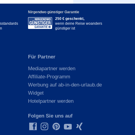
Nirgendwo günstiger Garantie
250 € geschenkt,
itsstandards
wenn deine Reise woanders
en
günstiger ist
Für Partner
Mediapartner werden
Affiliate-Programm
Werbung auf ab-in-den-urlaub.de
Widget
Hotelpartner werden
Folgen Sie uns auf