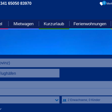
0341 65050 83970
0
Merk
el
Mietwagen
Kurzurlaub
Ferienwohnungen
Flughäfen