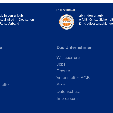
PCI Zertifikat
ab-in-den-urlaub
ab-in-den-urlaub
ist Mitglied im Deutschen
erfüllt höchste Sicherhe
ReiseVerband
für Kreditkartenzahlung
e
Das Unternehmen
Wir über uns
Jobs
Presse
Veranstalter-AGB
talter
AGB
Datenschutz
Impressum