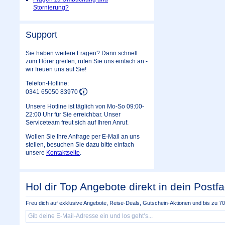
Stornierung?
Support
Sie haben weitere Fragen? Dann schnell
zum Hörer greifen, rufen Sie uns einfach an -
wir freuen uns auf Sie!
Telefon-Hotline:
0341 65050 83970
Unsere Hotline ist täglich von Mo-So 09:00-
22:00 Uhr für Sie erreichbar. Unser
Serviceteam freut sich auf Ihren Anruf.
Wollen Sie Ihre Anfrage per E-Mail an uns
stellen, besuchen Sie dazu bitte einfach
unsere
Kontaktseite
.
Hol dir Top Angebote direkt in dein Postfa
Freu dich auf exklusive Angebote, Reise-Deals, Gutschein-Aktionen und bis zu 70 