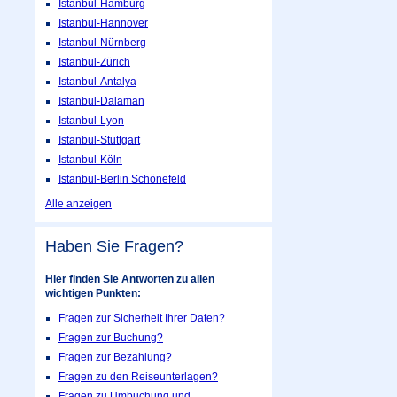
Istanbul-Hamburg
Istanbul-Hannover
Istanbul-Nürnberg
Istanbul-Zürich
Istanbul-Antalya
Istanbul-Dalaman
Istanbul-Lyon
Istanbul-Stuttgart
Istanbul-Köln
Istanbul-Berlin Schönefeld
Alle anzeigen
Haben Sie Fragen?
Hier finden Sie Antworten zu allen
wichtigen Punkten:
Fragen zur Sicherheit Ihrer Daten?
Fragen zur Buchung?
Fragen zur Bezahlung?
Fragen zu den Reiseunterlagen?
Fragen zu Umbuchung und