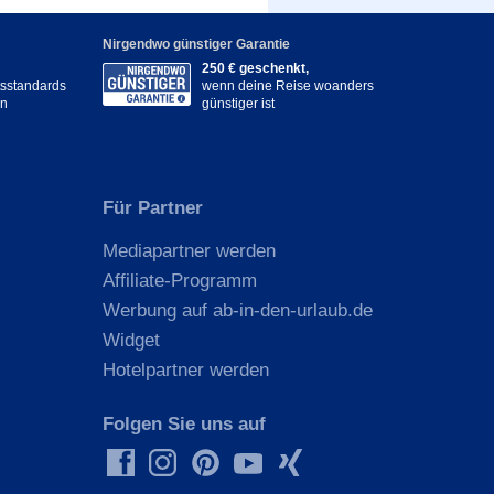
Nirgendwo günstiger Garantie
250 € geschenkt,
itsstandards
wenn deine Reise woanders
en
günstiger ist
Für Partner
Mediapartner werden
Affiliate-Programm
Werbung auf ab-in-den-urlaub.de
Widget
Hotelpartner werden
Folgen Sie uns auf