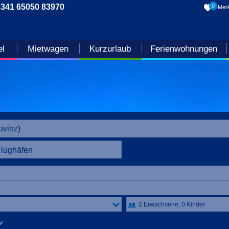
0341 65050 83970
0
Merk
el
Mietwagen
Kurzurlaub
Ferienwohnungen
Flughäfen