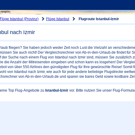
Flüge Istanbul (Provinz)
Flüge Istanbul
Flugroute Istanbul-Izmir
nbul nach Izmir
laub fliegen? Sie haben jedoch weder Zeit noch Lust die Vielzahl an verschiedene
üssen Sie auch nicht! Der Vergleichsrechner von Ab-in-den-Urlaub.de findet für 
f der Suche nach einem Flug von Istanbul nach Izmir sind, müssen Sie zusätzlich z
ie die Anzahl der Mitreisenden eingeben und schon kann es losgehen! Der Vergle
bot von über 550 Airlines den günstigsten Flug für Ihre gewünschte Reise! Somit fi
hl von Istanbul nach Izmir, wie auch für jede andere beliebige Flugstrecke weltwei
chsrechner von Ab-in-den-Urlaub.de und sparen sie bares Geld sowie kostbare Zeit
 keine Top Flug-Angebote zu
Istanbul-Izmir
vor. Bitte nutzen Sie unser Flug-Formul