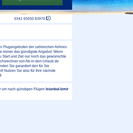
0341 65050 83970
n Flugangeboten der zahlreichen Airlines
Sie immer das günstigste Angebot. Wenn
u Start und Ziel nur noch das gewünschte
ichsrechner von Ab-in-den-Urlaub.de
nden Sie garantiert den für Sie
t! Nutzen Sie also für Ihre nächste
!
ar um nach günstigen Flügen
Istanbul-Izmir