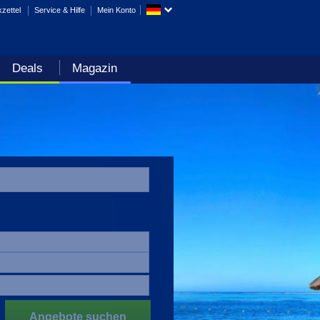
zettel
Service & Hilfe
Mein Konto
Deals
Magazin
Angebote suchen