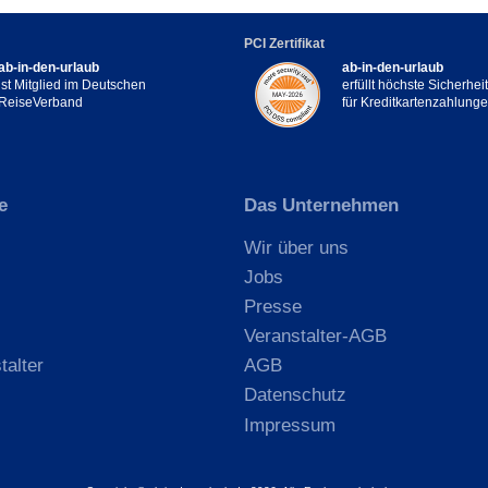
PCI Zertifikat
ab-in-den-urlaub
ab-in-den-urlaub
ist Mitglied im Deutschen
erfüllt höchste Sicherhe
ReiseVerband
für Kreditkartenzahlung
e
Das Unternehmen
Wir über uns
Jobs
Presse
Veranstalter-AGB
talter
AGB
Datenschutz
Impressum