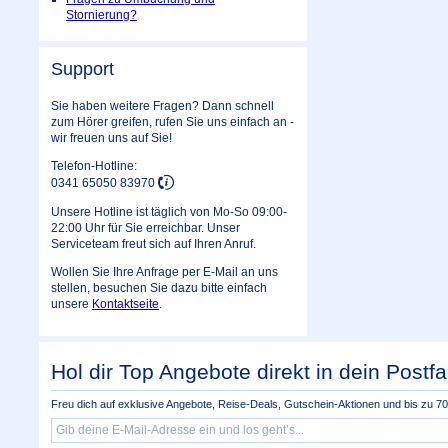
Stornierung?
Support
Sie haben weitere Fragen? Dann schnell
zum Hörer greifen, rufen Sie uns einfach an -
wir freuen uns auf Sie!
Telefon-Hotline:
0341 65050 83970
Unsere Hotline ist täglich von Mo-So 09:00-
22:00 Uhr für Sie erreichbar. Unser
Serviceteam freut sich auf Ihren Anruf.
Wollen Sie Ihre Anfrage per E-Mail an uns
stellen, besuchen Sie dazu bitte einfach
unsere
Kontaktseite
.
Hol dir Top Angebote direkt in dein Postfa
Freu dich auf exklusive Angebote, Reise-Deals, Gutschein-Aktionen und bis zu 70 