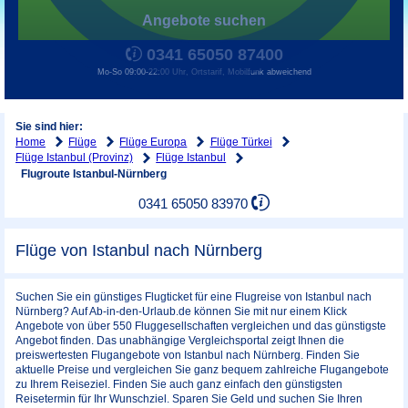
Angebote suchen
0341 65050 87400
Mo-So 09:00-22:00 Uhr, Ortstarif, Mobilfunk abweichend
Sie sind hier:
Home
Flüge
Flüge Europa
Flüge Türkei
Flüge Istanbul (Provinz)
Flüge Istanbul
Flugroute Istanbul-Nürnberg
0341 65050 83970
Flüge von Istanbul nach Nürnberg
Suchen Sie ein günstiges Flugticket für eine Flugreise von Istanbul nach
Nürnberg? Auf Ab-in-den-Urlaub.de können Sie mit nur einem Klick
Angebote von über 550 Fluggesellschaften vergleichen und das günstigste
Angebot finden. Das unabhängige Vergleichsportal zeigt Ihnen die
preiswertesten Flugangebote von Istanbul nach Nürnberg. Finden Sie
aktuelle Preise und vergleichen Sie ganz bequem zahlreiche Flugangebote
zu Ihrem Reiseziel. Finden Sie auch ganz einfach den günstigsten
Reisetermin für Ihr Wunschziel. Sparen Sie Geld und suchen Sie Ihren