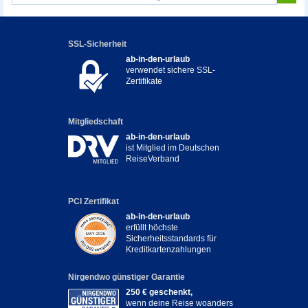
SSL-Sicherheit
ab-in-den-urlaub
verwendet sichere SSL-
Zertifikate
Mitgliedschaft
ab-in-den-urlaub
ist Mitglied im Deutschen
ReiseVerband
PCI Zertifikat
ab-in-den-urlaub
erfüllt höchste
Sicherheitsstandards für
Kreditkartenzahlungen
Nirgendwo günstiger Garantie
250 € geschenkt,
wenn deine Reise woanders