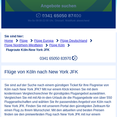
Angebote suchen
0341 65050 87400
Mo-So 09:00-22:00 Uhr, Ortstarif, Mobilfunk abweichend
Sie sind hier:
Home
Flüge
Flüge Europa
Flüge Deutschland
Flüge Nordrhein-Westfalen
Flüge Köln
Flugroute Köln-New York JFK
0341 65050 83970
Flüge von Köln nach New York JFK
Sie sind auf der Suche nach einem günstigen Ticket für Ihre Flugreise von
Köln nach New York JFK? Mit nur einem Klick können Sie mit dem
kostenlosen Vergleichsrechner Ihr günstigstes Flugangebot auswählen.
Vergleichen Sie mit mit Ab-in-den-Urlaub.de die Flugangebote von über 550
Fluggesellschaften und wählen Sie Ihr passendstes Angebot von Köln nach
New York JFK. Finden Sie mit unserem Portal den günstigsten Zeitraum für
einen Flug zu Ihrem Wunschziel. Mit den aktuellen und besten Preisen
finden sie den preiwertesten Flug nach New York JFK mit nur einem