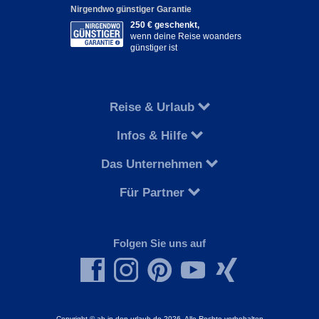
Nirgendwo günstiger Garantie
250 € geschenkt,
wenn deine Reise woanders
günstiger ist
Reise & Urlaub
Infos & Hilfe
Das Unternehmen
Für Partner
Folgen Sie uns auf
Copyright © ab-in-den-urlaub.de 2026. Alle Rechte vorbehalten