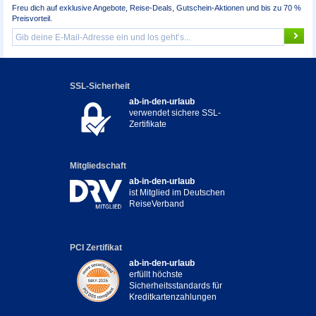
Freu dich auf exklusive Angebote, Reise-Deals, Gutschein-Aktionen und bis zu 70 %
Preisvorteil.
SSL-Sicherheit
ab-in-den-urlaub
verwendet sichere SSL-
Zertifikate
Mitgliedschaft
ab-in-den-urlaub
ist Mitglied im Deutschen
ReiseVerband
PCI Zertifikat
ab-in-den-urlaub
erfüllt höchste
Sicherheitsstandards für
Kreditkartenzahlungen