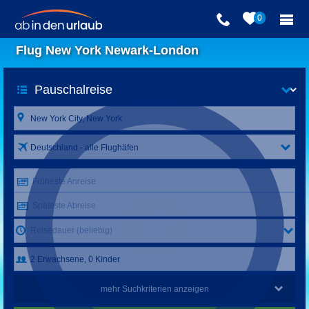
0
Flug New York Newark-London
Deutschland - alle Flughäfen
Früheste Anreise
Späteste Abreise
Reisedauer (beliebig)
mehr Suchkriterien anzeigen