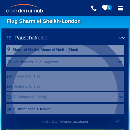
0
Flug Sharm el Sheikh-London
Deutschland - alle Flughäfen
Früheste Anreise
Späteste Abreise
Reisedauer (beliebig)
mehr Suchkriterien anzeigen