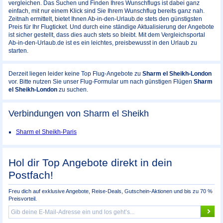
vergleichen. Das Suchen und Finden Ihres Wunschflugs ist dabei ganz
einfach, mit nur einem Klick sind Sie Ihrem Wunschflug bereits ganz nah.
Zeitnah ermittelt, bietet Ihnen Ab-in-den-Urlaub.de stets den günstigsten
Preis für Ihr Flugticket. Und durch eine ständige Aktualisierung der Angebote
ist sicher gestellt, dass dies auch stets so bleibt. Mit dem Vergleichsportal
Ab-in-den-Urlaub.de ist es ein leichtes, preisbewusst in den Urlaub zu
starten.
Derzeit liegen leider keine Top Flug-Angebote zu
Sharm el Sheikh-London
vor. Bitte nutzen Sie unser Flug-Formular um nach günstigen Flügen
Sharm
el Sheikh-London
zu suchen.
Verbindungen von Sharm el Sheikh
Sharm el Sheikh-Paris
Hol dir Top Angebote direkt in dein
Postfach!
Freu dich auf exklusive Angebote, Reise-Deals, Gutschein-Aktionen und bis zu 70 %
Preisvorteil.