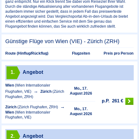
ganz entspricht. Nur ein Klick trennt Sie dabei vom Reiseziel Ihrer Wahl.
Durch die ständige Aktualisierung aller vorhandenen Flugangebote ist
außerdem immer sicher gestellt, dass in jedem Fall das preiswerteste
Angebot angezeigt wird. Das Vergleichsportal Ab-in-den-Urlaub.de bietet
einen effizienten und einfachen Service mit dem Sie genau das
Flugangebot finden können, das Sie auch wirklich zufrieden stellt.
Günstige Flüge von Wien (VIE) - Zürich (ZRH)
Preis pro Person
Route (Hinflug/Rückflug)
Flugzeiten
1.
Angebot
Wien
(Wien Internationaler
Mo., 17.
Flughafen, VIE)
Zürich
(Zürich
August 2026
Flughafen, ZRH)
p.P.
261 €
Zürich
(Zürich Flughafen, ZRH)
Mo., 17.
Wien
(Wien Internationaler
August 2026
Flughafen, VIE)
2.
Angebot