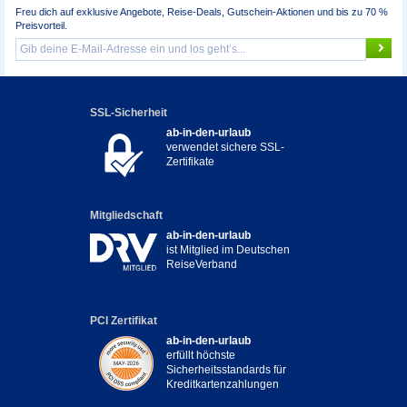
Freu dich auf exklusive Angebote, Reise-Deals, Gutschein-Aktionen und bis zu 70 %
Preisvorteil.
SSL-Sicherheit
ab-in-den-urlaub
verwendet sichere SSL-
Zertifikate
Mitgliedschaft
ab-in-den-urlaub
ist Mitglied im Deutschen
ReiseVerband
PCI Zertifikat
ab-in-den-urlaub
erfüllt höchste
Sicherheitsstandards für
Kreditkartenzahlungen