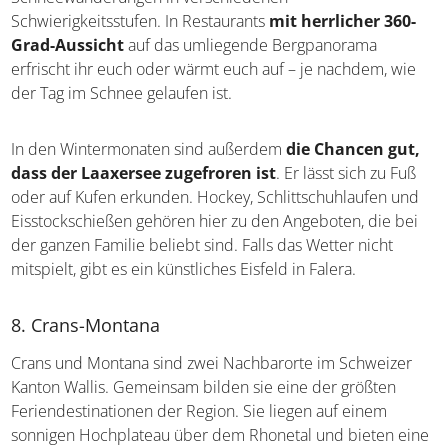
Schwierigkeitsstufen. In Restaurants
mit herrlicher 360-
Grad-Aussicht
auf das umliegende Bergpanorama
erfrischt ihr euch oder wärmt euch auf – je nachdem, wie
der Tag im Schnee gelaufen ist.
In den Wintermonaten sind außerdem
die Chancen gut,
dass der Laaxersee zugefroren ist
. Er lässt sich zu Fuß
oder auf Kufen erkunden. Hockey, Schlittschuhlaufen und
Eisstockschießen gehören hier zu den Angeboten, die bei
der ganzen Familie beliebt sind. Falls das Wetter nicht
mitspielt, gibt es ein künstliches Eisfeld in Falera.
8. Crans-Montana
Crans und Montana sind zwei Nachbarorte im Schweizer
Kanton Wallis. Gemeinsam bilden sie eine der größten
Feriendestinationen der Region. Sie liegen auf einem
sonnigen Hochplateau über dem Rhonetal und bieten eine