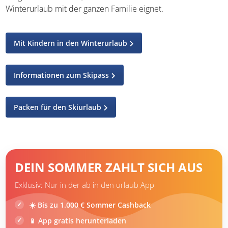
Winterurlaub mit der ganzen Familie eignet.
Mit Kindern in den Winterurlaub
Informationen zum Skipass
Packen für den Skiurlaub
DEIN SOMMER ZAHLT SICH AUS
Exklusiv: Nur in der ab in den urlaub App
☀️ Bis zu 1.000 € Sommer Cashback
📱 App gratis herunterladen