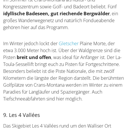
Kongresszentrum sowie Golf- und Badeort beliebt. Fünf
idyllische Badeseen, gut riechende Bergwälder
, ein
großes Wanderwegenetz und natürlich Fondueabende
gehören hier auf das Programm.
Im Winter jedoch lockt der
Gletscher
Plaine Morte, der
etwa 3.000 Meter hoch ist. Über der Waldgrenze sind die
Pisten
breit und offen
, was ideal für Anfänger ist. Der La-
Toula-Sessellift bringt euch zu Pisten für Fortgeschrittene.
Besonders beliebt ist die Piste Nationale, die mit zwölf
Kilometern die längste der Region darstellt. Die berühmten
Golfplätze von Crans-Montana werden im Winter zu einem
Paradies für Langläufer und Spaziergänger. Auch
Tiefschneeabfahrten sind hier möglich.
9. Les 4 Vallées
Das Skigebiet Les 4 Vallées rund um den Walliser Ort