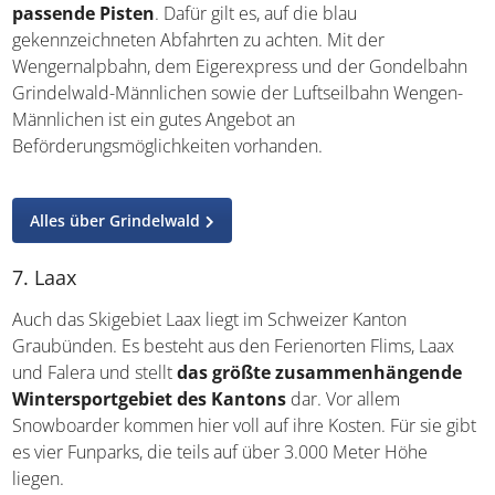
passende Pisten
. Dafür gilt es, auf die blau
gekennzeichneten Abfahrten zu achten. Mit der
Wengernalpbahn, dem Eigerexpress und der Gondelbahn
Grindelwald-Männlichen sowie der Luftseilbahn Wengen-
Männlichen ist ein gutes Angebot an
Beförderungsmöglichkeiten vorhanden.
Alles über Grindelwald
7. Laax
Auch das Skigebiet Laax liegt im Schweizer Kanton
Graubünden. Es besteht aus den Ferienorten Flims, Laax
und Falera und stellt
das größte zusammenhängende
Wintersportgebiet des Kantons
dar. Vor allem
Snowboarder kommen hier voll auf ihre Kosten. Für sie gibt
es vier Funparks, die teils auf über 3.000 Meter Höhe
liegen.