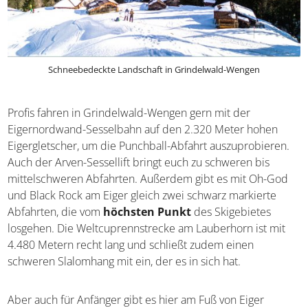
Schneebedeckte Landschaft in Grindelwald-Wengen
Profis fahren in Grindelwald-Wengen gern mit der
Eigernordwand-Sesselbahn auf den 2.320 Meter hohen
Eigergletscher, um die Punchball-Abfahrt auszuprobieren.
Auch der Arven-Sessellift bringt euch zu schweren bis
mittelschweren Abfahrten. Außerdem gibt es mit Oh-God
und Black Rock am Eiger gleich zwei schwarz markierte
Abfahrten, die vom
höchsten Punkt
des Skigebietes
losgehen. Die Weltcuprennstrecke am Lauberhorn ist mit
4.480 Metern recht lang und schließt zudem einen
schweren Slalomhang mit ein, der es in sich hat.
Aber auch für Anfänger gibt es hier am Fuß von Eiger