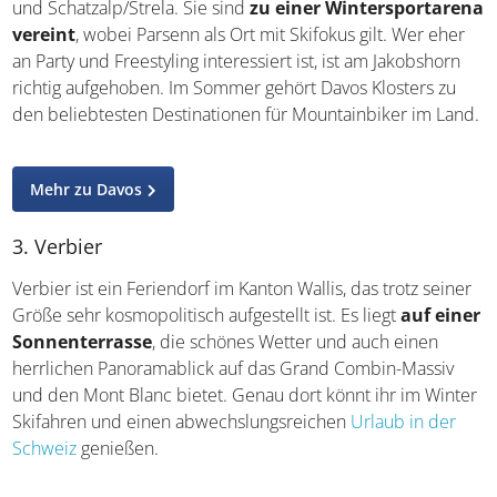
und Schatzalp/Strela. Sie sind
zu einer Wintersportarena
vereint
, wobei Parsenn als Ort mit Skifokus gilt. Wer eher
an Party und Freestyling interessiert ist, ist am Jakobshorn
richtig aufgehoben. Im Sommer gehört Davos Klosters zu
den beliebtesten Destinationen für Mountainbiker im Land.
Mehr zu Davos
3. Verbier
Verbier ist ein Feriendorf im Kanton Wallis, das trotz seiner
Größe sehr kosmopolitisch aufgestellt ist. Es liegt
auf einer
Sonnenterrasse
, die schönes Wetter und auch einen
herrlichen Panoramablick auf das Grand Combin-Massiv
und den Mont Blanc bietet. Genau dort könnt ihr im Winter
Skifahren und einen abwechslungsreichen
Urlaub in der
Schweiz
genießen.