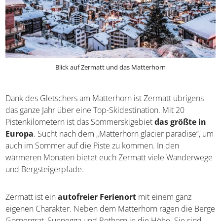
Blick auf Zermatt und das Matterhorn
Dank des Gletschers am Matterhorn ist Zermatt übrigens
das ganze Jahr über eine Top-Skidestination. Mit 20
Pistenkilometern ist das Sommerskigebiet
das größte in
Europa
. Sucht nach dem „Matterhorn glacier paradise“, um
auch im Sommer auf die Piste zu kommen. In den
wärmeren Monaten bietet euch Zermatt viele Wanderwege
und Bergsteigerpfade.
Zermatt ist ein
autofreier Ferienort
mit einem ganz
eigenen Charakter. Neben dem Matterhorn ragen die Berge
Gornergrat, Sunnegga und Rothorn in die Höhe. Sie sind