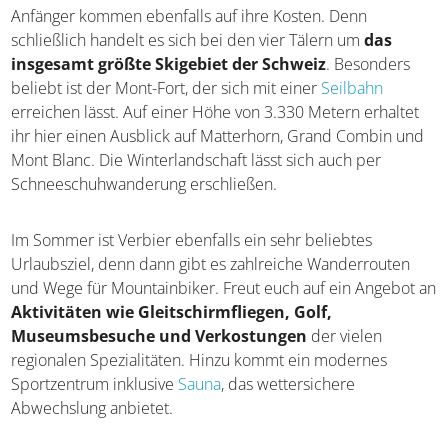
Anfänger kommen ebenfalls auf ihre Kosten. Denn
schließlich handelt es sich bei den vier Tälern um
das
insgesamt größte Skigebiet der Schweiz
. Besonders
beliebt ist der Mont-Fort, der sich mit einer
Seilbahn
erreichen lässt. Auf einer Höhe von 3.330 Metern erhaltet
ihr hier einen Ausblick auf Matterhorn, Grand Combin und
Mont Blanc. Die Winterlandschaft lässt sich auch per
Schneeschuhwanderung erschließen.
Im Sommer ist Verbier ebenfalls ein sehr beliebtes
Urlaubsziel, denn dann gibt es zahlreiche Wanderrouten
und Wege für Mountainbiker. Freut euch auf ein Angebot an
Aktivitäten wie Gleitschirmfliegen, Golf,
Museumsbesuche und Verkostungen
der vielen
regionalen Spezialitäten. Hinzu kommt ein modernes
Sportzentrum inklusive
Sauna
, das wettersichere
Abwechslung anbietet.