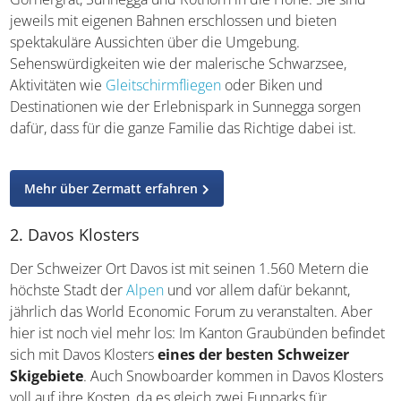
jeweils mit eigenen Bahnen erschlossen und bieten
spektakuläre Aussichten über die Umgebung.
Sehenswürdigkeiten wie der malerische Schwarzsee,
Aktivitäten wie
Gleitschirmfliegen
oder Biken und
Destinationen wie der Erlebnispark in Sunnegga sorgen
dafür, dass für die ganze Familie das Richtige dabei ist.
Mehr über Zermatt erfahren
2. Davos Klosters
Der Schweizer Ort Davos ist mit seinen 1.560 Metern die
höchste Stadt der
Alpen
und vor allem dafür bekannt,
jährlich das World Economic Forum zu veranstalten. Aber
hier ist noch viel mehr los: Im Kanton Graubünden befindet
sich mit Davos Klosters
eines der besten Schweizer
Skigebiete
. Auch Snowboarder kommen in Davos Klosters
voll auf ihre Kosten, da es gleich zwei Funparks für