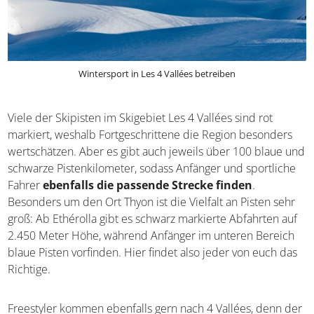
Wintersport in Les 4 Vallées betreiben
Viele der Skipisten im Skigebiet Les 4 Vallées sind rot
markiert, weshalb Fortgeschrittene die Region besonders
wertschätzen. Aber es gibt auch jeweils über 100 blaue und
schwarze Pistenkilometer, sodass Anfänger und sportliche
Fahrer
ebenfalls die passende Strecke finden
.
Besonders um den Ort Thyon ist die Vielfalt an Pisten sehr
groß: Ab Ethérolla gibt es schwarz markierte Abfahrten auf
2.450 Meter Höhe, während Anfänger im unteren Bereich
blaue Pisten vorfinden. Hier findet also jeder von euch das
Richtige.
Freestyler kommen ebenfalls gern nach 4 Vallées, denn der