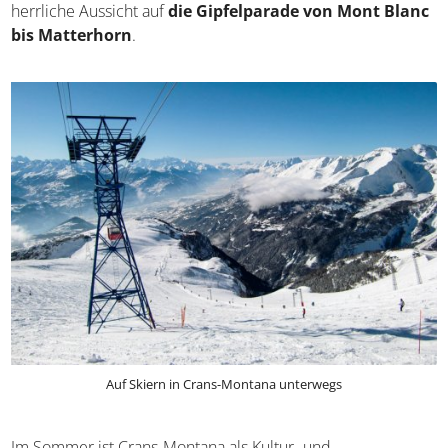
herrliche Aussicht auf
die Gipfelparade von Mont Blanc
bis Matterhorn
.
Auf Skiern in Crans-Montana unterwegs
Im Sommer ist Crans-Montana als Kultur- und