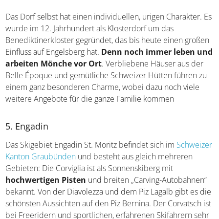
Das Dorf selbst hat einen individuellen, urigen Charakter. Es
wurde im 12. Jahrhundert als Klosterdorf um das
Benediktinerkloster gegründet, das bis heute einen großen
Einfluss auf Engelsberg hat.
Denn noch immer leben und
arbeiten Mönche vor Ort
. Verbliebene Häuser aus der
Belle Époque und gemütliche Schweizer Hütten führen zu
einem ganz besonderen Charme, wobei dazu noch viele
weitere Angebote für die ganze Familie kommen
5. Engadin
Das Skigebiet Engadin St. Moritz befindet sich im
Schweizer
Kanton Graubünden
und besteht aus gleich mehreren
Gebieten: Die Corviglia ist als Sonnenskiberg mit
hochwertigen Pisten
und breiten „Carving-Autobahnen“
bekannt. Von der Diavolezza und dem Piz Lagalb gibt es die
schönsten Aussichten auf den Piz Bernina. Der Corvatsch ist
bei Freeridern und sportlichen, erfahrenen Skifahrern sehr