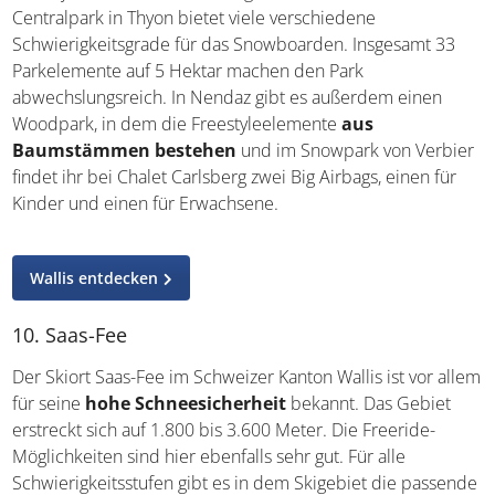
Centralpark in Thyon bietet viele verschiedene
Schwierigkeitsgrade für das Snowboarden. Insgesamt 33
Parkelemente auf 5 Hektar machen den Park
abwechslungsreich. In Nendaz gibt es außerdem einen
Woodpark, in dem die Freestyleelemente
aus
Baumstämmen bestehen
und im Snowpark von Verbier
findet ihr bei Chalet Carlsberg zwei Big Airbags, einen für
Kinder und einen für Erwachsene.
Wallis entdecken
10. Saas-Fee
Der Skiort Saas-Fee im Schweizer Kanton Wallis ist vor allem
für seine
hohe Schneesicherheit
bekannt. Das Gebiet
erstreckt sich auf 1.800 bis 3.600 Meter. Die Freeride-
Möglichkeiten sind hier ebenfalls sehr gut. Für alle
Schwierigkeitsstufen gibt es in dem Skigebiet die passende