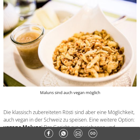
Gerichte bemerkt, die in der Schweizer Küche ohne
Fleisch auskommen und trotzdem typisch für das Land
sind. Käse und Gemüse bilden wichtige Hauptzutaten.
Veganer haben es etwas schwerer, da auf den Käse oder
andere nicht-vegane Ingredienzen wie Milch nur selten
verzichtet wird.