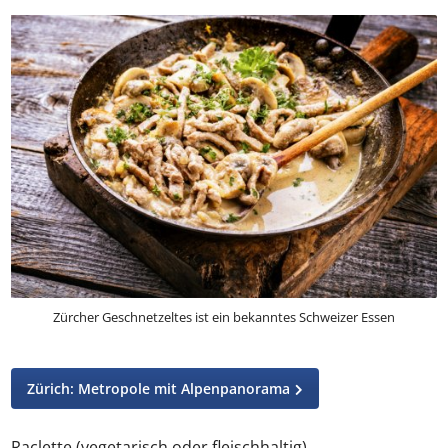
gedämpften Zwiebeln und einer Soße aus
Weißwein, Rahm und Bouillon
; zusätzlich gibt es je
nach Variante Champignons.
Zürcher Geschnetzeltes ist ein bekanntes Schweizer Essen