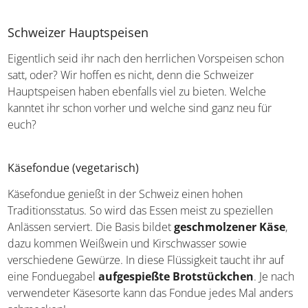
die übrigen Zutaten wie Kartoffeln, Bohnen, Sellerie und
Lauch hinzugegeben und geschmort. Dadurch sind die
fleischfreien Bestandteile des Eintopfes knackfrisch und
besonders schön bissfest.
Schweizer Hauptspeisen
Eigentlich seid ihr nach den herrlichen Vorspeisen schon
satt, oder? Wir hoffen es nicht, denn die Schweizer
Hauptspeisen haben ebenfalls viel zu bieten. Welche
kanntet ihr schon vorher und welche sind ganz neu für
euch?
Käsefondue (vegetarisch)
Käsefondue genießt in der Schweiz einen hohen
Traditionsstatus. So wird das Essen meist zu speziellen
Anlässen serviert. Die Basis bildet
geschmolzener Käse
,