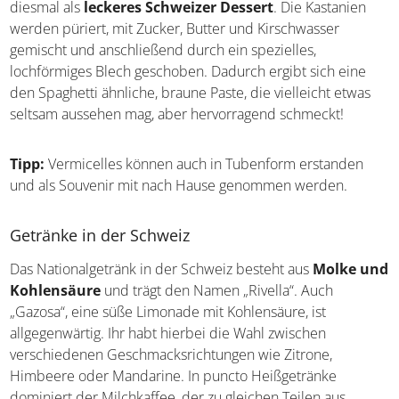
Luzern entdecken
Vermicelles
Nun kommen uns wieder die Esskastanien auf den Tisch
–- diesmal als
leckeres Schweizer Dessert
. Die
Kastanien werden püriert, mit Zucker, Butter und
Kirschwasser gemischt und anschließend durch ein
spezielles, lochförmiges Blech geschoben. Dadurch ergibt
sich eine den Spaghetti ähnliche, braune Paste, die
vielleicht etwas seltsam aussehen mag, aber
hervorragend schmeckt!
Tipp:
Vermicelles können auch in Tubenform erstanden
und als Souvenir mit nach Hause genommen werden.
Getränke in der Schweiz