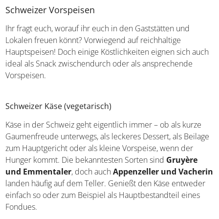
in Höhe des Betrags gegeben, der etwa zehn Prozent der
Gesamtkosten entspricht.
Schweizer Vorspeisen
Ihr fragt euch, worauf ihr euch in den Gaststätten und
Lokalen freuen könnt? Vorwiegend auf reichhaltige
Hauptspeisen! Doch einige Köstlichkeiten eignen sich
auch ideal als Snack zwischendurch oder als
ansprechende Vorspeisen.
Schweizer Käse (vegetarisch)
Käse in der Schweiz geht eigentlich immer – ob als kurze
Gaumenfreude unterwegs, als leckeres Dessert, als
Beilage zum Hauptgericht oder als kleine Vorspeise,
wenn der Hunger kommt. Die bekanntesten Sorten sind
Gruyère und Emmentaler
, doch auch
Appenzeller