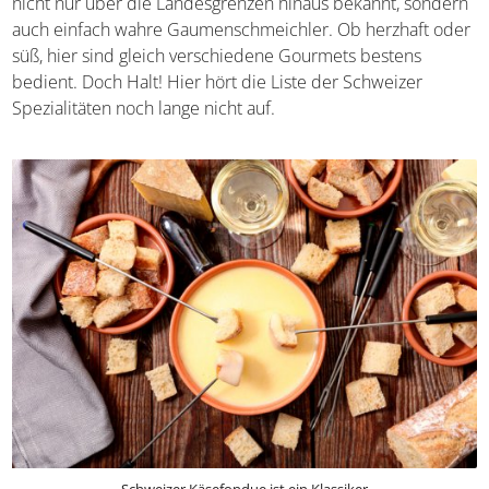
Leckereien nicht nur über die Landesgrenzen hinaus
bekannt, sondern auch einfach wahre
Gaumenschmeichler. Ob herzhaft oder süß, hier sind
gleich verschiedene Gourmets bestens bedient. Doch
Halt! Hier hört die Liste der Schweizer Spezialitäten noch
lange nicht auf.