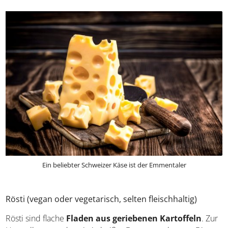
und Vacherin
landen häufig auf dem Teller. Genießt den
Käse entweder einfach so oder zum Beispiel als
Hauptbestandteil eines Fondues.
Ein beliebter Schweizer Käse ist der Emmentaler