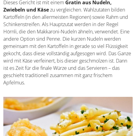
Älplermagronen (vegetarisch oder fleischhaltig)
Dieses Gericht ist mit einem
Gratin aus Nudeln,
Zwiebeln und Käse
zu vergleichen. Wahlzutaten bilden
Kartoffeln (in den allermeisten Regionen) sowie Rahm
und Schinkenstreifen. Als Hauptzutat werden in der
Regel Hörnli, die den Makkaroni-Nudeln ähneln,
verwendet. Eine andere Option sind Penne. Die kurzen
Nudeln werden gemeinsam mit den Kartoffeln in gerade
so viel Flüssigkeit gekocht, dass diese vollständig
aufgesogen wird. Das Ganze wird mit Käse verfeinert, bis
dieser geschmolzen ist. Dann ist es Zeit für die finale
Würze und das Servieren – das geschieht traditionell
zusammen mit ganz frischem Apfelmus.