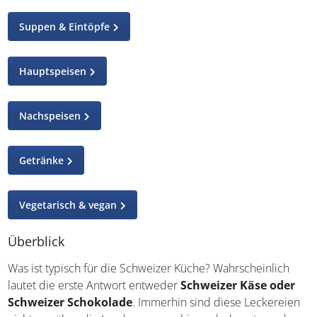
Suppen & Eintöpfe
Hauptspeisen
Nachspeisen
Getränke
Vegetarisch & vegan
Überblick
Was ist typisch für die Schweizer Küche? Wahrscheinlich
lautet die erste Antwort entweder
Schweizer Käse oder
Schweizer Schokolade
. Immerhin sind diese