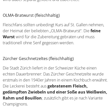
zusammensetzen, sowie Gemüse. Letzteres kann
Sauerkraut, Bohnen, Kartoffeln und Rüben umfassen. Jede
auf der Platte befindliche Leckerei wird dabei separat
gekocht und zubereitet.
OLMA-Bratwurst (fleischhaltig)
Fleischfans sollten unbedingt Kurs auf St. Gallen nehmen,
der Heimat der beliebten „OLMA-Bratwurst“. Die
feine
Wurst
wird für die Zubereitung gebraten und muss
traditionell ohne Senf gegessen werden.
Zürcher Geschnetzeltes (fleischhaltig)
Die Stadt Zürich liefert in der Schweizer Küche einen
echten Dauerbrenner: Das Zürcher Geschnetzelte wurde
erstmals in den 1940er Jahren in einem Kochbuch
erwähnt. Die Leckerei besteht aus
gebratenem Fleisch,