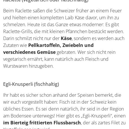
Zürich: Metropole mit Alpenpanorama
Raclette (vegetarisch oder fleischhaltig)
Beim Raclette saßen die Schweizer früher an einem
Feuer und hielten einen kompletten Laib Käse davor, um
ihn zu schmelzen. Heute ist das Ganze etwas moderner:
Es gibt Raclette-Grills, die mit kleinen Pfännchen bestückt
werden. Darin schmilzt nicht nur der
Käse
, sondern es
werden auch Zutaten wie
Pellkartoffeln, Zwiebeln
und verschiedenes Gemüse
gebraten. Wer sich nicht
rein vegetarisch ernährt, kann natürlich auch Fleisch und
Wurstwaren hinzugeben.
Egli-Knusperli (fischhaltig)
Ihr habt es sicher schon anhand der Speisen bemerkt, die
wir euch vorgestellt haben: Fisch ist in der Schweiz kein