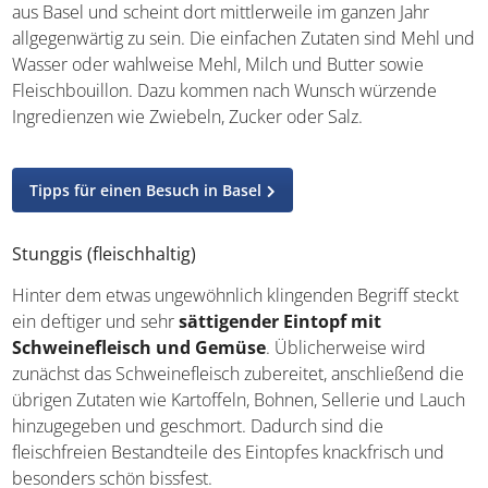
Basler Mehlsuppe (fleischhaltig)
Diese
klassische Suppe aus der Fastnachtszeit
stammt aus Basel und scheint dort mittlerweile im ganzen
Jahr allgegenwärtig zu sein. Die einfachen Zutaten sind
Mehl und Wasser oder wahlweise Mehl, Milch und Butter
sowie Fleischbouillon. Dazu kommen nach Wunsch
würzende Ingredienzen wie Zwiebeln, Zucker oder Salz.
Tipps für einen Besuch in Basel
Stunggis (fleischhaltig)
Hinter dem etwas ungewöhnlich klingenden Begriff steckt
ein deftiger und sehr
sättigender Eintopf mit
Schweinefleisch und Gemüse
. Üblicherweise wird
zunächst das Schweinefleisch zubereitet, anschließend