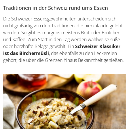
zurückstecken, wenn sie nicht gerade Urlaub in der
Region am Bodensee machen.
Traditionen in der Schweiz rund ums Essen
Die Schweizer Essensgewohnheiten unterscheiden sich
nicht großartig von den Traditionen, die hierzulande
gelebt werden. So gibt es morgens meistens Brot oder
Brötchen und Kaffee. Zum Start in den Tag werden
wahlweise süße oder herzhafte Beläge gewählt. Ein
Schweizer Klassiker ist das Birchermüsli
, das
ebenfalls zu den Leckereien gehört, die über die Grenzen
hinaus Bekanntheit genießen.