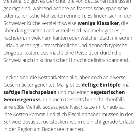
vielfältig. So gibt es Gerichte, die von deutschen
Einflüssen geprägt sind, während andere an französische,
spanische oder italienische Mahlzeiten erinnern. Es
finden sich in der Schweizer Küche vergleichsweise
wenige Klassiker
, die über das gesamte Land verteilt
sind. Vielmehr gibt es je nachdem, in welchem Kanton
oder welcher Stadt ihr euren Urlaub verbringt
unterschiedliche und dennoch typische Dinge zu kosten.
Das macht eine Reise quer durch die Schweiz auch in
kulinarischer Hinsicht definitiv spannend.
Lecker sind die Kostbarkeiten alle, aber doch an diverse
Geschmäcker gerichtet. Mal gibt es
deftige Eintöpfe
,
mal
saftige Fleischspeisen
und mal einen
vegetarischen Gemüsegenuss
. In puncto Desserts
herrscht ebenfalls eine süße Vielfalt, sodass jede
Naschkatze im Urlaub auf ihre Kosten kommt. Lediglich
Fischliebhaber müssen in der Schweiz etwas