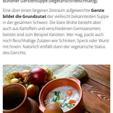
Schweiz beschreiben. Welche gefällt euch auf Anhieb am
besten?
Bündner Gerstensuppe (vegetarisch/fleischhaltig)
Eine über einen längeren Zeitraum aufgeweichte
Gerste
bildet die Grundzutat
der vielleicht bekanntesten
Suppe in der gesamten Schweiz. Die klare Brühe besteht
aber auch aus Kartoffeln und verschiedenen
Gemüsesorten; beliebt sind zum Beispiel Karotten. Wer
mag, packt auch noch fleischhaltige Zutaten wie Schinken,
Speck oder Wurst mit hinein. Natürlich entfällt dann der
vegetarische Status des Gerichts.