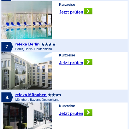
Kurzreise
Jetzt prüfen
relexa Berlin
7.
Berlin, Berlin, Deutschland
Kurzreise
Jetzt prüfen
relexa München
8.
München, Bayern, Deutschland
Kurzreise
Jetzt prüfen