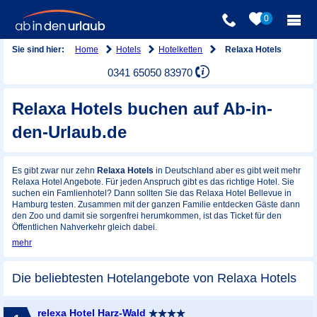
0
Home
Hotels
Hotelketten
Sie sind hier:
Relaxa Hotels
0341 65050 83970
Relaxa Hotels buchen auf Ab-in-
den-Urlaub.de
Es gibt zwar nur zehn
Relaxa Hotels
in Deutschland aber es gibt weit mehr
Relaxa Hotel Angebote. Für jeden Anspruch gibt es das richtige Hotel. Sie
suchen ein Famlienhotel? Dann sollten Sie das Relaxa Hotel Bellevue in
Hamburg testen. Zusammen mit der ganzen Familie entdecken Gäste dann
den Zoo und damit sie sorgenfrei herumkommen, ist das Ticket für den
Öffentlichen Nahverkehr gleich dabei.
mehr
Die beliebtesten Hotelangebote von Relaxa Hotels
relexa Hotel Harz-Wald