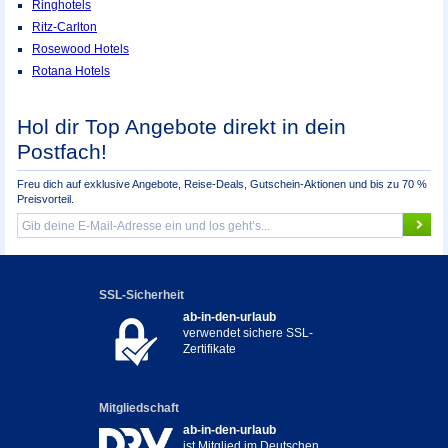
Ringhotels
Ritz-Carlton
Rosewood Hotels
Rotana Hotels
Hol dir Top Angebote direkt in dein
Postfach!
Freu dich auf exklusive Angebote, Reise-Deals, Gutschein-Aktionen und bis zu 70 %
Preisvorteil.
SSL-Sicherheit
ab-in-den-urlaub
verwendet sichere SSL-
Zertifikate
Mitgliedschaft
ab-in-den-urlaub
ist Mitglied im Deutschen