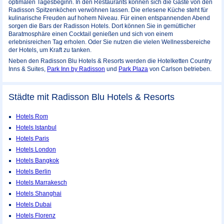
optimalen Tagesbeginn. In den Restaurants können sich die Gäste von den
Radisson Spitzenköchen verwöhnen lassen. Die erlesene Küche steht für
kulinarische Freuden auf hohem Niveau. Für einen entspannenden Abend
sorgen die Bars der Radisson Hotels. Dort können Sie in gemütlicher
Baratmosphäre einen Cocktail genießen und sich von einem
erlebnisreichen Tag erholen. Oder Sie nutzen die vielen Wellnessbereiche
der Hotels, um Kraft zu tanken.
Neben den Radisson Blu Hotels & Resorts werden die Hotelketten Country
Inns & Suites,
Park Inn by Radisson
und
Park Plaza
von Carlson betrieben.
Städte mit Radisson Blu Hotels & Resorts
Hotels Rom
Hotels Istanbul
Hotels Paris
Hotels London
Hotels Bangkok
Hotels Berlin
Hotels Marrakesch
Hotels Shanghai
Hotels Dubai
Hotels Florenz