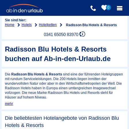
0
Sie sind hier:
Home
Hotels
Hotelketten
Radisson Blu Hotels & Resorts
0341 65050 83970
Radisson Blu Hotels & Resorts
buchen auf Ab-in-den-Urlaub.de
Die
Radisson Blu Hotels & Resorts
sind eine der führenden Hotelgruppen
mit rundum Serviceleistungen. Die 200 Hotels liegen inmitten der
wundervollsten Natur oder aber in den Wirtschaftsmetropolen der Welt. Die
Radisson Hotels haben in Europa einen umfangreichen Imagewechsel
vollzogen. Die neue Marke Radisson Blu Hotels und Resorts steht für
Häuser auf hohem Niveau.
mehr
Die beliebtesten Hotelangebote von Radisson Blu
Hotels & Resorts