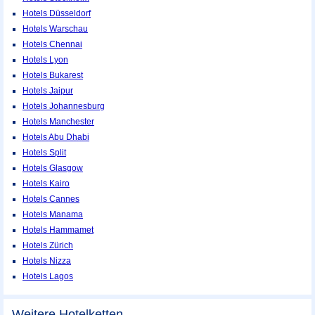
Hotels Düsseldorf
Hotels Warschau
Hotels Chennai
Hotels Lyon
Hotels Bukarest
Hotels Jaipur
Hotels Johannesburg
Hotels Manchester
Hotels Abu Dhabi
Hotels Split
Hotels Glasgow
Hotels Kairo
Hotels Cannes
Hotels Manama
Hotels Hammamet
Hotels Zürich
Hotels Nizza
Hotels Lagos
Weitere Hotelketten