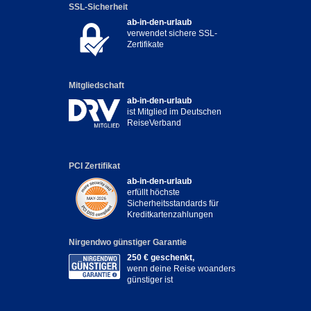
SSL-Sicherheit
ab-in-den-urlaub
verwendet sichere SSL-
Zertifikate
Mitgliedschaft
ab-in-den-urlaub
ist Mitglied im Deutschen
ReiseVerband
PCI Zertifikat
ab-in-den-urlaub
erfüllt höchste
Sicherheitsstandards für
Kreditkartenzahlungen
Nirgendwo günstiger Garantie
250 € geschenkt,
wenn deine Reise woanders
günstiger ist