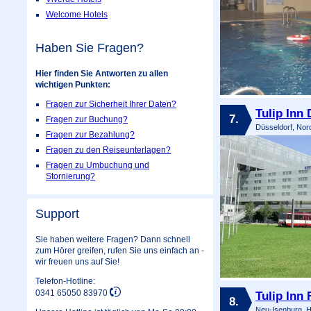
Welcome Hotels
Haben Sie Fragen?
Hier finden Sie Antworten zu allen
wichtigen Punkten:
Fragen zur Sicherheit Ihrer Daten?
Tulip Inn
7.
Fragen zur Buchung?
Düsseldorf, Nor
Fragen zur Bezahlung?
Fragen zu den Reiseunterlagen?
Fragen zu Umbuchung und
Stornierung?
Support
Sie haben weitere Fragen? Dann schnell
zum Hörer greifen, rufen Sie uns einfach an -
wir freuen uns auf Sie!
Telefon-Hotline:
0341 65050 83970
Tulip Inn 
8.
Neu-Isenburg, 