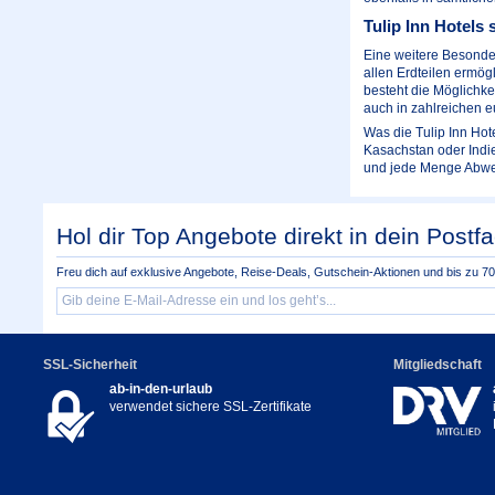
Tulip Inn Hotels 
Eine weitere Besonderh
allen Erdteilen ermög
besteht die Möglichke
auch in zahlreichen 
Was die Tulip Inn Hote
Kasachstan oder Indi
und jede Menge Abwe
Hol dir Top Angebote direkt in dein Postfa
Freu dich auf exklusive Angebote, Reise-Deals, Gutschein-Aktionen und bis zu 70 
SSL-Sicherheit
Mitgliedschaft
ab-in-den-urlaub
verwendet sichere SSL-Zertifikate