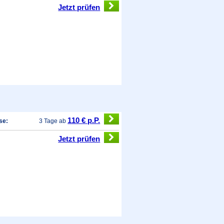
Jetzt prüfen
110 € p.P.
se:
3 Tage ab
Jetzt prüfen