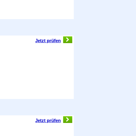
Jetzt prüfen
Jetzt prüfen