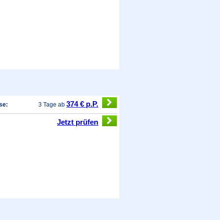
374 € p.P.
se:
3 Tage ab
Jetzt prüfen