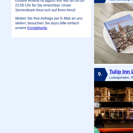
Unsere Hotline ist täglich von Mo-So 09:00-
22:00 Uhr für Sie erreichbar. Unser
Serviceteam freut sich auf Ihren Anruf.
Wollen Sie Ihre Anfrage per E-Mail an uns
stellen, besuchen Sie dazu bitte einfach
unsere
Kontaktseite
.
Tulip Inn
9.
Ludwigshafen, R