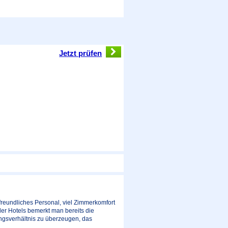
Jetzt prüfen
freundliches Personal, viel Zimmerkomfort
er Hotels bemerkt man bereits die
ungsverhältnis zu überzeugen, das