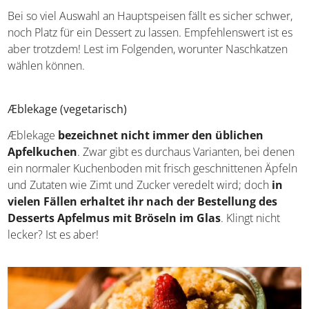
Dänische Spezialitäten: die Nachspeisen
Bei so viel Auswahl an Hauptspeisen fällt es sicher
schwer, noch Platz für ein Dessert zu lassen.
Empfehlenswert ist es aber trotzdem! Lest im Folgenden,
worunter Naschkatzen wählen können.
Æblekage (vegetarisch)
Æblekage
bezeichnet
nicht immer den üblichen
Apfelkuchen
. Zwar gibt es durchaus Varianten, bei
denen ein normaler Kuchenboden mit frisch
geschnittenen Äpfeln und Zutaten wie Zimt und Zucker
veredelt wird; doch
in vielen Fällen erhaltet ihr nach
der Bestellung des Desserts Apfelmus mit Bröseln
im Glas
. Klingt nicht lecker? Ist es aber!