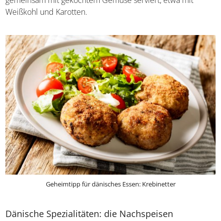
Frikadellen
, werden aber in der Pfanne paniert und
weisen eine ovale Form auf. Sie werden in der Regel
gemeinsam mit gekochtem Gemüse serviert, etwa mit
Weißkohl und Karotten.
Geheimtipp für dänisches Essen: Krebinetter