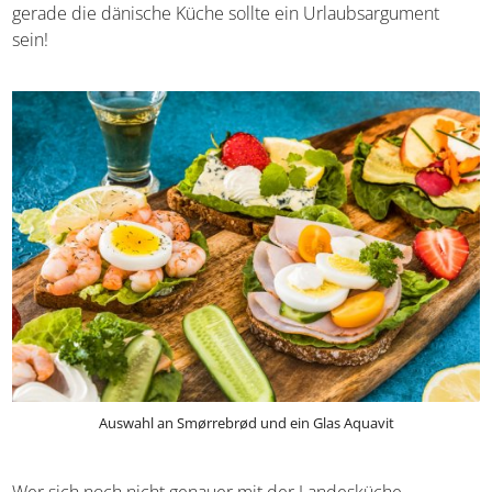
sich aber nicht nur aufgrund der Sehenswürdigkeiten aus.
Auch und gerade die dänische Küche sollte ein
Urlaubsargument sein!
Auswahl an Smørrebrød und ein Glas Aquavit