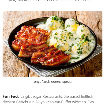
und bringt somit die langjährigen Gepflogenheiten der
dänischen Küche auf den Tisch.
Stegt flaesk: Guten Appetit!
Fun Fact
: Es gibt sogar Restaurants, die ausschließlich