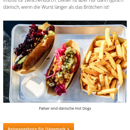
beliebte Imbiss für zwischendurch. Dieser ist aber nur
dann typisch dänisch, wenn die Wurst länger als das
Brötchen ist!
Pølser sind dänische Hot Dogs