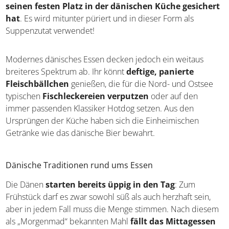
Grundnahrungsmittel war das Brot, das sich
bis heute
seinen festen Platz in der dänischen Küche
gesichert hat
. Es wird mitunter püriert und in dieser
Form als Suppenzutat verwendet!
Modernes dänisches Essen decken jedoch ein weitaus
breiteres Spektrum ab. Ihr könnt
deftige, panierte
Fleischbällchen
genießen, die für die Nord- und Ostsee
typischen
Fischleckereien verputzen
oder auf den
immer passenden Klassiker Hotdog setzen. Aus den
Ursprüngen der Küche haben sich die Einheimischen
Getränke wie das dänische Bier bewahrt.
Dänische Traditionen rund ums Essen
Die Dänen
starten bereits üppig in den Tag
: Zum
Frühstück darf es zwar sowohl süß als auch herzhaft sein,
aber in jedem Fall muss die Menge stimmen. Nach
diesem als „Morgenmad“ bekannten Mahl
fällt das