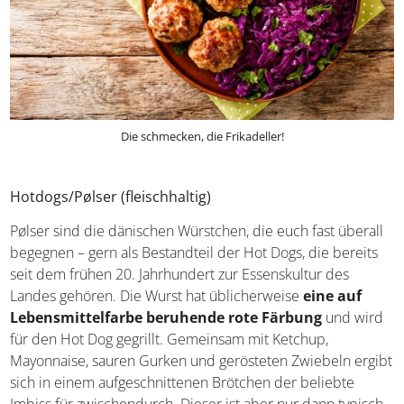
Die schmecken, die Frikadeller!
Hotdogs/Pølser (fleischhaltig)
Pølser sind die dänischen Würstchen, die euch fast
überall begegnen – gern als Bestandteil der Hot Dogs, die
bereits seit dem frühen 20. Jahrhundert zur Essenskultur
des Landes gehören. Die Wurst hat üblicherweise
eine
auf Lebensmittelfarbe beruhende rote Färbung
und
wird für den Hot Dog gegrillt. Gemeinsam mit Ketchup,
Mayonnaise, sauren Gurken und gerösteten Zwiebeln
ergibt sich in einem aufgeschnittenen Brötchen der