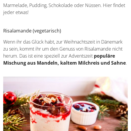
Wienerbrød mit frischen Früchten oder Trockenfrüchten
sowie mit Marmelade, Pudding, Schokolade oder Nüssen.
Hier findet jeder etwas!
Risalamande (vegetarisch)
Wenn ihr das Glück habt, zur Weihnachtszeit in Dänemark
zu sein, kommt ihr um den Genuss von Risalamande nicht
herum. Das ist eine speziell zur Adventszeit
populäre
Mischung aus Mandeln, kaltem Milchreis und
Sahne
.