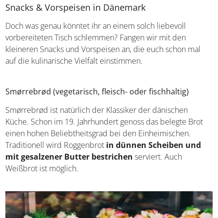
Snacks & Vorspeisen in Dänemark
Doch was genau könntet ihr an einem solch liebevoll
vorbereiteten Tisch schlemmen? Fangen wir mit den
kleineren Snacks und Vorspeisen an, die euch schon mal
auf die kulinarische Vielfalt einstimmen.
Smørrebrød (vegetarisch, fleisch- oder fischhaltig)
Smørrebrød ist natürlich der Klassiker der dänischen
Küche. Schon im 19. Jahrhundert genoss das belegte Brot
einen hohen Beliebtheitsgrad bei den Einheimischen.
Traditionell wird Roggenbrot
in dünnen Scheiben und
mit gesalzener Butter bestrichen
serviert. Auch
Weißbrot ist möglich.