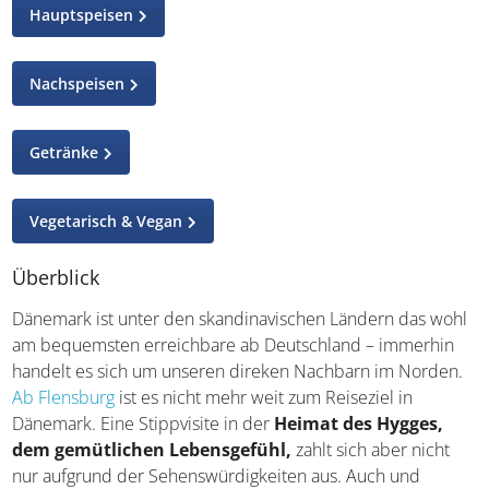
Hauptspeisen
Nachspeisen
Getränke
Vegetarisch & Vegan
Überblick
Dänemark ist unter den skandinavischen Ländern das
wohl am bequemsten erreichbare ab Deutschland –
immerhin handelt es sich um unseren direken Nachbarn
im Norden.
Ab Flensburg
ist es nicht mehr weit zum
Reiseziel in Dänemark. Eine Stippvisite in der
Heimat
des Hygges, dem gemütlichen Lebensgefühl,
zahlt