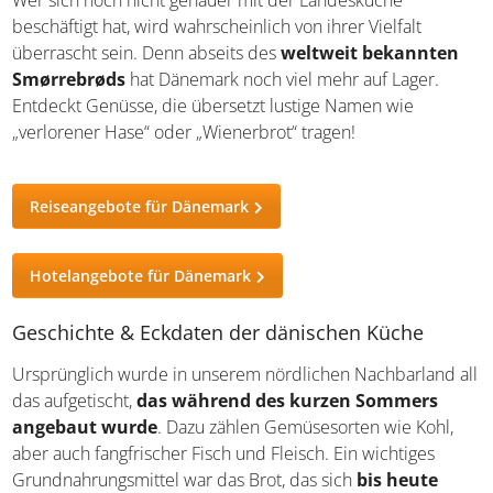
Wer sich noch nicht genauer mit der Landesküche
beschäftigt hat, wird wahrscheinlich von ihrer Vielfalt
überrascht sein. Denn abseits des
weltweit bekannten
Smørrebrøds
hat Dänemark noch viel mehr auf Lager.
Entdeckt Genüsse, die übersetzt lustige Namen wie
„verlorener Hase“ oder „Wienerbrot“ tragen!
Reiseangebote für Dänemark
Hotelangebote für Dänemark
Geschichte & Eckdaten der dänischen Küche
Ursprünglich wurde in unserem nördlichen Nachbarland
all das aufgetischt,
das während des kurzen Sommers
angebaut wurde
. Dazu zählen Gemüsesorten wie Kohl,
aber auch fangfrischer Fisch und Fleisch. Ein wichtiges