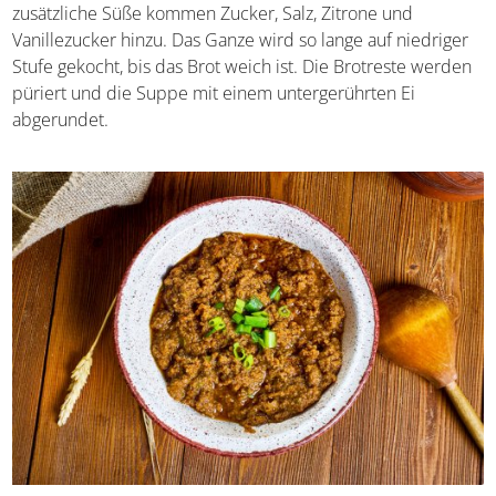
wird das Brot mit Bier in einen Topf gegeben. Für die
zusätzliche Süße kommen Zucker, Salz, Zitrone und
Vanillezucker hinzu. Das Ganze wird so lange auf
niedriger Stufe gekocht, bis das Brot weich ist. Die
Brotreste werden püriert und die Suppe mit einem
untergerührten Ei abgerundet.