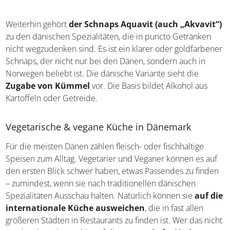
Nach dem Essen ein Gläschen Aquavit
Weiterhin gehört
der Schnaps Aquavit (auch
„Akvavit“)
zu den dänischen Spezialitäten, die in puncto
Getränken nicht wegzudenken sind. Es ist ein klarer oder
goldfarbener Schnaps, der nicht nur bei den Dänen,
sondern auch in Norwegen beliebt ist. Die dänische
Variante sieht die
Zugabe von Kümmel
vor. Die Basis
bildet Alkohol aus Kartoffeln oder Getreide.
Vegetarische & vegane Küche in Dänemark
Für die meisten Dänen zählen fleisch- oder fischhaltige
Speisen zum Alltag. Vegetarier und Veganer können es
auf den ersten Blick schwer haben, etwas Passendes zu
finden – zumindest, wenn sie nach traditionellen
dänischen Spezialitäten Ausschau halten. Natürlich