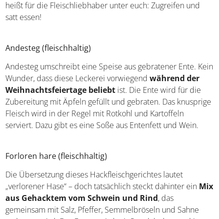
diesem Gericht ein All-you-can-eat-Buffet widmen. Das
heißt für die Fleischliebhaber unter euch: Zugreifen und
satt essen!
Andesteg (fleischhaltig)
Andesteg umschreibt eine Speise aus gebratener Ente.
Kein Wunder, dass diese Leckerei vorwiegend
während
der Weihnachtsfeiertage beliebt
ist. Die Ente wird für
die Zubereitung mit Äpfeln gefüllt und gebraten. Das
knusprige Fleisch wird in der Regel mit Rotkohl und
Kartoffeln serviert. Dazu gibt es eine Soße aus Entenfett
und Wein.
Forloren hare (fleischhaltig)
Die Übersetzung dieses Hackfleischgerichtes lautet
„verlorener Hase“ – doch tatsächlich steckt dahinter ein