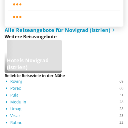
Alle Reiseangebote für Novigrad (Istrien)
Weitere Reiseangebote
Hotels Novigrad
(Istrien)
Beliebte Reiseziele in der Nähe
Rovinj
69
Porec
60
Pula
51
Medulin
28
Umag
28
Vrsar
23
Rabac
22