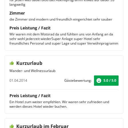
langweilig
Zimmer
die Zimmer sind modern und freundlich eingerichtet sehr sauber
Preis Leistung / Fazit
Wir waren mit dem Motorad da und fühlten uns von Anfang an da
sehr wohl jederzeit wiederSuper Anlage super Hotel sehr
freundliches Personal und super Lage und super Verwöhnprogramm
Kurzurlaub
Wander- und Wellnessurlaub
01.04.2014
Gästebewertung:
5.0 / 5.0
Preis Leistung / Fazit
Ein Hotel zum weiter empfehlen. Wir waren sehr zufrieden und
werden dieses Hotel wieder buchen.
Kurzurlaub im Februar