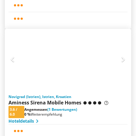
Novigrad (Istrien), Istrien, Kroatien
Aminess Sirena Mobile Homes
3.6
/
Angemessen
(1 Bewertungen)
6.0
0 %
Weiterempfehlung
Hoteldetails