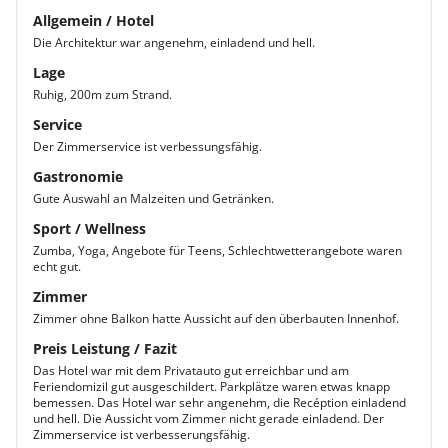
Allgemein / Hotel
Die Architektur war angenehm, einladend und hell.
Lage
Ruhig, 200m zum Strand.
Service
Der Zimmerservice ist verbessungsfähig.
Gastronomie
Gute Auswahl an Malzeiten und Getränken.
Sport / Wellness
Zumba, Yoga, Angebote für Teens, Schlechtwetterangebote waren
echt gut.
Zimmer
Zimmer ohne Balkon hatte Aussicht auf den überbauten Innenhof.
Preis Leistung / Fazit
Das Hotel war mit dem Privatauto gut erreichbar und am
Feriendomizil gut ausgeschildert. Parkplätze waren etwas knapp
bemessen. Das Hotel war sehr angenehm, die Recéption einladend
und hell. Die Aussicht vom Zimmer nicht gerade einladend. Der
Zimmerservice ist verbesserungsfähig.