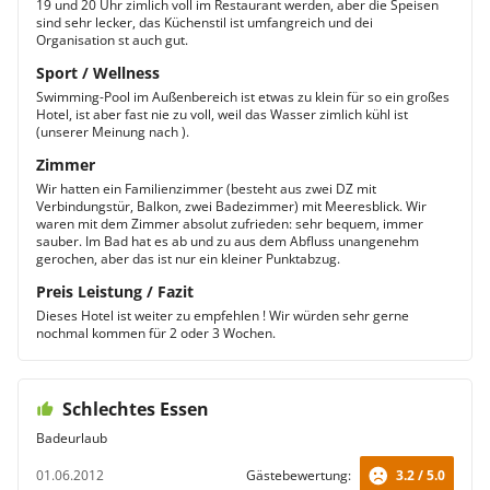
19 und 20 Uhr zimlich voll im Restaurant werden, aber die Speisen
sind sehr lecker, das Küchenstil ist umfangreich und dei
Organisation st auch gut.
Sport / Wellness
Swimming-Pool im Außenbereich ist etwas zu klein für so ein großes
Hotel, ist aber fast nie zu voll, weil das Wasser zimlich kühl ist
(unserer Meinung nach ).
Zimmer
Wir hatten ein Familienzimmer (besteht aus zwei DZ mit
Verbindungstür, Balkon, zwei Badezimmer) mit Meeresblick. Wir
waren mit dem Zimmer absolut zufrieden: sehr bequem, immer
sauber. Im Bad hat es ab und zu aus dem Abfluss unangenehm
gerochen, aber das ist nur ein kleiner Punktabzug.
Preis Leistung / Fazit
Dieses Hotel ist weiter zu empfehlen ! Wir würden sehr gerne
nochmal kommen für 2 oder 3 Wochen.
Schlechtes Essen
Badeurlaub
01.06.2012
Gästebewertung:
3.2 / 5.0