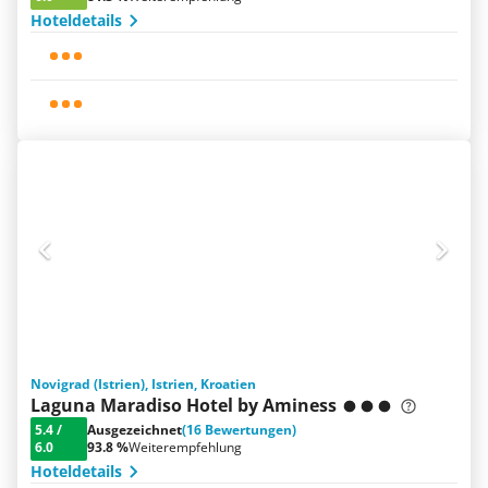
Hoteldetails
Novigrad (Istrien), Istrien, Kroatien
Laguna Maradiso Hotel by Aminess
5.4
/
Ausgezeichnet
(16 Bewertungen)
6.0
93.8 %
Weiterempfehlung
Hoteldetails