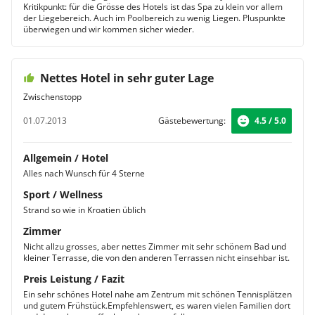
Kritikpunkt: für die Grösse des Hotels ist das Spa zu klein vor allem
der Liegebereich. Auch im Poolbereich zu wenig Liegen. Pluspunkte
überwiegen und wir kommen sicher wieder.
Nettes Hotel in sehr guter Lage
Zwischenstopp
01.07.2013
Gästebewertung:
4.5 / 5.0
Allgemein / Hotel
Alles nach Wunsch für 4 Sterne
Sport / Wellness
Strand so wie in Kroatien üblich
Zimmer
Nicht allzu grosses, aber nettes Zimmer mit sehr schönem Bad und
kleiner Terrasse, die von den anderen Terrassen nicht einsehbar ist.
Preis Leistung / Fazit
Ein sehr schönes Hotel nahe am Zentrum mit schönen Tennisplätzen
und gutem Frühstück.Empfehlenswert, es waren vielen Familien dort