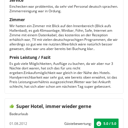
Service
Einchecken war problemlos, da sehr viel Personal deutsch sprachen.
Zimmerreinigung war in Ordung.
Zimmer
Wir hatten ein Zimmer mit Blick auf den Innenbereich (Blick aufs
Hallenbad), es gab Klimaanlage, Minibar, Föhn, Safe, Internet am
Zimme mit einem Datenkabel, das kostenlos an der Rezeption
erhältich war, TV mit vielen deutschsprachigen Programmen, die wir
allerdings so gut wie nie nutzten.Meerblick wäre natürlich besser
gewesen, dies war uns aber bereits bei Buchung klar..
Preis Leistung / Fazit
Es gab viele Möglichkeiten, Ausflüge zu buchen, da wir aber nur 3
Nächte dort waren, hat sich das für uns nicht
ergeben.Einkaufsmöglichkeit war gleich in der Nähe des Hotels.
Handyerreichbarkeit war sehr gut, wie bereits oben erwähnt, ist das
Preis Leistungsverhältnis ausgezeichnet.Wetter war bei Ankunft
schlecht, hat sich aber schon am nächsten Tag super gebessert.
Super Hotel, immer wieder gerne
Badeurlaub
01.08.2012
Gästebewertung:
5.0 / 5.0