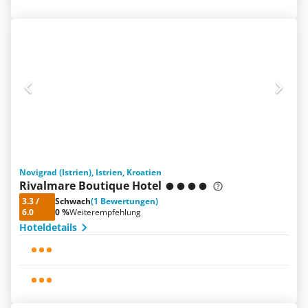
Novigrad (Istrien), Istrien, Kroatien
Rivalmare Boutique Hotel
3.3
/
Schwach
(1 Bewertungen)
6.0
0 %
Weiterempfehlung
Hoteldetails