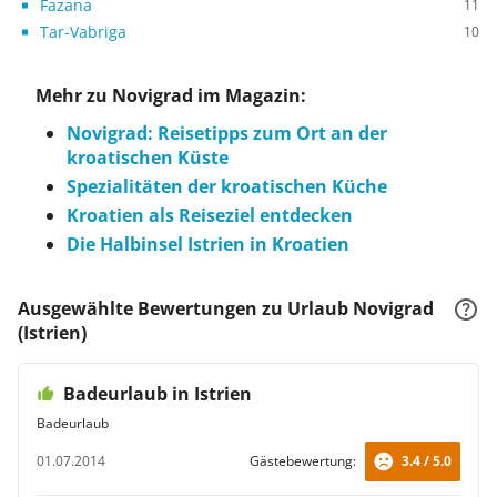
Fazana
11
Tar-Vabriga
10
Mehr zu Novigrad im Magazin:
Novigrad: Reisetipps zum Ort an der
kroatischen Küste
Spezialitäten der kroatischen Küche
Kroatien als Reiseziel entdecken
Die Halbinsel Istrien in Kroatien
Ausgewählte Bewertungen zu Urlaub Novigrad
(Istrien)
Badeurlaub in Istrien
Badeurlaub
01.07.2014
Gästebewertung:
3.4 / 5.0