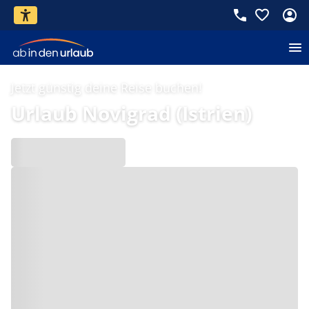
Jetzt günstig deine Reise buchen!
Urlaub Novigrad (Istrien)