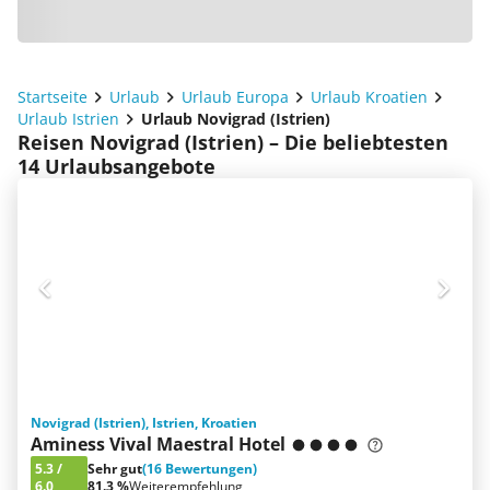
Startseite
Urlaub
Urlaub Europa
Urlaub Kroatien
Urlaub Istrien
Urlaub Novigrad (Istrien)
Reisen Novigrad (Istrien) – Die beliebtesten
14 Urlaubsangebote
Novigrad (Istrien), Istrien, Kroatien
Aminess Vival Maestral Hotel
5.3
/
Sehr gut
(16 Bewertungen)
6.0
81.3 %
Weiterempfehlung