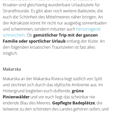
Strände
Ihr habt es schon mitbekommen: Viele Großstädte in
Kroatien sind gleichzeitig wunderbare Urlaubsziele für
Strandfreunde. Es gibt aber noch weitere Badeziele, die
euch die Schönheit des Mittelmeeres näher bringen. An
der Adriaküste könnt ihr nicht nur ausgiebig
sonnenbaden und schwimmen, sondern mitunter auch
hervorragend schnorcheln
. Ob
gemütlicher Trip mit
der ganzen Familie oder sportlicher Urlaub
entlang
der Küste: An den folgenden kroatischen Traumzielen ist
fast alles möglich.
Makarska
Makarska an der Makarska Riviera liegt südlich von Split
und zeichnet sich durch das idyllische Ambiente aus. Im
Hintergrund begleiten euch duftende,
grüne
Pinienwälder
und vor euch liegt das scheinbar nie