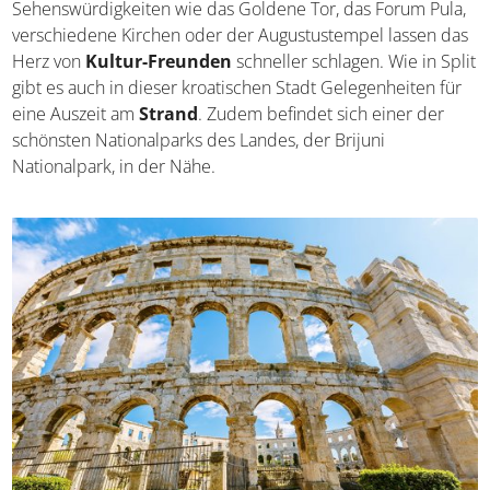
verschiedener Art innerhalb der Stadt. Auch
Sehenswürdigkeiten wie das Goldene Tor, das Forum
Pula, verschiedene Kirchen oder der Augustustempel
lassen das Herz von
Kultur-Freunden
schneller
schlagen. Wie in Split gibt es auch in dieser kroatischen
Stadt Gelegenheiten für eine Auszeit am
Strand
. Zudem
befindet sich einer der schönsten Nationalparks des
Landes, der Brijuni Nationalpark, in der Nähe.