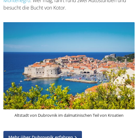
Von Dubrovnik aus ist es auch nicht weit ins
Nachbarland
Montenegro
. Wer mag, fährt rund zwei Autostunden und
besucht die Bucht von Kotor.
Altstadt von Dubrovnik im dalmatinischen Teil von Kroatien