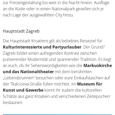
klassischen Sehenswürdigkeiten und zahlreichen
Optionen zur Freizeitgestaltung bis weit in die Nacht
hinein. Ausflüge an die Küste oder in einen Nationalpark
gesellen sich je nach Lage der ausgewählten City hinzu.
Hauptstadt Zagreb
Die Hauptstadt Kroatiens gilt als beliebtes Reiseziel für
Kulturinteressierte und Partyurlauber
. Der Grund?
Zagreb bildet einen aufregenden Kontrast zwischen
pulsierender Modernität und spannender Tradition. Es
liegt an euch, ob ihr Sehenswürdigkeiten wie die
Markuskirche und das Nationaltheater
mit dem
berühmten „Lebensbrunnen“ besuchen oder eure
Einkaufstaschen auf der Tkalciceva-Straße füllen möchtet.
Im
Museum für Kunst und Gewerbe
könnt ihr zudem
die kulturellen Schätze aus ganz Kroatien und
verschiedenen Zeitepochen bestaunen.