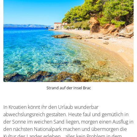
Strand auf der Insel Brac
In Kroatien könnt ihr den Urlaub wunderbar
abwechslungsreich gestalten. Heute faul und gemütlich in
der Sonne im weichen Sand liegen, morgen einen Ausflug
in den nächsten Nationalpark machen und übermorgen