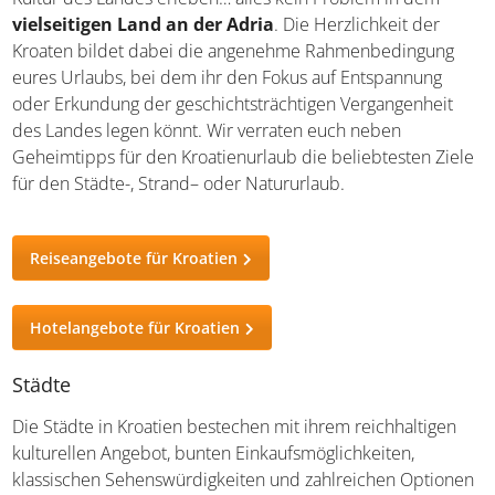
die Kultur des Landes erleben… alles kein Problem in
dem
vielseitigen Land an der Adria
. Die Herzlichkeit
der Kroaten bildet dabei die angenehme
Rahmenbedingung eures Urlaubs, bei dem ihr den Fokus
auf Entspannung oder Erkundung der
geschichtsträchtigen Vergangenheit des Landes legen
könnt. Wir verraten euch neben Geheimtipps für den
Kroatienurlaub die beliebtesten Ziele für den Städte-,
Strand– oder Natururlaub.
Reiseangebote für Kroatien
Hotelangebote für Kroatien
Städte
Die Städte in Kroatien bestechen mit ihrem reichhaltigen
kulturellen Angebot, bunten Einkaufsmöglichkeiten,