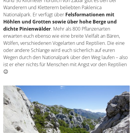
Brijuni Nationalpark in Kroatien
Paklenica Nationalpark
Rund 50 Kilometer nördlich von Zadar gibt es den bei
Wanderern und Kletterern beliebten Paklenica
Nationalpark. Er verfügt über
Felsformationen mit
Höhlen und Grotten sowie über hohe Berge und
dichte Pinienwälder
. Mehr als 800 Pflanzenarten
erwarten euch ebenso wie eine breite Vielfalt an Bären,
Wölfen, verschiedenen Vogelarten und Reptilien. Die eine
oder andere Schlange wird euch sicherlich auf euren
Wegen durch den Nationalpark über den Weg laufen –
also ist er eher nichts für Menschen mit Angst vor den
Reptilien 😉