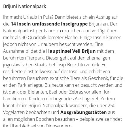
Wasserfälle der Plitvicer Seen in Kroatien von oben
Brijuni Nationalpark
Ihr macht Urlaub in Pula? Dann bietet sich ein Ausflug auf
die
14 Inseln umfassende Inselgruppe
Brijuni an. Der
Nationalpark ist per Fähre zu erreichen und verfügt über
mehr als 30 Quadratkilometer Fläche. Einige Inseln
können jedoch nicht von Urlaubern besucht werden. Eine
Ausnahme bildet die
Hauptinsel Veli Brijun
mit dem
berühmten Tierpark. Dieser geht auf den ehemaligen
jugoslawischen Staatschef Josip Broz Tito zurück. Er
residierte einst teilweise auf der Insel und erhielt von
berühmten Besuchern exotische Tiere als Geschenk, für
die er den Park anlegte. Bis heute kann er besucht