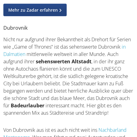
Mehr zu Zadar erfahren
Dubrovnik
Nicht nur aufgrund ihrer Bekanntheit als Drehort für
Serien wie „Game of Thrones“ ist das sehenswerte
Dubrovnik
in Dalmatien
mittlerweile weltweit in aller
Munde. Auch aufgrund ihrer
sehenswerten Altstadt
, in
der ihr ganz ohne Autochaos flanieren könnt und die zum
UNESCO Weltkulturerbe gehört, ist die südlich gelegene
kroatische City bei Urlaubern beliebt. Die Stadtmauer
kann zu Fuß begangen werden und bietet herrliche
Ausblicke quer über die schöne Stadt und das blaue
Meer, das Dubrovnik auch für
Badeurlauber
interessant
macht. Hier gibt es den spannenden Mix aus Städtereise
und Strandtrip!