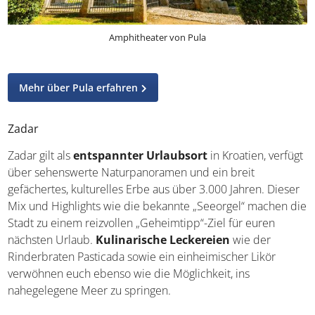
Amphitheater von Pula
Mehr über Pula erfahren
Zadar
Zadar gilt als
entspannter Urlaubsort
in Kroatien,
verfügt über sehenswerte Naturpanoramen und ein breit
gefächertes, kulturelles Erbe aus über 3.000 Jahren.
Dieser Mix und Highlights wie die bekannte „Seeorgel“
machen die Stadt zu einem reizvollen „Geheimtipp“-Ziel
für euren nächsten Urlaub.
Kulinarische Leckereien
wie der Rinderbraten Pasticada sowie ein einheimischer
Likör verwöhnen euch ebenso wie die Möglichkeit, ins
nahegelegene Meer zu springen.