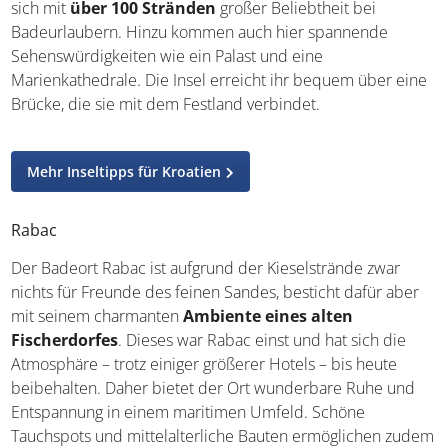
Auch die
Insel Krk
liegt in der Kvarner Bucht und erfreut
sich mit
über 100 Stränden
großer Beliebtheit bei
Badeurlaubern. Hinzu kommen auch hier spannende
Sehenswürdigkeiten wie ein Palast und eine
Marienkathedrale. Die Insel erreicht ihr bequem über
eine Brücke, die sie mit dem Festland verbindet.
Mehr Inseltipps für Kroatien
Rabac
Der Badeort Rabac ist aufgrund der Kieselstrände zwar
nichts für Freunde des feinen Sandes, besticht dafür aber
mit seinem charmanten
Ambiente eines alten
Fischerdorfes
. Dieses war Rabac einst und hat sich die
Atmosphäre – trotz einiger größerer Hotels – bis heute
beibehalten. Daher bietet der Ort wunderbare Ruhe und