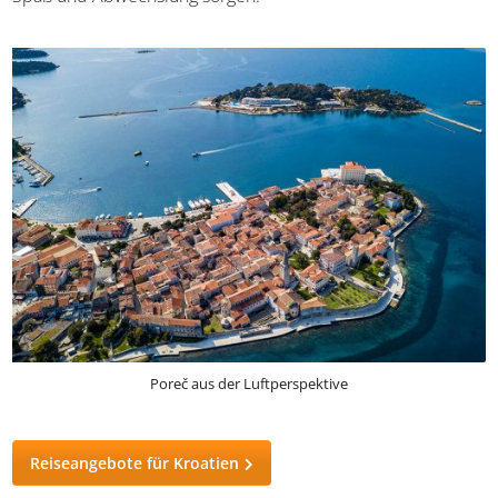
die bunte Partyszene bis weit in die Nacht hinein
andererseits ergibt. Ebenfalls in Poreč findet ihr
Nervenkitzel in Form von einem Wasserpark und
Kartbahnen, die auch bei den Jüngsten für reichlich Spaß
und Abwechslung sorgen.
Poreč aus der Luftperspektive