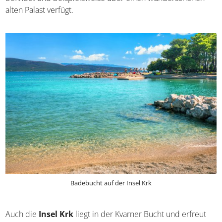
Schätze
gibt es in der Hauptstadt zu entdecken, die sich
auf einer Halbinsel befindet und beispielsweise über
einen wunderschönen alten Palast verfügt.
Badebucht auf der Insel Krk