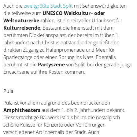
Split
Auch die
zweitgrößte Stadt Split
mit Sehenswürdigkeiten,
die teilweise zum
UNESCO Weltkultur– oder
Weltnaturerbe
zählen, ist ein reizvoller Urlaubsort für
Kulturreisende
. Bestaunt die Innenstadt mit dem
berühmten Diokletianspalast, der bereits im frühen 1.
Jahrhundert nach Christus entstand, oder genießt den
direkten Zugang zu Hafenpromenade und Meer für
Spaziergänge oder einen Sprung ins Nass. Ebenfalls
berühmt ist die
Partyszene
von Split, bei der gerade
junge Erwachsene auf ihre Kosten kommen.
Pula
Pula ist vor allem aufgrund des beeindruckenden
Amphitheaters
aus dem 1. bis 2. Jahrhundert bekannt.
Dieses mächtige Bauwerk ist bis heute die nostalgisch
schöne Kulisse für Konzerte oder Vorführungen