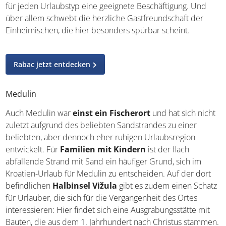
Entspannung in einem maritimen Umfeld. Schöne
Tauchspots und mittelalterliche Bauten ermöglichen
zudem für jeden Urlaubstyp eine geeignete
Beschäftigung. Und über allem schwebt die herzliche
Gastfreundschaft der Einheimischen, die hier besonders
spürbar scheint.
Rabac jetzt entdecken
Medulin
Auch Medulin war
einst ein Fischerort
und hat sich
nicht zuletzt aufgrund des beliebten Sandstrandes zu
einer beliebten, aber dennoch eher ruhigen
Urlaubsregion entwickelt. Für
Familien mit Kindern
ist
der flach abfallende Strand mit Sand ein häufiger Grund,
sich im Kroatien-Urlaub für Medulin zu entscheiden. Auf
der dort befindlichen
Halbinsel Vižula
gibt es zudem