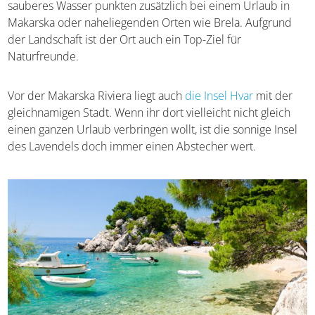
endende Blau des Meeres.
Gepflegte Badeplätze
, die
teilweise zu den schönsten des Landes gehören sollen,
und sauberes Wasser punkten zusätzlich bei einem
Urlaub in Makarska oder naheliegenden Orten wie Brela.
Aufgrund der Landschaft ist der Ort auch ein Top-Ziel für
Naturfreunde.
Vor der Makarska Riviera liegt auch
die Insel Hvar
mit der
gleichnamigen Stadt. Wenn ihr dort vielleicht nicht gleich
einen ganzen Urlaub verbringen wollt, ist die sonnige
Insel des Lavendels doch immer einen Abstecher wert.