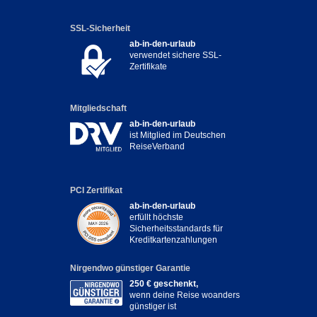
SSL-Sicherheit
ab-in-den-urlaub
verwendet sichere SSL-
Zertifikate
Mitgliedschaft
ab-in-den-urlaub
ist Mitglied im Deutschen
ReiseVerband
PCI Zertifikat
ab-in-den-urlaub
erfüllt höchste
Sicherheitsstandards für
Kreditkartenzahlungen
Nirgendwo günstiger Garantie
250 € geschenkt,
wenn deine Reise woanders
günstiger ist