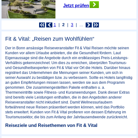
Jetzt prüfen
1
2
3
...
Fit & Vital: „Reisen zum Wohlfühlen“
Der in Bonn ansässige Reiseveranstalter Fit & Vital Reisen möchte seinen
Kunden vor allem Urlaube anbieten, die die Gesundheit fördern. Laut
Eigenaussage sind die Angebote durch ein erstklassiges Preis-Leistungs-
Verhältnis gekennzeichnet. Um dies zu erreichen, überprüfen Tourismus-
und Gesundheitsexperten von Fit & Vital vor Ort die Hotels. Darüber hinaus
registriert das Unternehmen die Meinungen seiner Kunden, um sich in
seiner Auswahl zu bestätigen bzw. zu verbessern. Sollte es Hotels langfristig
an guten Empfehlungen missen lassen, werden sie aus dem Programm
genommen. Die zusammengestellten Pakete enthalten u. a.
Thermeneintritte sowie Fitness- und Kuranwendungen. Dank dieser Extras
sind bereits viele Leistungen enthalten, die in den Angeboten anderer
Reiseveranstalter nicht inkludiert sind. Damit Wellnessurlaubern
fortwährend neue Reisen präsentiert werden können, wird das Portfolio
stets erweitert. Kunden von Fit & Vital profieren von dessen Erfahrung im
Tourismussektor, die bis zum Anfang der Jahrtausendwende zurückreicht.
Reiseziele und Reisethemen von Fit & Vital