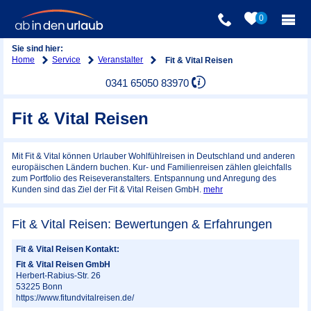
0
Sie sind hier:
Home
Service
Veranstalter
Fit & Vital Reisen
0341 65050 83970
Fit & Vital Reisen
Mit Fit & Vital können Urlauber Wohlfühlreisen in Deutschland und anderen
europäischen Ländern buchen. Kur- und Familienreisen zählen gleichfalls
zum Portfolio des Reiseveranstalters. Entspannung und Anregung des
Kunden sind das Ziel der Fit & Vital Reisen GmbH.
mehr
Fit & Vital Reisen: Bewertungen & Erfahrungen
Fit & Vital Reisen Kontakt:
Fit & Vital Reisen GmbH
Herbert-Rabius-Str. 26
53225
Bonn
https://www.fitundvitalreisen.de/