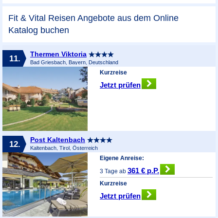
Fit & Vital Reisen Angebote aus dem Online
Katalog buchen
Thermen Viktoria
11.
Bad Griesbach, Bayern, Deutschland
Kurzreise
Jetzt prüfen
Post Kaltenbach
12.
Kaltenbach, Tirol, Österreich
Eigene Anreise:
361 € p.P.
3 Tage ab
Kurzreise
Jetzt prüfen