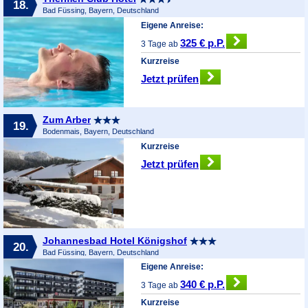
18.
Bad Füssing, Bayern, Deutschland
Eigene Anreise:
325 € p.P.
3 Tage ab
Kurzreise
Jetzt prüfen
Zum Arber
19.
Bodenmais, Bayern, Deutschland
Kurzreise
Jetzt prüfen
Johannesbad Hotel Königshof
20.
Bad Füssing, Bayern, Deutschland
Eigene Anreise:
340 € p.P.
3 Tage ab
Kurzreise