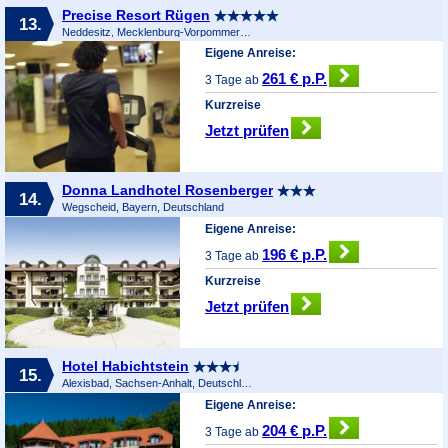
Precise Resort Rügen
13.
Neddesitz, Mecklenburg-Vorpommern, Deutschland
Eigene Anreise:
261 € p.P.
3 Tage ab
Kurzreise
Jetzt prüfen
Donna Landhotel Rosenberger
14.
Wegscheid, Bayern, Deutschland
Eigene Anreise:
196 € p.P.
3 Tage ab
Kurzreise
Jetzt prüfen
Hotel Habichtstein
15.
Alexisbad, Sachsen-Anhalt, Deutschland
Eigene Anreise:
204 € p.P.
3 Tage ab