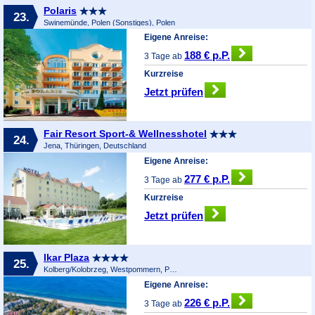
Polaris
23.
Swinemünde, Polen (Sonstiges), Polen
Eigene Anreise:
188 € p.P.
3 Tage ab
Kurzreise
Jetzt prüfen
Fair Resort Sport-& Wellnesshotel
24.
Jena, Thüringen, Deutschland
Eigene Anreise:
277 € p.P.
3 Tage ab
Kurzreise
Jetzt prüfen
Ikar Plaza
25.
Kolberg/Kolobrzeg, Westpommern, Polen
Eigene Anreise:
226 € p.P.
3 Tage ab