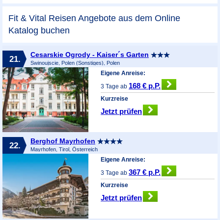
Fit & Vital Reisen Angebote aus dem Online
Katalog buchen
Cesarskie Ogrody - Kaiser´s Garten
21.
Swinoujscie, Polen (Sonstiges), Polen
Eigene Anreise:
168 € p.P.
3 Tage ab
Kurzreise
Jetzt prüfen
Berghof Mayrhofen
22.
Mayrhofen, Tirol, Österreich
Eigene Anreise:
367 € p.P.
3 Tage ab
Kurzreise
Jetzt prüfen