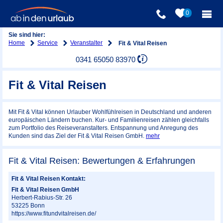
0
Sie sind hier:
Home
Service
Veranstalter
Fit & Vital Reisen
0341 65050 83970
Fit & Vital Reisen
Mit Fit & Vital können Urlauber Wohlfühlreisen in Deutschland und anderen
europäischen Ländern buchen. Kur- und Familienreisen zählen gleichfalls
zum Portfolio des Reiseveranstalters. Entspannung und Anregung des
Kunden sind das Ziel der Fit & Vital Reisen GmbH.
mehr
Fit & Vital Reisen: Bewertungen & Erfahrungen
Fit & Vital Reisen Kontakt:
Fit & Vital Reisen GmbH
Herbert-Rabius-Str. 26
53225
Bonn
https://www.fitundvitalreisen.de/