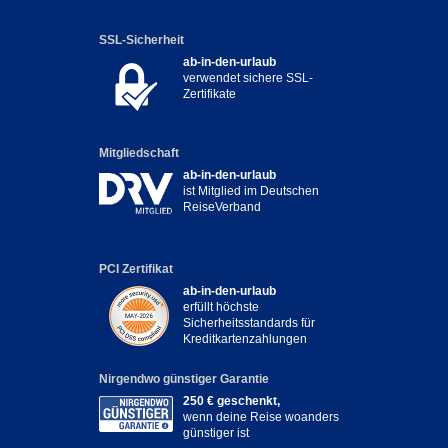
SSL-Sicherheit
ab-in-den-urlaub
verwendet sichere SSL-
Zertifikate
Mitgliedschaft
ab-in-den-urlaub
ist Mitglied im Deutschen
ReiseVerband
PCI Zertifikat
ab-in-den-urlaub
erfüllt höchste
Sicherheitsstandards für
Kreditkartenzahlungen
Nirgendwo günstiger Garantie
250 € geschenkt,
wenn deine Reise woanders
günstiger ist