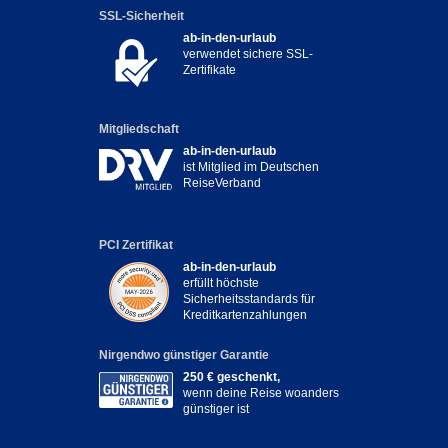
SSL-Sicherheit
ab-in-den-urlaub
verwendet sichere SSL-
Zertifikate
Mitgliedschaft
ab-in-den-urlaub
ist Mitglied im Deutschen
ReiseVerband
PCI Zertifikat
ab-in-den-urlaub
erfüllt höchste
Sicherheitsstandards für
Kreditkartenzahlungen
Nirgendwo günstiger Garantie
250 € geschenkt,
wenn deine Reise woanders
günstiger ist