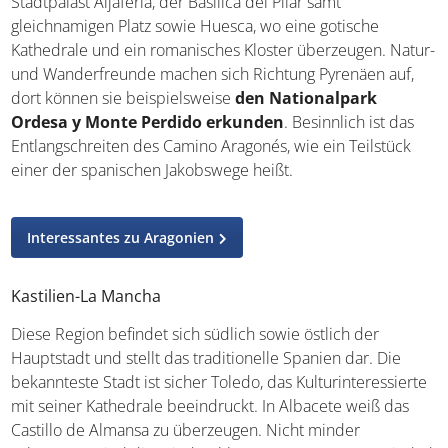
Kathedrale und ein romanisches Kloster überzeugen.
Natur- und Wanderfreunde machen sich Richtung
Pyrenäen auf, dort können sie beispielsweise
den
Nationalpark Ordesa y Monte Perdido erkunden
.
Besinnlich ist das Entlangschreiten des Camino Aragonés,
wie ein Teilstück einer der spanischen Jakobswege heißt.
Interessantes zu Aragonien
Kastilien-La Mancha
Diese Region befindet sich südlich sowie östlich der
Hauptstadt und stellt das traditionelle Spanien dar. Die
bekannteste Stadt ist sicher Toledo, das
Kulturinteressierte mit seiner Kathedrale beeindruckt. In
Albacete weiß das Castillo de Almansa zu überzeugen.
Nicht minder sehenswert sind die Windmühlen von
Consuegra. In Ciudad Real besteht die Möglichkeit, im