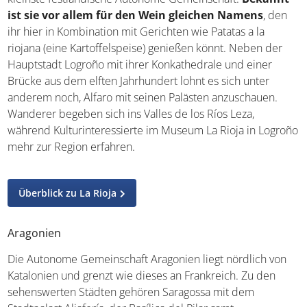
Namens
, den ihr hier in Kombination mit Gerichten wie
Patatas a la riojana (eine Kartoffelspeise) genießen könnt.
Neben der Hauptstadt Logroño mit ihrer Konkathedrale
und einer Brücke aus dem elften Jahrhundert lohnt es
sich unter anderem noch, Alfaro mit seinen Palästen
anzuschauen. Wanderer begeben sich ins Valles de los
Ríos Leza, während Kulturinteressierte im Museum La
Rioja in Logroño mehr zur Region erfahren.
Überblick zu La Rioja
Aragonien
Die Autonome Gemeinschaft Aragonien liegt nördlich von
Katalonien und grenzt wie dieses an Frankreich. Zu den
sehenswerten Städten gehören Saragossa mit dem
Stadtpalast Aljafería, der Basílica del Pilar samt
gleichnamigen Platz sowie Huesca, wo eine gotische