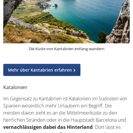
Die Küste von Kantabrien entlang wandern
Mehr über Kantabrien erfahren
Katalonien
Im Gegensatz zu Kantabrien ist Katalonien im Südosten
von Spanien wesentlich mehr Urlaubern ein Begriff. Die
meisten davon zieht es an die Mittelmeerküste zu den
herrlichen Stränden oder in die Hauptstadt Barcelona
und
vernachlässigen dabei das Hinterland
. Dort lässt
es sich beispielsweise in den Pyrenäen prima wandern. In