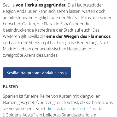
wurde Sevilla
von Herkules gegründet
. Die Hauptstadt
der Region Andalusien kann sich sehen lassen, warten
doch architektonische Highligts wie der Alcázar-Palast mit
seinen hübschen Gärten, die Plaza de España oder die
beeindruckende Kathedrale der Stadt auf euch. Des
Weiteren gilt Sevilla als
eine der Wiegen des
Flamencos
und auch der Stierkampf hat hier große
Bedeutung. Nach Madrid steht in der andalusischen
Hauptstadt die zweigrößte Arena des Landes.
Sevilla: Hauptstadt Andalusiens
Küsten
Spanien ist für eine Reihe von Küsten mit klangvollen
Namen gesegnet. Überzeugt euch selbst, ob sie halten,
was sie versprechen. So ist
die katalanische Costa
Dorada
(„Goldene Küste“) ein beliebtes Strandszenario