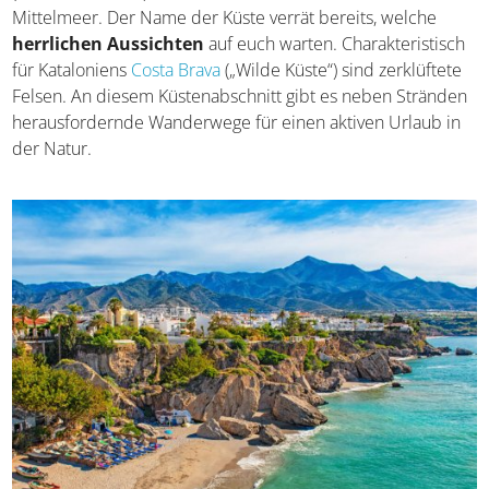
am Mittelmeer. Der Name der Küste verrät bereits,
welche
herrlichen Aussichten
auf euch warten.
Charakteristisch für Kataloniens
Costa Brava
(„Wilde
Küste“) sind zerklüftete Felsen. An diesem
Küstenabschnitt gibt es neben Stränden herausfordernde
Wanderwege für einen aktiven Urlaub in der Natur.