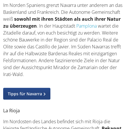
das Baskenland und Frankreich. Die Autonome
Gemeinschaft weiß
sowohl mit ihren Städten als
auch ihrer Natur zu überzeugen
. In der Hauptstadt
Pamplona
wartet die Zitadelle darauf, von euch besichtigt
zu werden. Weitere schöne Bauwerke in der Region sind
der Palacio Real de Olite sowie das Castillo de Javier. Im
Süden Navarras trefft ihr auf die Halbwüste Bardenas
Reales mit einzigartigen Felsformationen. Andere
faszinierende Ziele in der Natur sind der Aussichtspunkt
Mirador de Zamariain oder der Irati-Wald.
Tipps für Navarra
La Rioja
Im Nordosten des Landes befindet sich mit Rioja die
kleinste festländische Autonome Gemeinschaft.
Bekannt ist sie vor allem für den Wein gleichen