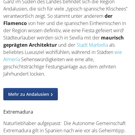
Klischees“ verantwortlich zeigt. So stammt unter anderem
der Flamenco
von hier und die spanischen
Einheimischen in der Region wissen definitiv, wie eine
Fiesta gefeiert wird! Städteurlauber werden sich in Sevilla
mit der
maurisch geprägten Architektur
und der
Stadt Marbella
als beliebtes Luxusziel wohlfühlen,
während in Städten
wie Almería
Sehenswürdigkeiten wie
eine alte, geschichtsträchtige Festungsanlage aus dem
zehnten Jahrhundert locken.
Mehr zu Andalusien
Extremadura
Naturliebhaber aufgepasst: Die Autonome Gemeinschaft
Extremadura gilt in Spanien nach wie vor als Geheimtipp.
Wessen Herz jedoch für spektakuläre Landschaften,