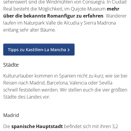
Quijote-Museum
mehr über die bekannte
Romanfigur zu erfahren
. Wanderer laufen im
Naturpark Valle de Alcudia y Sierra Madrona entlang sehr
alter Bäume.
Tipps zu Kastilien-La Mancha
Städte
Kultururlauber kommen in Spanien nicht zu kurz, wie sie
bei Reisen nach Madrid, Barcelona, Valencia oder Sevilla
schnell feststellen werden. Wir stellen euch die vier
größten Städte des Landes vor.
Madrid
Die
spanische Hauptstadt
befindet sich mit ihren 3,2
Millionen Einwohnern mitten in Spanien, und zwar auf