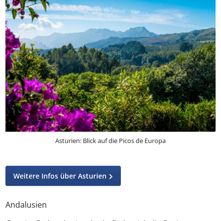
Asturien: Blick auf die Picos de Europa
Weitere Infos über Asturien
Andalusien
Ganz im Süden des Landes befindet sich die Region
Andalusien, die sich für viele „typisch spanische