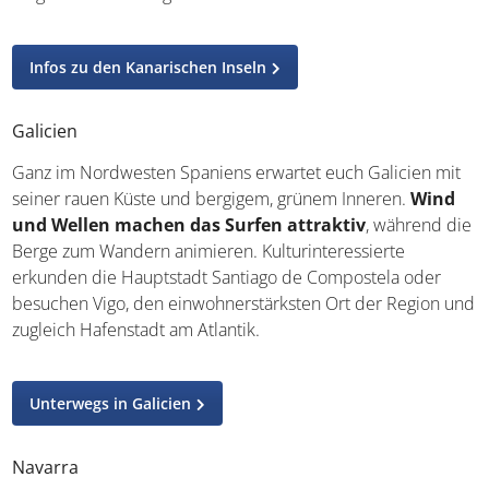
Infos zu den Kanarischen Inseln
Galicien
Ganz im Nordwesten Spaniens erwartet euch Galicien
mit seiner rauen Küste und bergigem, grünem Inneren.
Wind und Wellen machen das Surfen attraktiv
,
während die Berge zum Wandern animieren.
Kulturinteressierte erkunden die Hauptstadt Santiago de
Compostela oder besuchen Vigo, den einwohnerstärksten
Ort der Region und zugleich Hafenstadt am Atlantik.
Unterwegs in Galicien
Navarra
Im Norden Spaniens grenzt Navarra unter anderem an