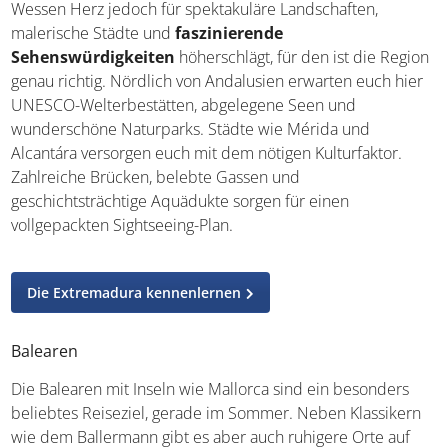
malerische Städte und
faszinierende
Sehenswürdigkeiten
höherschlägt, für den ist die
Region genau richtig. Nördlich von Andalusien erwarten
euch hier UNESCO-Welterbestätten, abgelegene Seen
und wunderschöne Naturparks. Städte wie Mérida und
Alcantára versorgen euch mit dem nötigen Kulturfaktor.
Zahlreiche Brücken, belebte Gassen und
geschichtsträchtige Aquädukte sorgen für einen
vollgepackten Sightseeing-Plan.
Die Extremadura kennenlernen
Balearen
Die Balearen mit Inseln wie Mallorca sind ein besonders
beliebtes Reiseziel, gerade im Sommer. Neben Klassikern
wie dem Ballermann gibt es aber auch ruhigere Orte auf
der Insel, wo ihr in Ruhe
Golf spielen oder wandern