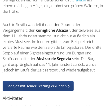
Wäldern, in die Höhe.
Auch in Sevilla wandelt ihr auf den Spuren der
Vergangenheit: der
königliche Alcázar
, der teilweise
aus dem 11. Jahrhundert stammt, ist nicht nur äußerlich
ein echtes Must-see. Im Inneren gibt es zum Beispiel
reich verzierte Räume wie den Salón de Embajadores.
Der dritte Stopp auf einer Sightseeingtour rund um
Burgen und Schlösser sollte der
Alcázar de Segovia
sein. Die Burg geht ursprünglich auf das 11. Jahrhundert
zurück, wurde jedoch im Laufe der Zeit zerstört und
wiederaufgebaut.
Badajoz mit seiner Festung erkunden
Aktivitäten
Was ihr im Urlaub in Spanien erleben könnt? So einiges!