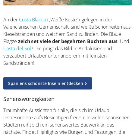
An der
Costa Blanca
(„Weiße Küste“), gelegen in der
Valencianischen Gemeinschaft, sind weiße Schönheiten
aus Kieselstränden und weichem Sand zu finden. Die
Blaue Flagge
zeichnet viele der begehrten Buchten
aus
. Und
Costa del Sol
? Die prägt das Bild in Andalusien
und verzaubert Urlauber unter anderem mit feinsten
Sandstränden!
Spaniens schönste Inseln entdecken
Sehenswürdigkeiten
Traumhafte Aussichten für alle, die sich im Urlaub
insbesondere aufs Besichtigen freuen: In vielen
spanischen Städten reiht sich ein sehenswertes Bauwerk
an das nächste. Findet Highlights wie Burgen und
Festungen, die euch einen tiefen Einblick in die bewegte