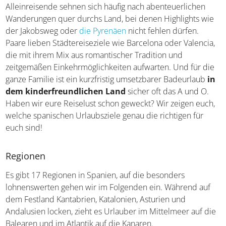
Alleinreisende sehnen sich häufig nach abenteuerlichen
Wanderungen quer durchs Land, bei denen Highlights
wie der Jakobsweg oder
die Pyrenäen
nicht fehlen
dürfen. Paare lieben Städtereiseziele wie Barcelona oder
Valencia, die mit ihrem Mix aus romantischer Tradition
und zeitgemäßen Einkehrmöglichkeiten aufwarten. Und
für die ganze Familie ist ein kurzfristig umsetzbarer
Badeurlaub
in dem kinderfreundlichen Land
sicher
oft das A und O. Haben wir eure Reiselust schon
geweckt? Wir zeigen euch, welche spanischen
Urlaubsziele genau die richtigen für euch sind!
Regionen
Es gibt 17 Regionen in Spanien, auf die besonders
lohnenswerten gehen wir im Folgenden ein. Während auf
dem Festland Kantabrien, Katalonien, Asturien und
Andalusien locken, zieht es Urlauber im Mittelmeer auf
die Balearen und im Atlantik auf die Kanaren.