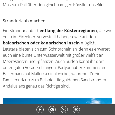
Aquarium. In Katalonien ergänzt das Theater-Museum Dalí
über den gleichnamigen Künstler das Bild.
Strandurlaub machen
Ein Strandurlaub ist
entlang der Küstenregionen
, die
wir euch im Einzelnen vorgestellt haben, sowie auf den
balearischen oder kanarischen Inseln
möglich.
Letztere bieten sich zum Schnorcheln an, denn es
erwartet euch eine bunte Unterwasserwelt mit großer
Vielfalt an Meerestieren und -pflanzen. Auch Surfen könnt
ihr dort unter guten Voraussetzungen. Partyurlauber
kommen am Ballermann auf Mallorca nicht vorbei,
während für ein Familienurlaub zum Beispiel die
goldenen Sandstränden Andalusiens genau das Richtige
sind.