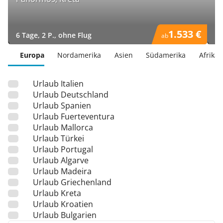
1.533 €
6 Tage, 2 P., ohne Flug
6 
ab
)
)
Europa
Nordamerika
Asien
Südamerika
Afrika
Urlaub Italien
Urlaub Deutschland
Urlaub Spanien
Urlaub Fuerteventura
Urlaub Mallorca
Urlaub Türkei
Urlaub Portugal
Urlaub Algarve
Urlaub Madeira
Urlaub Griechenland
Urlaub Kreta
Urlaub Kroatien
Urlaub Bulgarien