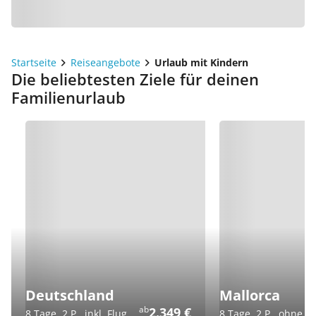
Startseite
Reiseangebote
Urlaub mit Kindern
Die beliebtesten Ziele für deinen
Familienurlaub
Deutschland
Mallorca
ab
2.349 €
8 Tage, 2 P., inkl. Flug
8 Tage, 2 P., ohne Fl