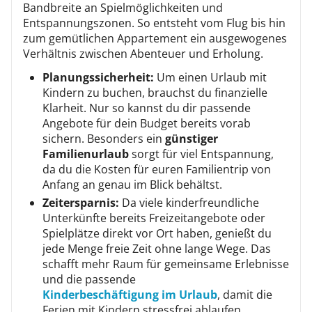
Bandbreite an Spielmöglichkeiten und
Entspannungszonen. So entsteht vom Flug bis hin
zum gemütlichen Appartement ein ausgewogenes
Verhältnis zwischen Abenteuer und Erholung.
Planungssicherheit:
Um einen Urlaub mit
Kindern zu buchen, brauchst du finanzielle
Klarheit. Nur so kannst du dir passende
Angebote für dein Budget bereits vorab
sichern. Besonders ein
günstiger
Familienurlaub
sorgt für viel Entspannung,
da du die Kosten für euren Familientrip von
Anfang an genau im Blick behältst.
Zeitersparnis:
Da viele kinderfreundliche
Unterkünfte bereits Freizeitangebote oder
Spielplätze direkt vor Ort haben, genießt du
jede Menge freie Zeit ohne lange Wege. Das
schafft mehr Raum für gemeinsame Erlebnisse
und die passende
Kinderbeschäftigung im Urlaub
, damit die
Ferien mit Kindern stressfrei ablaufen.