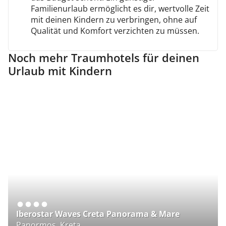
Familienurlaub ermöglicht es dir, wertvolle Zeit
mit deinen Kindern zu verbringen, ohne auf
Qualität und Komfort verzichten zu müssen.
Noch mehr Traumhotels für deinen
Urlaub mit Kindern
Iberostar Waves Creta Panorama & Mare
C
Panormos, Kreta
Or