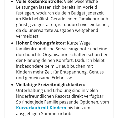
Volle Kostenkontrolle:
Viele wesentliche
Leistungen lassen sich bereits im Vorfeld
festlegen, wodurch du dein Budget jederzeit
im Blick behältst. Gerade einen Familienurlaub
günstig zu gestalten, ist dadurch viel einfacher,
da du unerwartete Ausgaben weitgehend
vermeidest.
Hoher Erholungsfaktor:
Kurze Wege,
familienfreundliche Serviceangebote und eine
durchdachte Organisation schaffen schon bei
der Planung deinen Komfort. Dadurch bleibt
insbesondere beim Urlaub buchen mit
Kindern mehr Zeit für Entspannung, Genuss
und gemeinsame Erlebnisse.
Vielfältige Freizeitmöglichkeiten:
Unterhaltung und Erholung sind in vielen
kinderfreundlichen Resorts direkt verfügbar.
So findet jede Familie passende Optionen, vom
Kurzurlaub mit Kindern
bis hin zum
ausgiebigen Sommerurlaub.