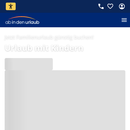
Jetzt Familienurlaub günstig buchen!
Urlaub mit Kindern