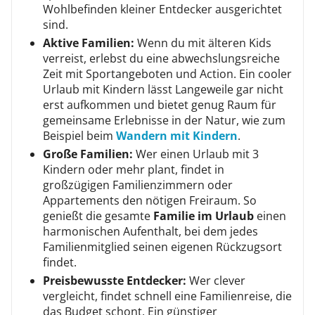
Wohlbefinden kleiner Entdecker ausgerichtet
sind.
Aktive Familien:
Wenn du mit älteren Kids
verreist, erlebst du eine abwechslungsreiche
Zeit mit Sportangeboten und Action. Ein cooler
Urlaub mit Kindern lässt Langeweile gar nicht
erst aufkommen und bietet genug Raum für
gemeinsame Erlebnisse in der Natur, wie zum
Beispiel beim
Wandern mit Kindern
.
Große Familien:
Wer einen Urlaub mit 3
Kindern oder mehr plant, findet in
großzügigen Familienzimmern oder
Appartements den nötigen Freiraum. So
genießt die gesamte
Familie im Urlaub
einen
harmonischen Aufenthalt, bei dem jedes
Familienmitglied seinen eigenen Rückzugsort
findet.
Preisbewusste Entdecker:
Wer clever
vergleicht, findet schnell eine Familienreise, die
das Budget schont. Ein günstiger