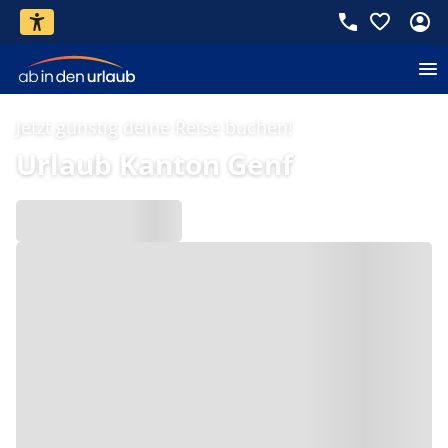
Jetzt günstig deine Reise buchen!
Urlaub Kanton Genf