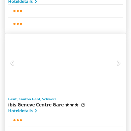
Hoteldetails
Genf, Kanton Genf, Schweiz
ibis Geneve Centre Gare
Hoteldetails