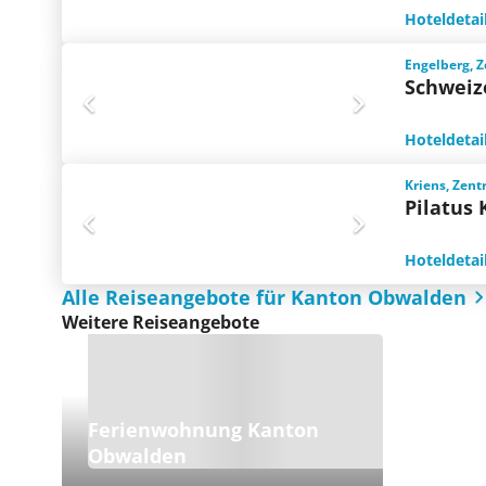
Hoteldetai
Engelberg, Z
Schweiz
Hoteldetai
Kriens, Zent
Pilatus
Hoteldetai
Alle Reiseangebote für Kanton Obwalden
Weitere Reiseangebote
Ferienwohnung Kanton
Obwalden