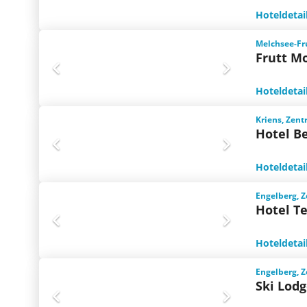
Hoteldetai
Melchsee-Fru
Frutt M
Hoteldetai
Kriens, Zent
Hotel B
Hoteldetai
Engelberg, Z
Hotel T
Hoteldetai
Engelberg, Z
Ski Lod