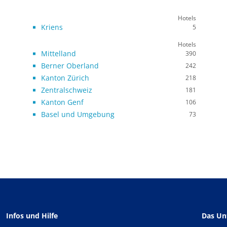
Hotels
Kriens
5
Hotels
Mittelland
390
Berner Oberland
242
Kanton Zürich
218
Zentralschweiz
181
Kanton Genf
106
Basel und Umgebung
73
Infos und Hilfe
Das U