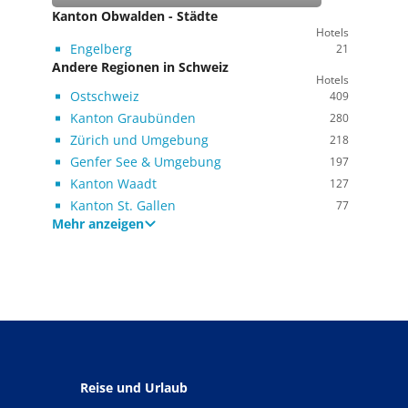
Kanton Obwalden - Städte
Hotels
Engelberg
21
Andere Regionen in Schweiz
Hotels
Ostschweiz
409
Kanton Graubünden
280
Zürich und Umgebung
218
Genfer See & Umgebung
197
Kanton Waadt
127
Kanton St. Gallen
77
Mehr anzeigen
Reise und Urlaub