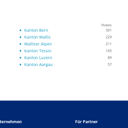
Hotels
Kanton Bern
301
Kanton Wallis
229
Walliser Alpen
211
Kanton Tessin
145
Kanton Luzern
89
Kanton Aargau
57
nternehmen
Für Partner