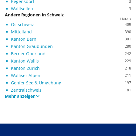
Regensdorf
3
Wallisellen
3
Andere Regionen in Schweiz
Hotels
Ostschweiz
409
Mittelland
390
Kanton Bern
301
Kanton Graubünden
280
Berner Oberland
242
Kanton Wallis
229
Kanton Zürich
218
Walliser Alpen
211
Genfer See & Umgebung
197
Zentralschweiz
181
Mehr anzeigen