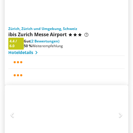
Zürich, Zürich und Umgebung, Schweiz
ibis Zurich Messe Airport
4.4
/
Gut
(2 Bewertungen)
6.0
50 %
Weiterempfehlung
Hoteldetails