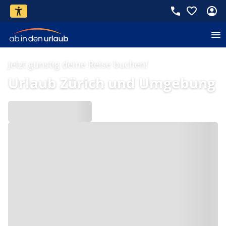
Jetzt günstig deine Reise buchen!
Urlaub Zürich und Umgebung