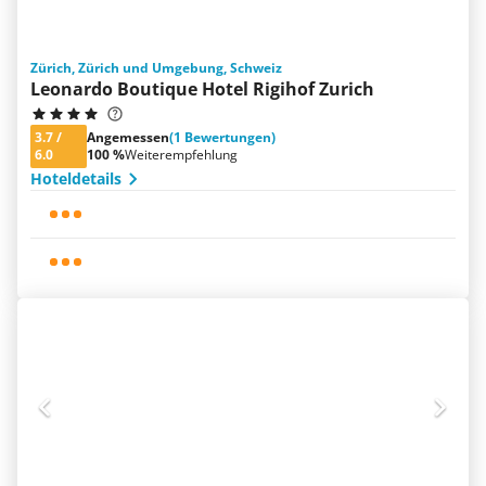
Zürich, Zürich und Umgebung, Schweiz
Leonardo Boutique Hotel Rigihof Zurich
3.7
/
Angemessen
(1 Bewertungen)
6.0
100 %
Weiterempfehlung
Hoteldetails