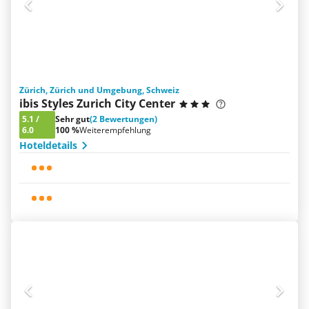
Zürich, Zürich und Umgebung, Schweiz
ibis Styles Zurich City Center
5.1
/
Sehr gut
(2 Bewertungen)
6.0
100 %
Weiterempfehlung
Hoteldetails