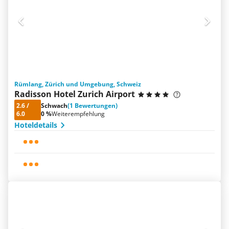
Rümlang, Zürich und Umgebung, Schweiz
Radisson Hotel Zurich Airport
2.6
/
Schwach
(1 Bewertungen)
6.0
0 %
Weiterempfehlung
Hoteldetails