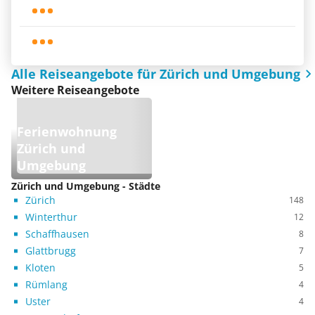
Alle Reiseangebote für Zürich und Umgebung
Weitere Reiseangebote
Ferienwohnung
Zürich und
Umgebung
Zürich und Umgebung - Städte
Zürich
148
Winterthur
12
Schaffhausen
8
Glattbrugg
7
Kloten
5
Rümlang
4
Uster
4