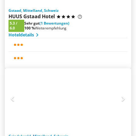
Gstaad, Mittelland, Schweiz
HUUS Gstaad Hotel
5.3
/
Sehr gut
(1 Bewertungen)
6.0
100 %
Weiterempfehlung
Hoteldetails