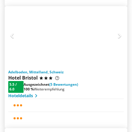
Adelboden, Mittelland, Schweiz
Hotel Bristol
5.5
/
Ausgezeichnet
(5 Bewertungen)
6.0
100 %
Weiterempfehlung
Hoteldetails