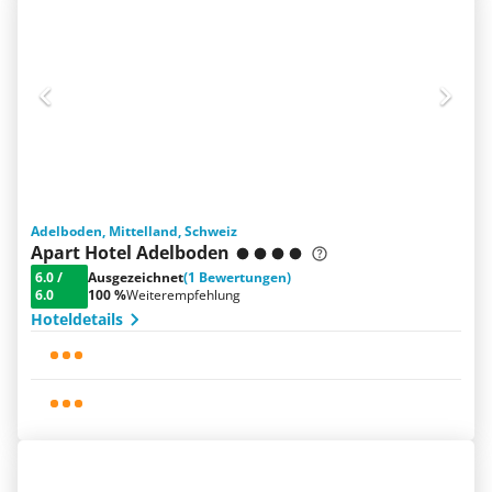
Adelboden, Mittelland, Schweiz
Apart Hotel Adelboden
6.0
/
Ausgezeichnet
(1 Bewertungen)
6.0
100 %
Weiterempfehlung
Hoteldetails