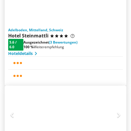
Adelboden, Mittelland, Schweiz
Hotel Steinmattli
5.6
/
Ausgezeichnet
(3 Bewertungen)
6.0
100 %
Weiterempfehlung
Hoteldetails