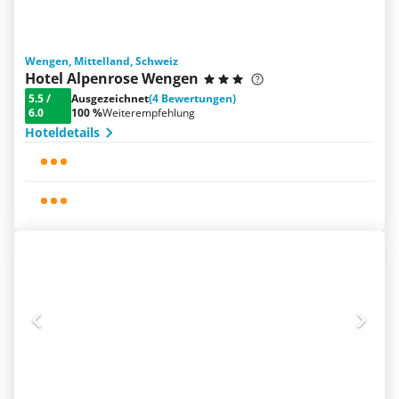
Wengen, Mittelland, Schweiz
Hotel Alpenrose Wengen
5.5
/
Ausgezeichnet
(4 Bewertungen)
6.0
100 %
Weiterempfehlung
Hoteldetails