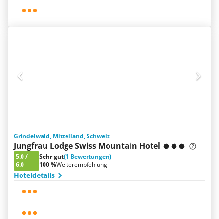
Grindelwald, Mittelland, Schweiz
Jungfrau Lodge Swiss Mountain Hotel
5.0
/
Sehr gut
(1 Bewertungen)
6.0
100 %
Weiterempfehlung
Hoteldetails