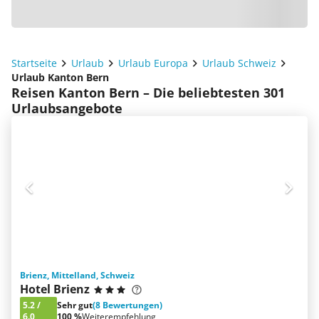
Startseite
Urlaub
Urlaub Europa
Urlaub Schweiz
Urlaub Kanton Bern
Reisen Kanton Bern – Die beliebtesten 301
Urlaubsangebote
Brienz, Mittelland, Schweiz
Hotel Brienz
5.2
/
Sehr gut
(8 Bewertungen)
6.0
100 %
Weiterempfehlung