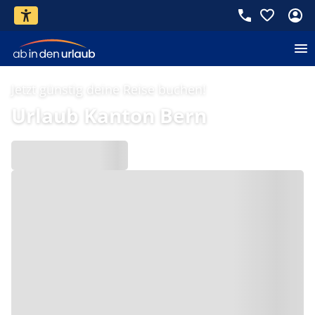
Jetzt günstig deine Reise buchen!
Urlaub Kanton Bern