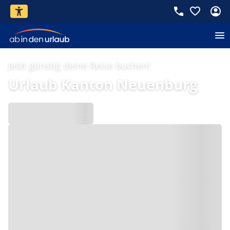
Jetzt günstig deine Reise buchen!
Urlaub Kanton Neuenburg