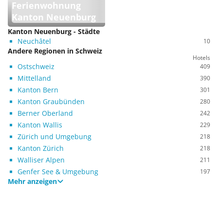
Ferienwohnung
Kanton Neuenburg
Kanton Neuenburg - Städte
Neuchâtel
10
Andere Regionen in Schweiz
Hotels
Ostschweiz
409
Mittelland
390
Kanton Bern
301
Kanton Graubünden
280
Berner Oberland
242
Kanton Wallis
229
Zürich und Umgebung
218
Kanton Zürich
218
Walliser Alpen
211
Genfer See & Umgebung
197
Mehr anzeigen