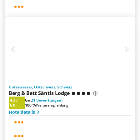
Unterwasser, Ostschweiz, Schweiz
Berg & Bett Säntis Lodge
4.3
/
Gut
(1 Bewertungen)
6.0
100 %
Weiterempfehlung
Hoteldetails