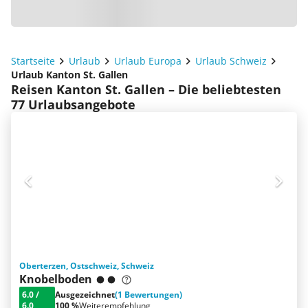
Startseite
Urlaub
Urlaub Europa
Urlaub Schweiz
Urlaub Kanton St. Gallen
Reisen Kanton St. Gallen – Die beliebtesten
77 Urlaubsangebote
Oberterzen, Ostschweiz, Schweiz
Knobelboden
6.0
/
Ausgezeichnet
(1 Bewertungen)
6.0
100 %
Weiterempfehlung