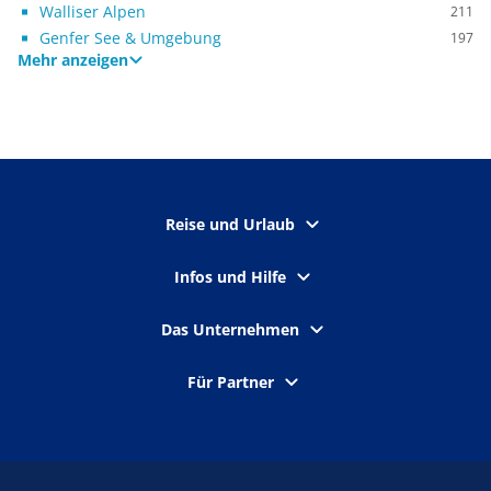
Walliser Alpen
211
Genfer See & Umgebung
197
Mehr anzeigen
Reise und Urlaub
Infos und Hilfe
Das Unternehmen
Für Partner