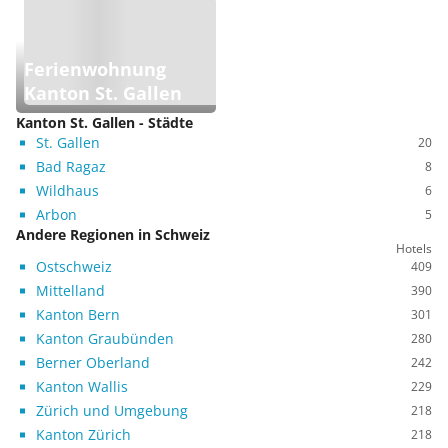
Ferienwohnung
Kanton St. Gallen
Kanton St. Gallen - Städte
St. Gallen
20
Bad Ragaz
8
Wildhaus
6
Arbon
5
Andere Regionen in Schweiz
Hotels
Ostschweiz
409
Mittelland
390
Kanton Bern
301
Kanton Graubünden
280
Berner Oberland
242
Kanton Wallis
229
Zürich und Umgebung
218
Kanton Zürich
218