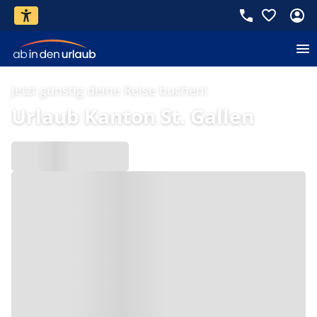
Jetzt günstig deine Reise buchen!
Urlaub Kanton St. Gallen