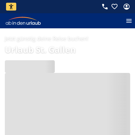
Jetzt günstig deine Reise buchen!
Urlaub St. Gallen