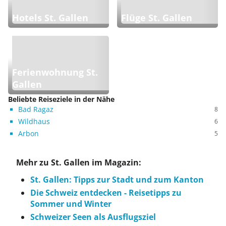
Hotels St. Gallen
Flüge St. Gallen
Ferienwohnung St.
Gallen
Beliebte Reiseziele in der Nähe
Bad Ragaz
8
Wildhaus
6
Arbon
5
Mehr zu St. Gallen im Magazin:
St. Gallen: Tipps zur Stadt und zum Kanton
Die Schweiz entdecken - Reisetipps zu
Sommer und Winter
Schweizer Seen als Ausflugsziel