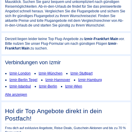
Mausklick. Suchen Sie ganz bequem und unkompliziert nach günstigen
Reisemöglichkeiten. Ab-in-den-Urlaub.de findet für Sie das preiswerteste
Angebot schnell heraus. Vergleichen Sie die Flugangebote und sichern Sie
sich Ihr günstiges Flugangebot zu Ihrem Wunschreiseziel. Finden Sie
aktuelle Preise und tolle Flugangebote mit dem Vergleichsrechner von Ab-
in-den-Urlaub.de und starten Sie günstig zu Ihrem Wunschziel.
Derzeit liegen leider keine Top Flug-Angebote zu
Izmir-Frankfurt Main
vor.
Bitte nutzen Sie unser Flug-Formular um nach günstigen Flügen
Izmir-
Frankfurt Main
zu suchen.
Verbindungen von Izmir
Izmir-London
Izmir-München
Izmir-Stuttgart
Izmir-Berlin Tegel
Izmir-Hannover
Izmir-Hamburg
Izmir-Istanbul
Izmir-Berlin
Izmir-Wien
Alle anzeigen
Hol dir Top Angebote direkt in dein
Postfach!
Freu dich auf exklusive Angebote, Reise-Deals, Gutschein-Aktionen und bis zu 70 %