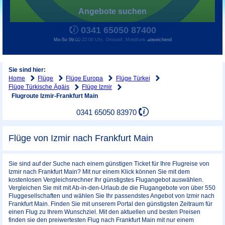
Angebote suchen
0341 65050 87400
Mo-So 09:00-22:00 Uhr, Ortstarif, Mobilfunk abweichend
Sie sind hier:
Home
Flüge
Flüge Europa
Flüge Türkei
Flüge Türkische Ägäis
Flüge Izmir
Flugroute Izmir-Frankfurt Main
0341 65050 83970
Flüge von Izmir nach Frankfurt Main
Sie sind auf der Suche nach einem günstigen Ticket für Ihre Flugreise von
Izmir nach Frankfurt Main? Mit nur einem Klick können Sie mit dem
kostenlosen Vergleichsrechner Ihr günstigstes Flugangebot auswählen.
Vergleichen Sie mit mit Ab-in-den-Urlaub.de die Flugangebote von über 550
Fluggesellschaften und wählen Sie Ihr passendstes Angebot von Izmir nach
Frankfurt Main. Finden Sie mit unserem Portal den günstigsten Zeitraum für
einen Flug zu Ihrem Wunschziel. Mit den aktuellen und besten Preisen
finden sie den preiwertesten Flug nach Frankfurt Main mit nur einem