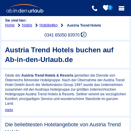
0
Sie sind hier:
Home
Hotels
Hotelketten
Austria Trend Hotels
0341 65050 83970
Austria Trend Hotels buchen auf
Ab-in-den-Urlaub.de
Gäste der
Austria Trend Hotels & Resorts
genießen die Dienste von
Österreichs führender Hotelgruppe. Nach der Übernahme der Austria Trend
Hotel GmbH durch die Verkehrsbüro Group 1997 wurde das Unternehmen
zusammen mit der Austropa Hotelgruppe zur größten österreichischen
Hotelgruppe Austria Trend Hotels & Resorts. Seither vereint sie vorzüglichen
Komfort, einzigartigen Service und wunderschöne Standorte im ganzen
Land.
mehr
Die beliebtesten Hotelangebote von Austria Trend