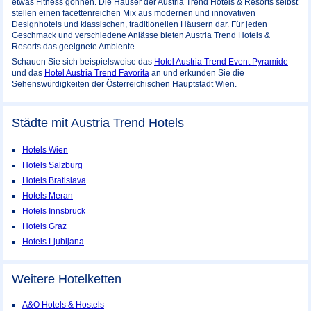
etwas Fitness gönnen. Die Häuser der Austria Trend Hotels & Resorts selbst
stellen einen facettenreichen Mix aus modernen und innovativen
Designhotels und klassischen, traditionellen Häusern dar. Für jeden
Geschmack und verschiedene Anlässe bieten Austria Trend Hotels &
Resorts das geeignete Ambiente.
Schauen Sie sich beispielsweise das
Hotel Austria Trend Event Pyramide
und das
Hotel Austria Trend Favorita
an und erkunden Sie die
Sehenswürdigkeiten der Österreichischen Hauptstadt Wien.
Städte mit Austria Trend Hotels
Hotels Wien
Hotels Salzburg
Hotels Bratislava
Hotels Meran
Hotels Innsbruck
Hotels Graz
Hotels Ljubljana
Weitere Hotelketten
A&O Hotels & Hostels