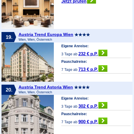
Jetzt prüfen
Austria Trend Europa Wien
19.
Wien, Wien, Österreich
Eigene Anreise:
232 € p.P.
3 Tage ab
Pauschalreise:
713 € p.P.
7 Tage ab
Austria Trend Astoria Wien
20.
Wien, Wien, Österreich
Eigene Anreise:
302 € p.P.
3 Tage ab
Pauschalreise:
900 € p.P.
7 Tage ab