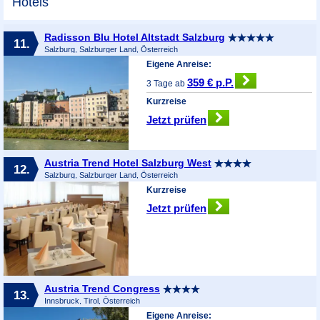
Hotels
Radisson Blu Hotel Altstadt Salzburg
11.
Salzburg, Salzburger Land, Österreich
Eigene Anreise:
359 € p.P.
3 Tage ab
Kurzreise
Jetzt prüfen
Austria Trend Hotel Salzburg West
12.
Salzburg, Salzburger Land, Österreich
Kurzreise
Jetzt prüfen
Austria Trend Congress
13.
Innsbruck, Tirol, Österreich
Eigene Anreise: