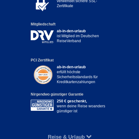
verwendet sichere SSL-
Zertifikate
Mitgliedschaft
ab-in-den-urlaub
ist Mitglied im Deutschen
ReiseVerband
PCI Zertifikat
ab-in-den-urlaub
erfüllt höchste
Sicherheitsstandards für
Kreditkartenzahlungen
Nirgendwo günstiger Garantie
250 € geschenkt,
wenn deine Reise woanders
günstiger ist
Reise & Urlaub