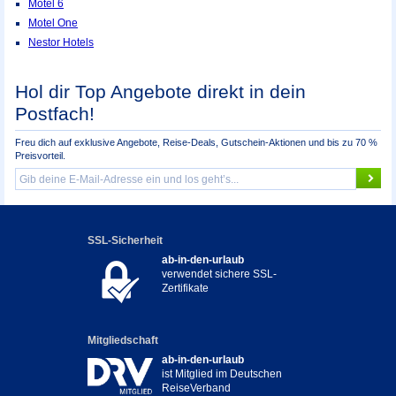
Motel 6
Motel One
Nestor Hotels
Hol dir Top Angebote direkt in dein
Postfach!
Freu dich auf exklusive Angebote, Reise-Deals, Gutschein-Aktionen und bis zu 70 %
Preisvorteil.
SSL-Sicherheit
ab-in-den-urlaub
verwendet sichere SSL-
Zertifikate
Mitgliedschaft
ab-in-den-urlaub
ist Mitglied im Deutschen
ReiseVerband