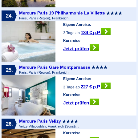
Mercure Paris 19 Philharmonie La Villette
24.
Paris, Paris (Region), Frankreich
Eigene Anreise:
134 € p.P.
3 Tage ab
Kurzreise
Jetzt prüfen
Mercure Paris Gare Montparnasse
25.
Paris, Paris (Region), Frankreich
Eigene Anreise:
227 € p.P.
3 Tage ab
Kurzreise
Jetzt prüfen
Mercure Paris Velizy
26.
Velizy Villacoublay, Frankreich (Sonstiges), Frankreich
Kurzreise