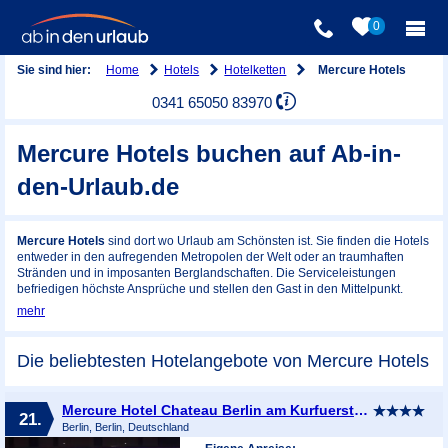
0
Home
Hotels
Hotelketten
Sie sind hier:
Mercure Hotels
0341 65050 83970
Mercure Hotels buchen auf Ab-in-
den-Urlaub.de
Mercure Hotels
sind dort wo Urlaub am Schönsten ist. Sie finden die Hotels
entweder in den aufregenden Metropolen der Welt oder an traumhaften
Stränden und in imposanten Berglandschaften. Die Serviceleistungen
befriedigen höchste Ansprüche und stellen den Gast in den Mittelpunkt.
mehr
Die beliebtesten Hotelangebote von Mercure Hotels
Mercure Hotel Chateau Berlin am Kurfuerstendamm
21.
Berlin, Berlin, Deutschland