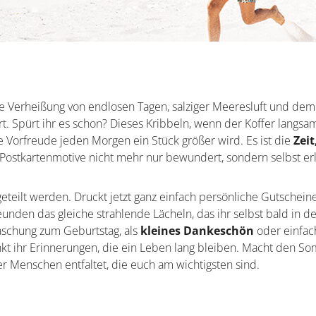
ie Verheißung von endlosen Tagen, salziger Meeresluft und dem
t. Spürt ihr es schon? Dieses Kribbeln, wenn der Koffer langs
 Vorfreude jeden Morgen ein Stück größer wird. Es ist die
Zeit
 Postkartenmotive nicht mehr nur bewundert, sondern selbst er
teilt werden. Druckt jetzt ganz einfach persönliche Gutscheine
unden das gleiche strahlende Lächeln, das ihr selbst bald in d
aschung zum Geburtstag, als
kleines Dankeschön
oder einfac
kt ihr Erinnerungen, die ein Leben lang bleiben. Macht den S
r Menschen entfaltet, die euch am wichtigsten sind.