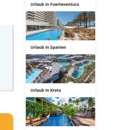
Urlaub in Fuerteventura
Urlaub in Spanien
Urlaub in Kreta