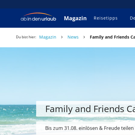
Magazin
Reisetipps
De
Magazin
News
Family and Friends C
Du bist hier:
Family and Friends 
Bis zum 31.08. einlösen & Freude teilen