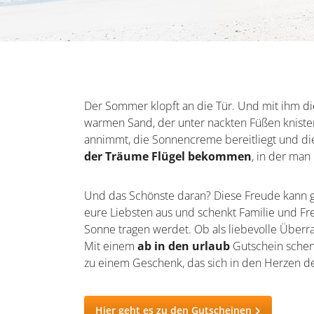
Der Sommer klopft an die Tür. Und mit ihm d
warmen Sand, der unter nackten Füßen knister
annimmt, die Sonnencreme bereitliegt und die
der Träume Flügel bekommen
, in der man
Und das Schönste daran? Diese Freude kann ge
eure Liebsten aus und schenkt Familie und Fre
Sonne tragen werdet. Ob als liebevolle Überr
Mit einem
ab in den urlaub
Gutschein schen
zu einem Geschenk, das sich in den Herzen de
Hier geht es zu den Gutscheinen