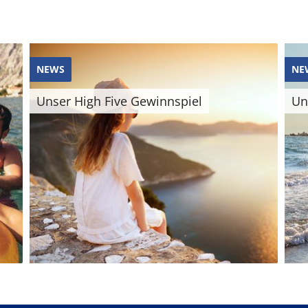
NEWS
NE
Unser High Five Gewinnspiel
Un