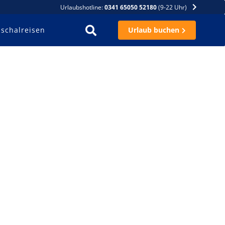
Urlaubshotline:
0341 65050 52180
(9-22 Uhr)
schalreisen
Urlaub buchen