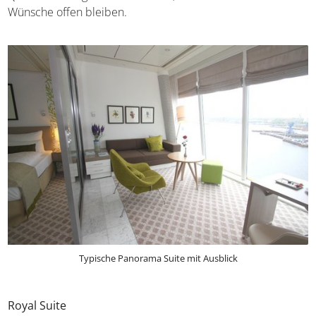
Ausstattung gibt es jedoch zahlreiche Varianten von der
kleinen Suite mit 40 Quadratmetern und zwei Zimmern
bis hin zur 100 Quadratmeter großen Luxussuite, bei
welcher keine Wünsche offen bleiben.
Typische Panorama Suite mit Ausblick