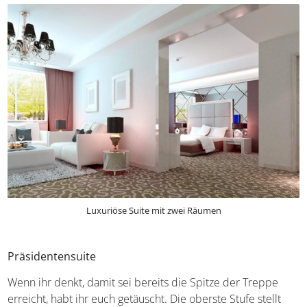
der benachbarten Luxusunterkünfte miteinander
verbunden werden können.
Luxuriöse Suite mit zwei Räumen
Präsidentensuite