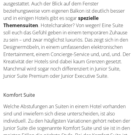
Sitzgelegenheit, sondern auch deutlich mehr Komfort.
Einige Suiten sind sogar mit einem Wasserbett oder
einem eigenen Whirlpool ausgestattet. Auch der Blick auf
dem Fenster beziehungsweise vom eigenen Balkon ist
deutlich besser und in einigen Hotels gibt es sogar
spezielle Themensuiten
. Hotelcharakter? Von wegen!
Eine Suite soll euch das Gefühl geben in einem
temporären Zuhause zu sein – und zwar möglichst
luxuriös. Das zeigt sich in den Designermöbeln, in einem
umfassenden elektronischen Entertainment, einem
Concierge-Service und, und, und. Der Kreativität der
Hotels sind dabei kaum Grenzen gesetzt. Manchmal wird
sogar noch differenziert in Junior Suite, Junior Suite
Premium oder Junior Executive Suite.
Komfort Suite
Welche Abstufungen an Suiten in einem Hotel vorhanden