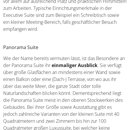
Bedürfnisse von Geschäftsreisenden angepasst
sind. Neben der komfortablen Ausstattung liegt der Fokus
dabei vor allem auf ausreichend Platz und praktischen
Hilfsmitteln zum Arbeiten. Typische
Einrichtungsmerkmale in der Executive Suite sind zum
Beispiel ein Schreibtisch sowie ein kleiner Meeting-
Bereich, falls geschäftlicher Besuch empfangen wird.
Panorama Suite
Wie der Name bereits vermuten lässt, ist das Besondere
an der Panorama Suite ihr
einmaliger Ausblick
. Sie
verfügt über große Glasflächen an mindestens einer
Wand sowie einen Balkon oder eine (Dach-) Terrasse, von
wo aus ihr über das weite Meer, die ganze Stadt oder
tolle Naturlandschaften blicken könnt. Dementsprechend
liegt die Panorama Suite meist in den oberen
Stockwerken des Gebäudes. Bei ihrer Größe sowie