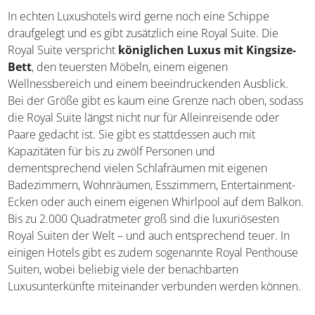
Royal Suite
In echten Luxushotels wird gerne noch eine Schippe
draufgelegt und es gibt zusätzlich eine Royal Suite. Die
Royal Suite verspricht
königlichen Luxus mit Kingsize-
Bett
, den teuersten Möbeln, einem eigenen
Wellnessbereich und einem beeindruckenden Ausblick.
Bei der Größe gibt es kaum eine Grenze nach oben,
sodass die Royal Suite längst nicht nur für Alleinreisende
oder Paare gedacht ist. Sie gibt es stattdessen auch mit
Kapazitäten für bis zu zwölf Personen und
dementsprechend vielen Schlafräumen mit eigenen
Badezimmern, Wohnräumen, Esszimmern, Entertainment-
Ecken oder auch einem eigenen Whirlpool auf dem
Balkon. Bis zu 2.000 Quadratmeter groß sind die
luxuriösesten Royal Suiten der Welt – und auch
entsprechend teuer. In einigen Hotels gibt es zudem
sogenannte Royal Penthouse Suiten, wobei beliebig viele