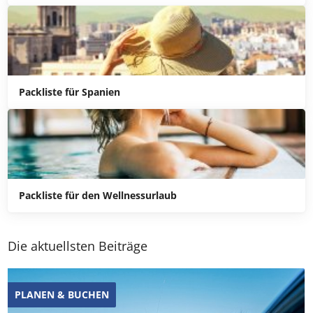
Reiseapotheke: Tipps & Checkliste
Packliste für Spanien
Packliste für den Wellnessurlaub
Die aktuellsten Beiträge