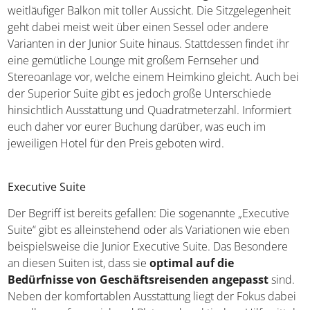
noch mehr Räume wie einen begehbaren Kleiderschrank
oder ein Kaminzimmer. Üblich sind zudem
große
Badezimmer mit bester Ausstattung
sowie ein
weitläufiger Balkon mit toller Aussicht. Die Sitzgelegenheit
geht dabei meist weit über einen Sessel oder andere
Varianten in der Junior Suite hinaus. Stattdessen findet ihr
eine gemütliche Lounge mit großem Fernseher und
Stereoanlage vor, welche einem Heimkino gleicht. Auch
bei der Superior Suite gibt es jedoch große Unterschiede
hinsichtlich Ausstattung und Quadratmeterzahl. Informiert
euch daher vor eurer Buchung darüber, was euch im
jeweiligen Hotel für den Preis geboten wird.
Executive Suite
Der Begriff ist bereits gefallen: Die sogenannte „Executive
Suite“ gibt es alleinstehend oder als Variationen wie eben
beispielsweise die Junior Executive Suite. Das Besondere
an diesen Suiten ist, dass sie
optimal auf die