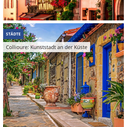
STÄDTE
Collioure: Kunststadt an der Küste