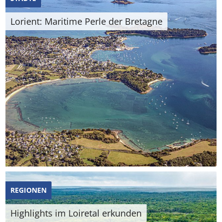
Lorient: Maritime Perle der Bretagne
REGIONEN
Highlights im Loiretal erkunden