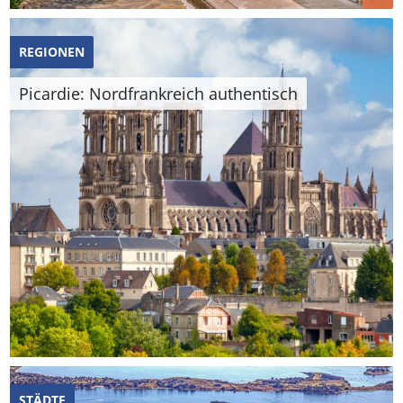
REGIONEN
Picardie: Nordfrankreich authentisch
STÄDTE