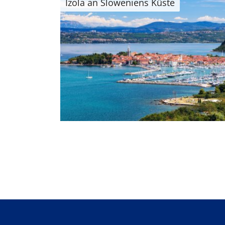
Izola an Sloweniens Küste