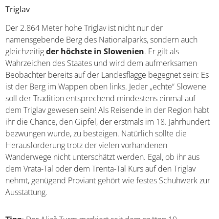
Triglav
Der 2.864 Meter hohe Triglav ist nicht nur der
namensgebende Berg des Nationalparks, sondern auch
gleichzeitig
der höchste in Slowenien
. Er gilt als
Wahrzeichen des Staates und wird dem aufmerksamen
Beobachter bereits auf der Landesflagge begegnet sein: Es
ist der Berg im Wappen oben links. Jeder „echte“ Slowene
soll der Tradition entsprechend mindestens einmal auf
dem Triglav gewesen sein! Als Reisende in der Region habt
ihr die Chance, den Gipfel, der erstmals im 18. Jahrhundert
bezwungen wurde, zu besteigen. Natürlich sollte die
Herausforderung trotz der vielen vorhandenen
Wanderwege nicht unterschätzt werden. Egal, ob ihr aus
dem Vrata-Tal oder dem Trenta-Tal Kurs auf den Triglav
nehmt, genügend Proviant gehört wie festes Schuhwerk zur
Ausstattung.