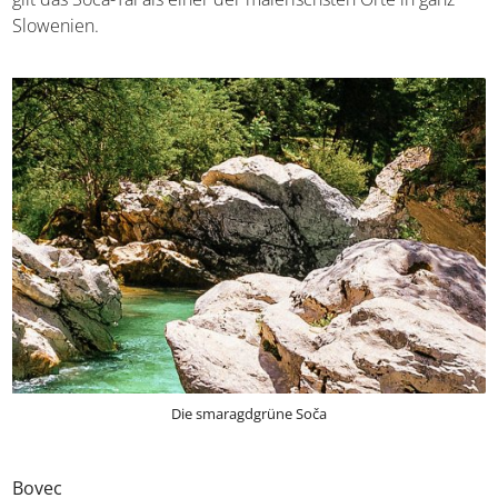
Slowenien.
Die smaragdgrüne Soča
Bovec