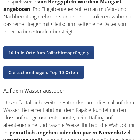
beispielsweise
von Berggipfeln wie dem Mangart
angeboten
. Pro Flugabenteuer sollte man mit Vor- und
Nachbereitung mehrere Stunden einkalkulieren, während
das reine Fliegen mit Gleitschirm selten eine Dauer von
einer halben Stunde übersteigt.
10 tolle Orte fürs Fallschirmsprünge
Gleitschirmfliegen: Top 10 Orte
Auf dem Wasser austoben
Das Soča-Tal zieht weitere Entdecker an – diesmal auf dem
Wasser! Bei einer Fahrt mit dem Kajak erkundet ihr den
Fluss auf ruhige und entspannte, beim Rafting auf
abenteuerliche und rasante Weise. Ihr habt die Wahl, ob ihr
es
gemütlich angehen oder den puren Nervenkitzel