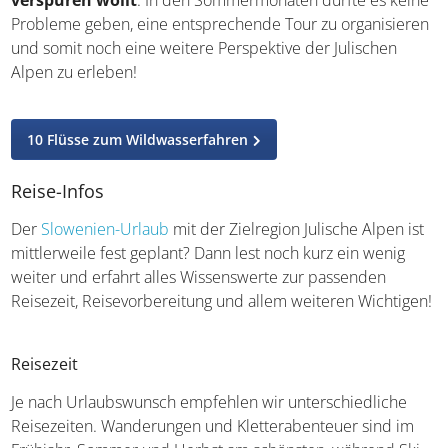
verspüren wollt
. In den Sommermonaten dürfte es keine
Probleme geben, eine entsprechende Tour zu organisieren
und somit noch eine weitere Perspektive der Julischen
Alpen zu erleben!
10 Flüsse zum Wildwasserfahren
Reise-Infos
Der
Slowenien-Urlaub
mit der Zielregion Julische Alpen ist
mittlerweile fest geplant? Dann lest noch kurz ein wenig
weiter und erfahrt alles Wissenswerte zur passenden
Reisezeit, Reisevorbereitung und allem weiteren Wichtigen!
Reisezeit
Je nach Urlaubswunsch empfehlen wir unterschiedliche
Reisezeiten. Wanderungen und Kletterabenteuer sind im