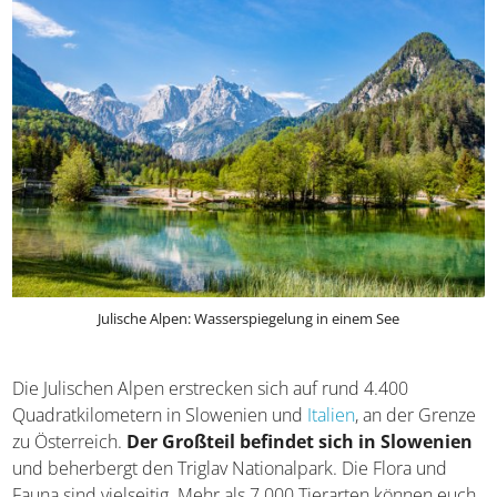
Julische Alpen: Wasserspiegelung in einem See
Die Julischen Alpen erstrecken sich auf rund 4.400
Quadratkilometern in Slowenien und
Italien
, an der Grenze
zu Österreich.
Der Großteil befindet sich in Slowenien
und beherbergt den Triglav Nationalpark. Die Flora und
Fauna sind vielseitig. Mehr als 7.000 Tierarten können euch