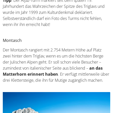
Tipp
: Der Aljaž-Turm markiert seit dem späten 19.
Jahrhundert das Wahrzeichen der Spitze des Triglavs und
wurde im Jahr 1999 zum Kulturdenkmal deklariert.
Selbstverständlich darf ein Foto des Turms nicht fehlen,
wenn ihr ihn erreicht habt!
Montasch
Der Montasch rangiert mit 2.754 Metern Höhe auf Platz
zwei hinter dem Triglav, wenn es um die höchsten Berge
der Julischen Alpen geht. Er soll schon viele Besucher –
zumindest von italienischer Seite aus blickend –
an das
Matterhorn erinnert haben
. Er verfügt mittlerweile über
drei Klettersteige, die ihn für Mutige zugänglich machen.