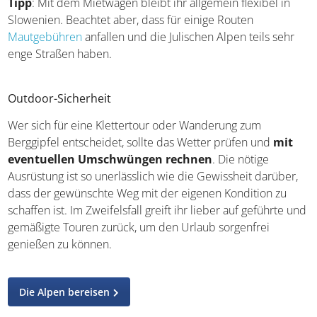
Tipp
: Mit dem Mietwagen bleibt ihr allgemein flexibel in
Slowenien. Beachtet aber, dass für einige Routen
Mautgebühren
anfallen und die Julischen Alpen teils sehr
enge Straßen haben.
Outdoor-Sicherheit
Wer sich für eine Klettertour oder Wanderung zum
Berggipfel entscheidet, sollte das Wetter prüfen und
mit
eventuellen Umschwüngen rechnen
. Die nötige
Ausrüstung ist so unerlässlich wie die Gewissheit darüber,
dass der gewünschte Weg mit der eigenen Kondition zu
schaffen ist. Im Zweifelsfall greift ihr lieber auf geführte und
gemäßigte Touren zurück, um den Urlaub sorgenfrei
genießen zu können.
Die Alpen bereisen