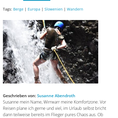
Tags:
Berge
|
Europa
|
Slowenien
|
Wandern
Geschrieben von:
Susanne Abendroth
Susanne mein Name, Wirrwarr meine Komfortzone. Vor
Reisen plane ich gerne und viel, im Urlaub selbst bricht
dann teilweise bereits im Flieger pures Chaos aus. Ob