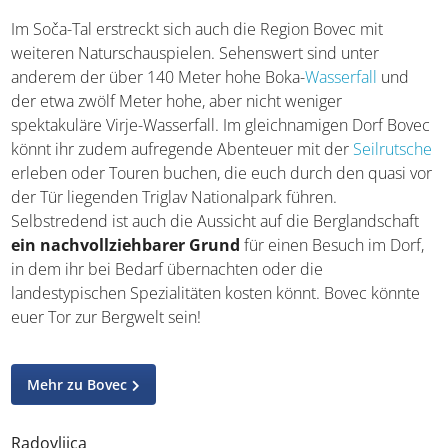
Im Soča-Tal erstreckt sich auch die Region Bovec mit
weiteren Naturschauspielen. Sehenswert sind unter
anderem der über 140 Meter hohe Boka-
Wasserfall
und
der etwa zwölf Meter hohe, aber nicht weniger
spektakuläre Virje-Wasserfall. Im gleichnamigen Dorf Bovec
könnt ihr zudem aufregende Abenteuer mit der
Seilrutsche
erleben oder Touren buchen, die euch durch den quasi vor
der Tür liegenden Triglav Nationalpark führen.
Selbstredend ist auch die Aussicht auf die Berglandschaft
ein nachvollziehbarer Grund
für einen Besuch im Dorf,
in dem ihr bei Bedarf übernachten oder die
landestypischen Spezialitäten kosten könnt. Bovec könnte
euer Tor zur Bergwelt sein!
Mehr zu Bovec
Radovljica