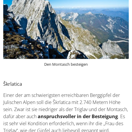
Den Montasch besteigen
Škrlatica
Einer der am schwierigsten erreichbaren Berggipfel der
Julischen Alpen soll die Škrlatica mit 2.740 Metern Höhe
sein. Zwar ist sie niedriger als der Triglav und der Montasch,
dafür aber auch
anspruchsvoller in der Besteigung
. Es
ist sehr viel Kondition erforderlich, wenn ihr die „Frau des
Triglav“, wie der Gipfel auch liebevoll genannt wird,