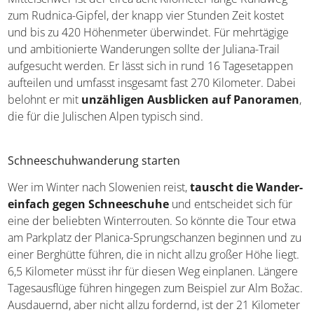
zum Rudnica-Gipfel, der knapp vier Stunden Zeit kostet
und bis zu 420 Höhenmeter überwindet. Für mehrtägige
und ambitionierte Wanderungen sollte der Juliana-Trail
aufgesucht werden. Er lässt sich in rund 16 Tagesetappen
aufteilen und umfasst insgesamt fast 270 Kilometer. Dabei
belohnt er mit
unzähligen Ausblicken auf Panoramen
,
die für die Julischen Alpen typisch sind.
Schneeschuhwanderung starten
Wer im Winter nach Slowenien reist,
tauscht die Wander-
einfach gegen Schneeschuhe
und entscheidet sich für
eine der beliebten Winterrouten. So könnte die Tour etwa
am Parkplatz der Planica-Sprungschanzen beginnen und zu
einer Berghütte führen, die in nicht allzu großer Höhe liegt.
6,5 Kilometer müsst ihr für diesen Weg einplanen. Längere
Tagesausflüge führen hingegen zum Beispiel zur Alm Božac.
Ausdauernd, aber nicht allzu fordernd, ist der 21 Kilometer