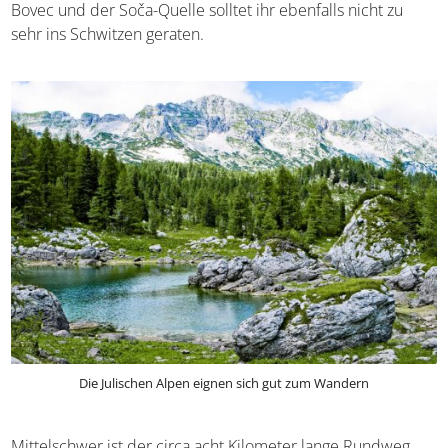
Bovec und der Soča-Quelle solltet ihr ebenfalls nicht zu
sehr ins Schwitzen geraten.
Die Julischen Alpen eignen sich gut zum Wandern
Mittelschwer ist der circa acht Kilometer lange Rundweg