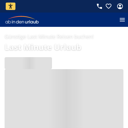
Günstige Last Minute Reisen buchen!
Last Minute Urlaub