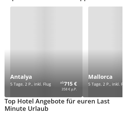
Antalya
Mallorca
ab
715 €
5 Tage, 2 P., inkl. Flug
5 Tage, 2 P., inkl. Fl
358 €
p.P.
Top Hotel Angebote für euren Last
Minute Urlaub