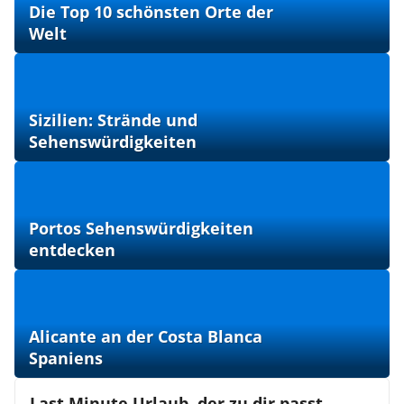
Die Top 10 schönsten Orte der
Welt
Sizilien: Strände und
Sehenswürdigkeiten
Portos Sehenswürdigkeiten
entdecken
Alicante an der Costa Blanca
Spaniens
Last Minute Urlaub, der zu dir passt