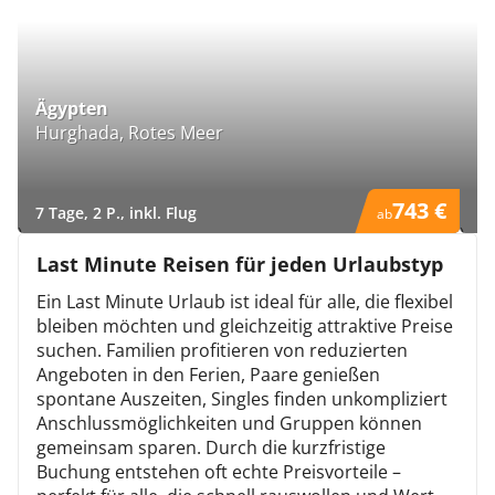
Ägypten
M
Hurghada, Rotes Meer
Pl
743 €
7 Tage, 2 P., inkl. Flug
12
ab
)
)
Last Minute Reisen für jeden Urlaubstyp
Ein Last Minute Urlaub ist ideal für alle, die flexibel
bleiben möchten und gleichzeitig attraktive Preise
suchen. Familien profitieren von reduzierten
Angeboten in den Ferien, Paare genießen
spontane Auszeiten, Singles finden unkompliziert
Anschlussmöglichkeiten und Gruppen können
gemeinsam sparen. Durch die kurzfristige
Buchung entstehen oft echte Preisvorteile –