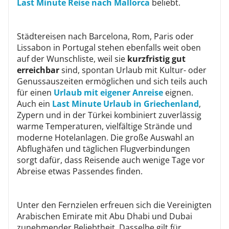
Last Minute Reise nach Mallorca
beliebt.
Städtereisen nach Barcelona, Rom, Paris oder
Lissabon in Portugal stehen ebenfalls weit oben
auf der Wunschliste, weil sie
kurzfristig gut
erreichbar
sind, spontan Urlaub mit Kultur- oder
Genussauszeiten ermöglichen und sich teils auch
für einen
Urlaub mit eigener Anreise
eignen.
Auch ein
Last Minute Urlaub in Griechenland
,
Zypern und in der Türkei kombiniert zuverlässig
warme Temperaturen, vielfältige Strände und
moderne Hotelanlagen. Die große Auswahl an
Abflughäfen und täglichen Flugverbindungen
sorgt dafür, dass Reisende auch wenige Tage vor
Abreise etwas Passendes finden.
Unter den Fernzielen erfreuen sich die Vereinigten
Arabischen Emirate mit Abu Dhabi und Dubai
zunehmender Beliebtheit. Dasselbe gilt für