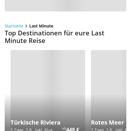
Startseite
Last Minute
Top Destinationen für eure Last
Minute Reise
Türkische Riviera
Rotes Meer
ab
448 €
5 Tage, 2 P., inkl. Flug
7 Tage, 2 P., inkl. Fl