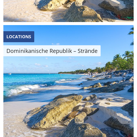
LOCATIONS
Dominikanische Republik – Strände