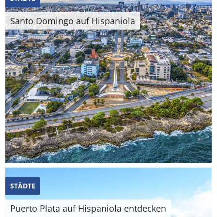
Santo Domingo auf Hispaniola
STÄDTE
Puerto Plata auf Hispaniola entdecken