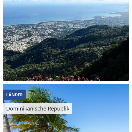
LÄNDER
Dominikanische Republik