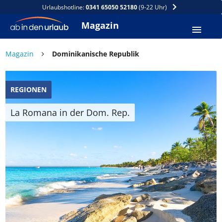
Urlaubshotline:
0341 65050 52180
(9-22 Uhr)
Magazin
Magazin
Dominikanische Republik
REGIONEN
La Romana in der Dom. Rep.