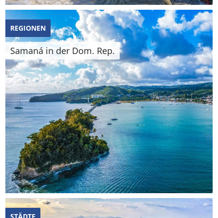
REGIONEN
Samaná in der Dom. Rep.
STÄDTE