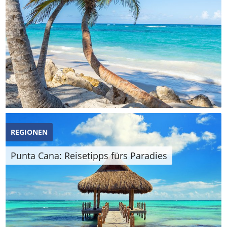
REGIONEN
Punta Cana: Reisetipps fürs Paradies