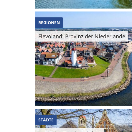
REGIONEN
Flevoland: Provinz der Niederlande
STÄDTE