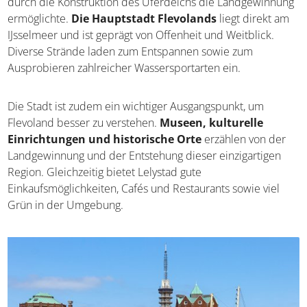
durch die Konstruktion des Uferdeichs die Landgewinnung
ermöglichte.
Die Hauptstadt Flevolands
liegt direkt am
IJsselmeer und ist geprägt von Offenheit und Weitblick.
Diverse Strände laden zum Entspannen sowie zum
Ausprobieren zahlreicher Wassersportarten ein.
Die Stadt ist zudem ein wichtiger Ausgangspunkt, um
Flevoland besser zu verstehen.
Museen, kulturelle
Einrichtungen und historische Orte
erzählen von der
Landgewinnung und der Entstehung dieser einzigartigen
Region. Gleichzeitig bietet Lelystad gute
Einkaufsmöglichkeiten, Cafés und Restaurants sowie viel
Grün in der Umgebung.