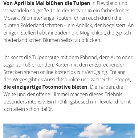
Von April bis Mai blühen die Tulpen
in Flevoland und
verwandeln so große Teile der Provinz in ein farbenfrohes
Mosaik. Kilometerlange Routen führen euch durch die
bunten Polderlandschaften – ein Anblick, der begeistert. An
einigen Stellen habt ihr zudem die Möglichkeit, die typisch
niederländischen Blumen selbst zu pflücken.
Ihr könnt die Tulpenroute mit dem Fahrrad, dem Auto oder
sogar zu Fuß erkunden. Karten mit den entsprechenden
Strecken stehen online kostenlos zur Verfügung. Entlang
des Weges gibt es Aussichtspunkte und zahlreiche Stopps,
die einzigartige Fotomotive bieten
. Die Farben, die
Weite und der offene Himmel machen dieses Erlebnis
besonders intensiv. Ein Frühlingsbesuch in Flevoland lohnt
sich allein schon dafür.