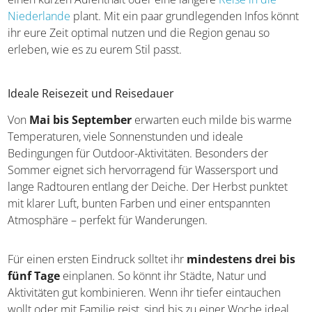
Niederlande
plant. Mit ein paar grundlegenden Infos könnt
ihr eure Zeit optimal nutzen und die Region genau so
erleben, wie es zu eurem Stil passt.
Ideale Reisezeit und Reisedauer
Von
Mai bis September
erwarten euch milde bis warme
Temperaturen, viele Sonnenstunden und ideale
Bedingungen für Outdoor-Aktivitäten. Besonders der
Sommer eignet sich hervorragend für Wassersport und
lange Radtouren entlang der Deiche. Der Herbst punktet
mit klarer Luft, bunten Farben und einer entspannten
Atmosphäre – perfekt für Wanderungen.
Für einen ersten Eindruck solltet ihr
mindestens drei bis
fünf Tage
einplanen. So könnt ihr Städte, Natur und
Aktivitäten gut kombinieren. Wenn ihr tiefer eintauchen
wollt oder mit Familie reist, sind bis zu einer Woche ideal,