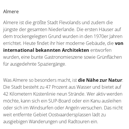
Almere
Almere ist die größte Stadt Flevolands und zudem die
jüngste der gesamten Niederlande. Die ersten Häuser auf
dem trockengelegten Grund wurden in den 1970er Jahren
errichtet. Heute findet ihr hier moderne Gebäude, die
von
international bekannten Architekten
entworfen
wurden, eine bunte Gastronomieszene sowie Grünflächen
für ausgedehnte Spaziergänge.
Was Almere so besonders macht, ist
die Nähe zur Natur
:
Die Stadt besteht zu 47 Prozent aus Wasser und bietet auf
42 Kilometern Küstenlinie neun Strände. Wer aktiv werden
möchte, kann sich ein SUP-Board oder ein Kanu ausleihen
oder sich im Windsurfen oder Angeln versuchen. Das nicht
weit entfernte Gebiet Oostvaardersplassen lädt zu
ausgiebigen Wanderungen und Radtouren ein.