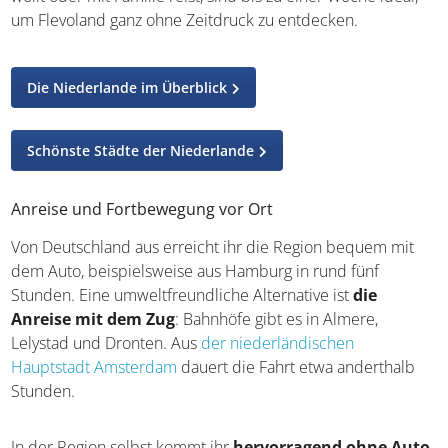
um Flevoland ganz ohne Zeitdruck zu entdecken.
Die Niederlande im Überblick
Schönste Städte der Niederlande
Anreise und Fortbewegung vor Ort
Von Deutschland aus erreicht ihr die Region bequem mit
dem Auto, beispielsweise aus Hamburg in rund fünf
Stunden. Eine umweltfreundliche Alternative ist
die
Anreise mit dem Zug
: Bahnhöfe gibt es in Almere,
Lelystad und Dronten. Aus
der niederländischen
Hauptstadt Amsterdam
dauert die Fahrt etwa anderthalb
Stunden.
In der Region selbst kommt ihr
hervorragend ohne Auto