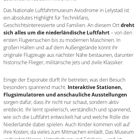
Das Nationale Luftfahrtmuseum Aviodrome in Lelystad ist
ein absolutes Highlight für Technikfans,
Geschichtsinteressierte und Familien. An diesem Ort
dreht
sich alles um die niederländische Luftfahrt
– von den
ersten Flugversuchen bis zu modernen Maschinen. In
großen Hallen und auf dem Außengelände könnt ihr
originale Flugzeuge aus nächster Nähe bestaunen, darunter
historische Flieger, militärische Jets und zivile Klassiker.
Einige der Exponate dürft ihr betreten, was den Besuch
besonders spannend macht.
Interaktive Stationen,
Flugsimulatoren und anschauliche Ausstellungen
sorgen dafür, dass ihr nicht nur schaut, sondern aktiv
entdeckt. Ihr lernt spielerisch, verständlich und spannend,
wie sich die Luftfahrt entwickelt hat und welche Rolle die
Niederlande dabei spielen. Auch Kinder kommen voll auf
ihre Kosten, da vieles zum Mitmachen einlädt. Das Museum