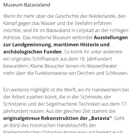
Museum Batavialand
Wenn ihr mehr über die Geschichte der Niederlande, den
Kampf gegen das Wasser und die Seefahrt erfahren
möchtet, seid ihr im Batavialand in Lelystad an der richtigen
Adresse. Das moderne Museum verbindet
Ausstellungen
zur Landgewinnung, maritimen Historie und
archäologischen Funden
. So könnt ihr unter anderem
ein originales Schiffswrack aus dem 18. Jahrhundert
bewundern. Kleine Besucher lernen im Wassertheater
mehr über die Funktionsweise von Deichen und Schleusen.
Ein weiteres Highlight ist die Werft, wo ihr Handwerkern bei
der Arbeit zusehen könnt, die in der Schmiede, der
Schnitzerei und der Segelmacherei Techniken aus dem 17.
Jahrhundert nutzen. Aus der gleichen Zeit stammt die
originalgetreue Rekonstruktion der „Batavia“
: Geht
an Bord des historischen Handelsschiffs der
Niederländischen Ostindien-Kompanie und begebt euch