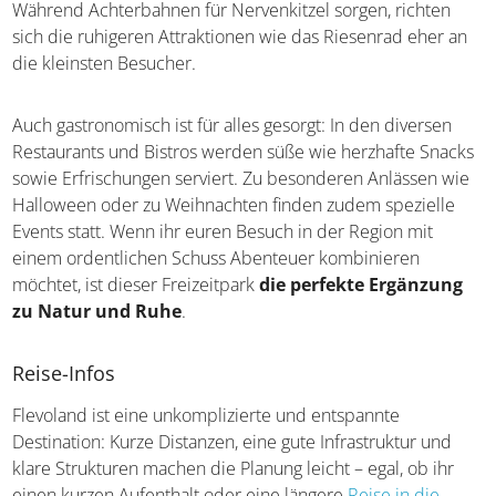
Während Achterbahnen für Nervenkitzel sorgen, richten
sich die ruhigeren Attraktionen wie das Riesenrad eher an
die kleinsten Besucher.
Auch gastronomisch ist für alles gesorgt: In den diversen
Restaurants und Bistros werden süße wie herzhafte Snacks
sowie Erfrischungen serviert. Zu besonderen Anlässen wie
Halloween oder zu Weihnachten finden zudem spezielle
Events statt. Wenn ihr euren Besuch in der Region mit
einem ordentlichen Schuss Abenteuer kombinieren
möchtet, ist dieser Freizeitpark
die perfekte Ergänzung
zu Natur und Ruhe
.
Reise-Infos
Flevoland ist eine unkomplizierte und entspannte
Destination: Kurze Distanzen, eine gute Infrastruktur und
klare Strukturen machen die Planung leicht – egal, ob ihr
einen kurzen Aufenthalt oder eine längere
Reise in die