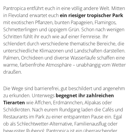
Pantropica entführt euch in eine völlig andere Welt. Mitten
in Flevoland erwartet euch
ein riesiger tropischer Park
mit exotischen Pflanzen, bunten Papageien, Flamingos,
Schmetterlingen und üppigem Grün. Schon nach wenigen
Schritten fühlt ihr euch wie auf einer Fernreise. Ihr
schlendert durch verschiedene thematische Bereiche, die
unterschiedliche Klimazonen und Landschaften darstellen.
Palmen, Orchideen und diverse Wasserläufe schaffen eine
warme, farbenfrohe Atmosphäre – unabhängig vom Wetter
draußen.
Die Wege sind barrierefrei, gut beschildert und angenehm
zu erkunden. Unterwegs
begegnet ihr zahlreichen
Tierarten
wie Äffchen, Erdmännchen, Alpakas oder
Schildkröten. Nach eurem Rundgang laden die Cafés und
Restaurants im Park zu einer entspannten Pause ein. Egal
ob als Schlechtwetter-Alternative, Familienausflug oder
bewusster Ruhepol: Pantropica ist ein überraschender