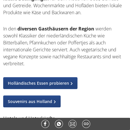
und Getreide. Wochenmärkte und Hofläden bieten lokale
Produkte wie Käse und Backwaren an.
In den
diversen Gasthäusern der Region
werden
sowohl Klassiker der niederländischen Küche wie
Bitterballen, Pfannkuchen oder Poffertjes als auch
internationale Gerichte serviert. Auch vegetarische und
vegane Konzepte sowie nachhaltige Restaurants sind weit
verbreitet.
Holländisches Essen probieren
Souvenirs aus Holland
Hotels und Unterkünfte
Flevoland bietet euch eine große Auswahl an Unterkünften