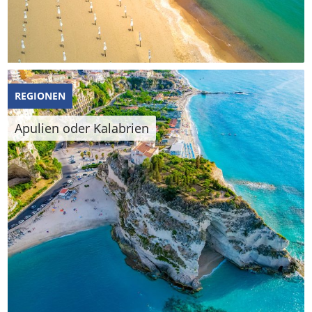
REGIONEN
Apulien oder Kalabrien