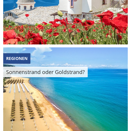
REGIONEN
Sonnenstrand oder Goldstrand?