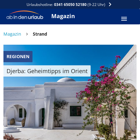
Urlaubshotline:
0341 65050 52180
(9-22 Uhr)
Magazin
Magazin
Strand
REGIONEN
Djerba: Geheimtipps im Orient