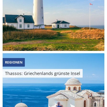
REGIONEN
Thassos: Griechenlands grünste Insel