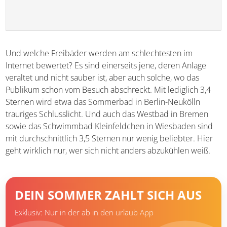
Und welche Freibäder werden am schlechtesten im
Internet bewertet? Es sind einerseits jene, deren Anlage
veraltet und nicht sauber ist, aber auch solche, wo das
Publikum schon vom Besuch abschreckt. Mit lediglich 3,4
Sternen wird etwa das Sommerbad in Berlin-Neukölln
trauriges Schlusslicht. Und auch das Westbad in Bremen
sowie das Schwimmbad Kleinfeldchen in Wiesbaden sind
mit durchschnittlich 3,5 Sternen nur wenig beliebter. Hier
geht wirklich nur, wer sich nicht anders abzukühlen weiß.
DEIN SOMMER ZAHLT SICH AUS
Exklusiv: Nur in der ab in den urlaub App