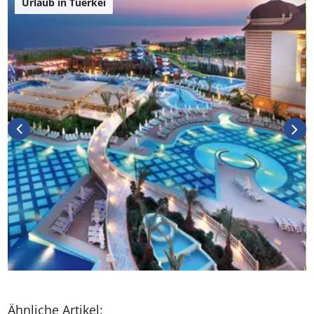
Urlaub in Tuerkei
Ähnliche Artikel: