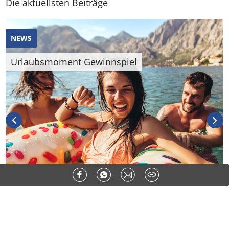
Die aktuellsten Beiträge
NEWS
Urlaubsmoment Gewinnspiel