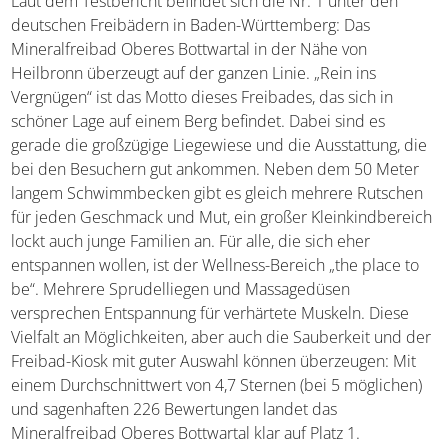
Laut dem Testbericht befindet sich die Nr. 1 unter den
deutschen Freibädern in Baden-Württemberg: Das
Mineralfreibad Oberes Bottwartal in der Nähe von
Heilbronn überzeugt auf der ganzen Linie. „Rein ins
Vergnügen“ ist das Motto dieses Freibades, das sich in
schöner Lage auf einem Berg befindet. Dabei sind es
gerade die großzügige Liegewiese und die Ausstattung, die
bei den Besuchern gut ankommen. Neben dem 50 Meter
langem Schwimmbecken gibt es gleich mehrere Rutschen
für jeden Geschmack und Mut, ein großer Kleinkindbereich
lockt auch junge Familien an. Für alle, die sich eher
entspannen wollen, ist der Wellness-Bereich „the place to
be“. Mehrere Sprudelliegen und Massagedüsen
versprechen Entspannung für verhärtete Muskeln. Diese
Vielfalt an Möglichkeiten, aber auch die Sauberkeit und der
Freibad-Kiosk mit guter Auswahl können überzeugen: Mit
einem Durchschnittwert von 4,7 Sternen (bei 5 möglichen)
und sagenhaften 226 Bewertungen landet das
Mineralfreibad Oberes Bottwartal klar auf Platz 1.