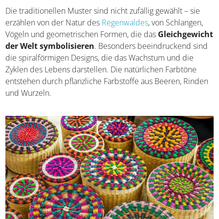
Wounaan haben diese Kunst zur Perfektion gebracht und
schaffen Körbe von außergewöhnlicher Schönheit.
Die traditionellen Muster sind nicht zufällig gewählt – sie
erzählen von der Natur des
Regenwaldes
, von Schlangen,
Vögeln und geometrischen Formen, die das
Gleichgewicht der Welt symbolisieren
. Besonders
beeindruckend sind die spiralförmigen Designs, die das
Wachstum und die Zyklen des Lebens darstellen. Die
natürlichen Farbtöne entstehen durch pflanzliche
Farbstoffe aus Beeren, Rinden und Wurzeln.