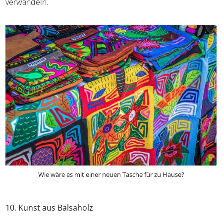
kosmischen Kräften. Ebenso wunderschön sind die aus
Mola-Stoff gefertigten Handtaschen und Geldbörsen, die
die komplexe Stickkunst der Guna in moderne
Accessoires verwandeln.
Wie wäre es mit einer neuen Tasche für zu Hause?