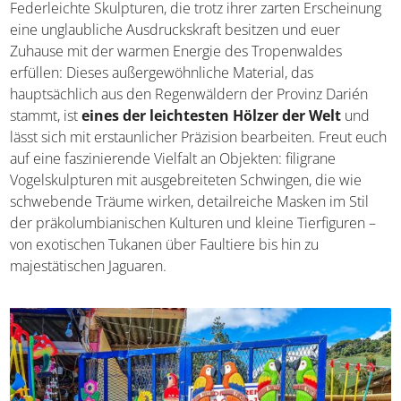
10. Kunst aus Balsaholz
Federleichte Skulpturen, die trotz ihrer zarten
Erscheinung eine unglaubliche Ausdruckskraft besitzen
und euer Zuhause mit der warmen Energie des
Tropenwaldes erfüllen: Dieses außergewöhnliche
Material, das hauptsächlich aus den Regenwäldern der
Provinz Darién stammt, ist
eines der leichtesten Hölzer
der Welt
und lässt sich mit erstaunlicher Präzision
bearbeiten. Freut euch auf eine faszinierende Vielfalt an
Objekten: filigrane Vogelskulpturen mit ausgebreiteten
Schwingen, die wie schwebende Träume wirken,
detailreiche Masken im Stil der präkolumbianischen
Kulturen und kleine Tierfiguren – von exotischen Tukanen
über Faultiere bis hin zu majestätischen Jaguaren.