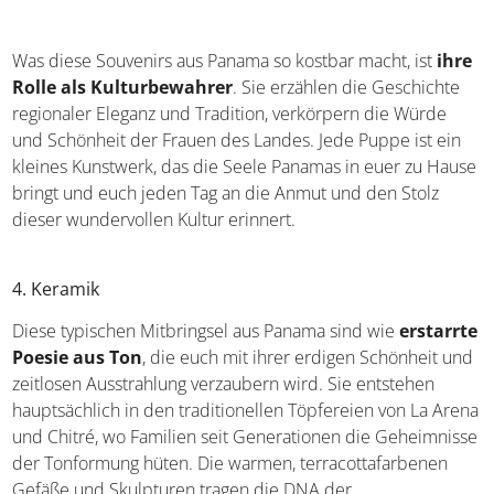
Nicht nur ein bloßes Spielzeug
Was diese Souvenirs aus Panama so kostbar macht, ist
ihre Rolle als Kulturbewahrer
. Sie erzählen die
Geschichte regionaler Eleganz und Tradition, verkörpern
die Würde und Schönheit der Frauen des Landes. Jede
Puppe ist ein kleines Kunstwerk, das die Seele Panamas
in euer zu Hause bringt und euch jeden Tag an die Anmut
und den Stolz dieser wundervollen Kultur erinnert.
4. Keramik
Diese typischen Mitbringsel aus Panama sind wie
erstarrte Poesie aus Ton
, die euch mit ihrer erdigen
Schönheit und zeitlosen Ausstrahlung verzaubern wird.
Sie entstehen hauptsächlich in den traditionellen
Töpfereien von La Arena und Chitré, wo Familien seit