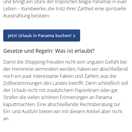
charakteristische cremefarbene Tönung
bewundern
könnt, während andere mit natürlichen Pigmenten bemalt
werden. Jede Skulptur trägt die Leichtigkeit und Anmut
der Natur in sich und bringt ein Stück der tropischen
Magie Panamas in euer Leben – Kunstwerke, die trotz
ihrer Zartheit eine spirituelle Ausstrahlung besitzen.
Jetzt Urlaub in Panama buchen!
Gesetze und Regeln: Was ist erlaubt?
Damit die Shopping-Freuden nicht vom unguten Gefühl
bei der Heimreise vermindert werden, haben wir
abschließend noch ein paar interessante Fakten und
Zahlen, was die Zollbestimmungen des Landes betrifft.
Denn schließlich soll der Urlaub nicht mit zusätzlichem
Papierkram oder gar Strafen die vielen schönen
Erinnerungen an Panama kaputtmachten. Eine
abschließende Rechtsberatung zur Ein- und Ausfuhr