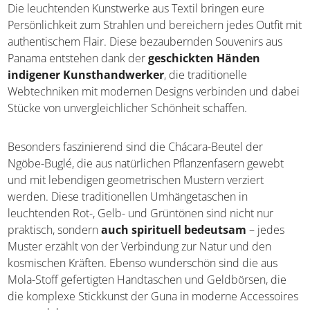
9. Taschen und Geldbörsen
Die leuchtenden Kunstwerke aus Textil bringen eure
Persönlichkeit zum Strahlen und bereichern jedes Outfit
mit authentischem Flair. Diese bezaubernden Souvenirs
aus Panama entstehen dank der
geschickten Händen
indigener Kunsthandwerker
, die traditionelle
Webtechniken mit modernen Designs verbinden und
dabei Stücke von unvergleichlicher Schönheit schaffen.
Besonders faszinierend sind die Chácara-Beutel der
Ngöbe-Buglé, die aus natürlichen Pflanzenfasern gewebt
und mit lebendigen geometrischen Mustern verziert
werden. Diese traditionellen Umhängetaschen in
leuchtenden Rot-, Gelb- und Grüntönen sind nicht nur
praktisch, sondern
auch spirituell bedeutsam
– jedes
Muster erzählt von der Verbindung zur Natur und den