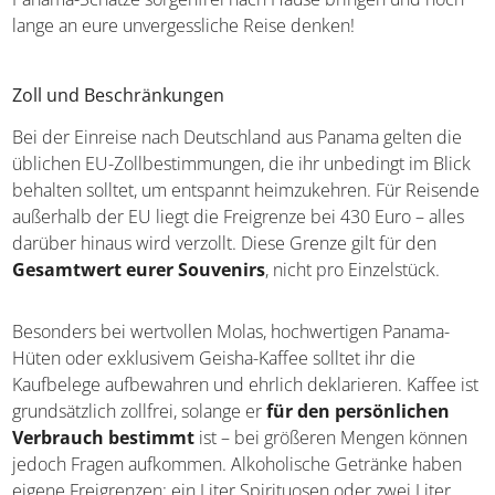
Kaufbelege auf und informiert euch bei größeren
Anschaffungen vorab beim deutschen Zoll. So könnt ihr
eure wundervollen Panama-Schätze sorgenfrei nach
Hause bringen und noch lange an eure unvergessliche
Reise denken!
Zoll und Beschränkungen
Bei der Einreise nach Deutschland aus Panama gelten die
üblichen EU-Zollbestimmungen, die ihr unbedingt im
Blick behalten solltet, um entspannt heimzukehren. Für
Reisende außerhalb der EU liegt die Freigrenze bei 430
Euro – alles darüber hinaus wird verzollt. Diese Grenze
gilt für den
Gesamtwert eurer Souvenirs
, nicht pro
Einzelstück.
Besonders bei wertvollen Molas, hochwertigen Panama-
Hüten oder exklusivem Geisha-Kaffee solltet ihr die