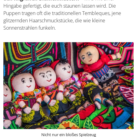
Jedes Detail – von den winzigen Goldschmuckstücken bis
zu
den filigranen Blumenmustern
– wird mit einer
Hingabe gefertigt, die euch staunen lassen wird. Die
Puppen tragen oft die traditionellen Tembleques, jene
glitzernden Haarschmuckstücke, die wie kleine
Sonnenstrahlen funkeln.