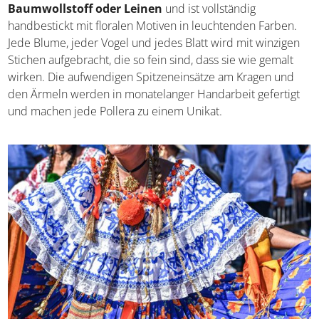
Meisterwerk, dessen Anfertigung bis zu zwei Jahre dauern
kann.
Die authentische Pollera besteht aus feinstem weißen
Baumwollstoff oder Leinen
und ist vollständig
handbestickt mit floralen Motiven in leuchtenden Farben.
Jede Blume, jeder Vogel und jedes Blatt wird mit winzigen
Stichen aufgebracht, die so fein sind, dass sie wie gemalt
wirken. Die aufwendigen Spitzeneinsätze am Kragen und
den Ärmeln werden in monatelanger Handarbeit gefertigt
und machen jede Pollera zu einem Unikat.