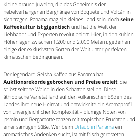
Panama, das immer bei euch bleibt.
8. Kaffeebohnen
Kleine braune Juwelen, die das Geheimnis der
nebelverhangenen Berghänge von Boquete und Volcán in
sich tragen. Panama mag ein kleines Land sein, doch
seine Kaffeekultur ist gigantisch
und hat die Welt der
Liebhaber und Experten revolutioniert. Hier, in den
kühlen Höhenlagen zwischen 1.200 und 2.000 Metern,
gedeihen einige der exklusivsten Sorten der Welt unter
perfekten klimatischen Bedingungen.
Der legendäre Geisha-Kaffee aus Panama hat
Auktionsrekorde gebrochen und Preise erzielt
, die
selbst seltene Weine in den Schatten stellen. Diese
äthiopische Varietät fand auf den vulkanischen Böden des
Landes ihre neue Heimat und entwickelte ein