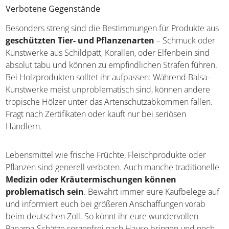
bieten wir mit diesem Artikel aber nicht an.
Verbotene Gegenstände
Besonders streng sind die Bestimmungen für Produkte
aus
geschützten Tier- und Pflanzenarten
– Schmuck
oder Kunstwerke aus Schildpatt, Korallen, oder Elfenbein
sind absolut tabu und können zu empfindlichen Strafen
führen. Bei Holzprodukten solltet ihr aufpassen: Während
Balsa-Kunstwerke meist unproblematisch sind, können
andere tropische Hölzer unter das
Artenschutzabkommen fallen. Fragt nach Zertifikaten
oder kauft nur bei seriösen Händlern.
Lebensmittel wie frische Früchte, Fleischprodukte oder
Pflanzen sind generell verboten. Auch manche
traditionelle
Medizin oder Kräutermischungen
können problematisch sein
. Bewahrt immer eure