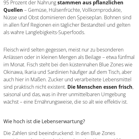
Zones auch in unseren modernen Alltag integrieren?
Was essen die Menschen?
In den Blue Zones folgt man einem einfachen Prinzip:
Etwa 95 Prozent der Nahrung
stammen aus
pflanzlichen Quellen
– Gemüse, Hülsenfrüchte,
Vollkornprodukte, Nüsse und Obst dominieren den
Speiseplan. Bohnen sind in allen fünf Regionen ein
täglicher Bestandteil und gelten als wahre Langlebigkeits-
Superfoods.
Fleisch wird selten gegessen, meist nur zu besonderen
Anlässen oder in kleinen Mengen als Beilage – etwa
fünfmal im Monat. Fisch steht bei den küstennahen Blue
Zones wie Okinawa, Ikaria und Sardinien häufiger auf dem
Tisch, aber auch hier in Maßen. Zucker und verarbeitete
Lebensmittel sind praktisch nicht existent.
Die
Menschen essen frisch
, saisonal und das, was in ihrer