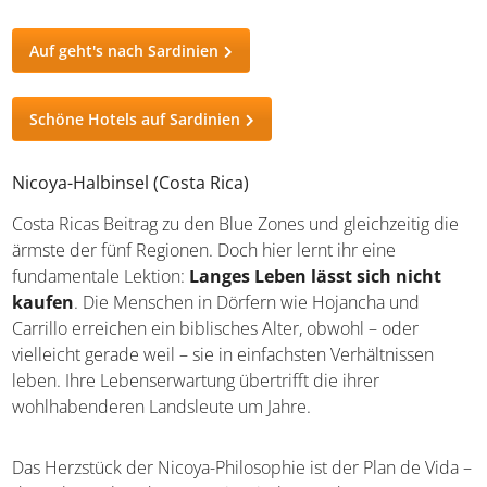
rauen Natur, starken Wurzeln und einer Gelassenheit, die
nur die Berge lehren können.
Auf geht's nach Sardinien
Schöne Hotels auf Sardinien
Nicoya-Halbinsel (Costa Rica)
Costa Ricas Beitrag zu den Blue Zones und gleichzeitig
die ärmste der fünf Regionen. Doch hier lernt ihr eine
fundamentale Lektion:
Langes Leben lässt sich nicht
kaufen
. Die Menschen in Dörfern wie Hojancha und
Carrillo erreichen ein biblisches Alter, obwohl – oder
vielleicht gerade weil – sie in einfachsten Verhältnissen
leben. Ihre Lebenserwartung übertrifft die ihrer
wohlhabenderen Landsleute um Jahre.