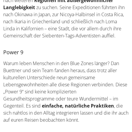
systematisch nach weiteren
Regionen mit
außergewöhnlicher Langlebigkeit
zu suchen. Seine
Expeditionen führten ihn nach Okinawa in Japan, zur
Nicoya-Halbinsel in Costa Rica, nach Ikaria in
Griechenland und schließlich nach Loma Linda in
Kalifornien – eine Stadt, die vor allem durch ihre
Gemeinschaft der Siebenten-Tags-Adventisten auffiel.
Power 9
Warum leben Menschen in den Blue Zones länger? Dan
Buettner und sein Team fanden heraus, dass trotz aller
kulturellen Unterschiede neun gemeinsame
Lebensgewohnheiten alle diese Regionen verbinden.
Diese „Power 9“ sind keine komplizierten
Gesundheitsprogramme oder teure Wundermittel – im
Gegenteil. Es sind
einfache, natürliche Praktiken
, die
sich nahtlos in den Alltag integrieren lassen und die ihr
auch auf euren Reisen beobachten könnt.