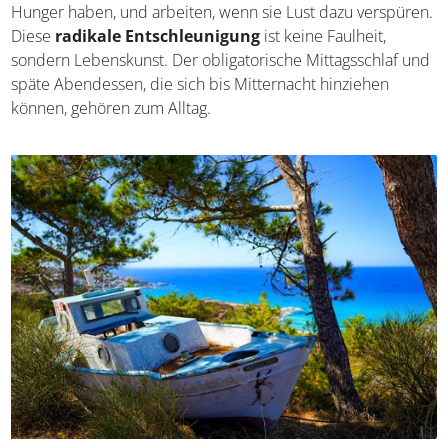
Hier lebt man nach einem eigenen Rhythmus – die
Menschen schlafen, wann sie müde sind, essen, wann sie
Hunger haben, und arbeiten, wenn sie Lust dazu
verspüren. Diese
radikale Entschleunigung
ist keine
Faulheit, sondern Lebenskunst. Der obligatorische
Mittagsschlaf und späte Abendessen, die sich bis
Mitternacht hinziehen können, gehören zum Alltag.