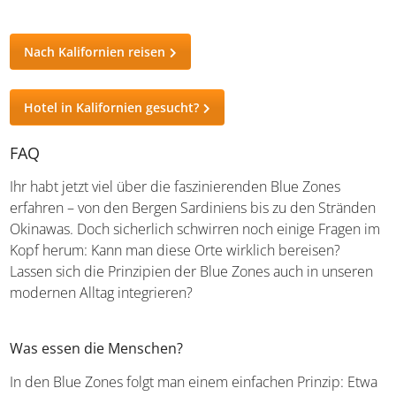
Gemeinschaft ist ihr Anker: Gemeinsame Gottesdienste,
Bibelstudien und soziale Aktivitäten schaffen ein
Netzwerk, das trägt und schützt. Sport und
Naturerlebnisse gehören zur adventistischen
Lebensweise.
Nach Kalifornien reisen
Hotel in Kalifornien gesucht?
FAQ
Ihr habt jetzt viel über die faszinierenden Blue Zones
erfahren – von den Bergen Sardiniens bis zu den
Stränden Okinawas. Doch sicherlich schwirren noch
einige Fragen im Kopf herum: Kann man diese Orte
wirklich bereisen? Lassen sich die Prinzipien der Blue