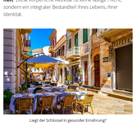
die Schafhirten – wandern täglich stundenlang durch die
Berge, eine natürliche Bewegung, die sie
bis ins hohe
Alter fit hält
. Diese körperliche Aktivität ist keine lästige
Pflicht, sondern ein integraler Bestandteil ihres Lebens,
ihrer Identität.