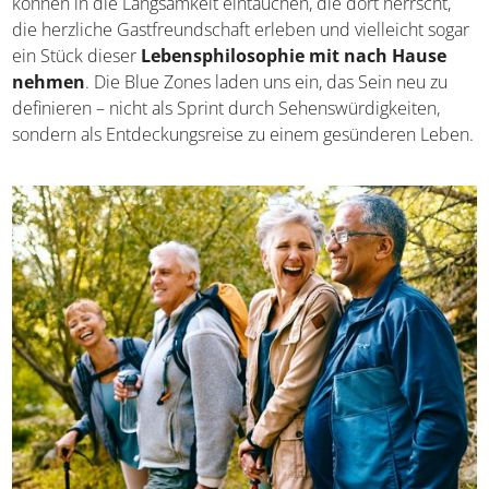
Wir können in die Langsamkeit eintauchen, die dort
herrscht, die herzliche Gastfreundschaft erleben und
vielleicht sogar ein Stück dieser
Lebensphilosophie mit
nach Hause nehmen
. Die Blue Zones laden uns ein,
das Sein neu zu definieren – nicht als Sprint durch
Sehenswürdigkeiten, sondern als Entdeckungsreise zu
einem gesünderen Leben.