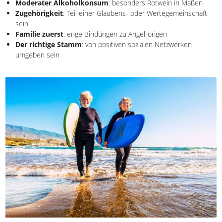
ist
Pflanzenbasierte Ernährung
: überwiegend Gemüse,
Hülsenfrüchte und Vollkorn
Moderater Alkoholkonsum
: besonders Rotwein in Maßen
Zugehörigkeit
: Teil einer Glaubens- oder Wertegemeinschaft
sein
Familie zuerst
: enge Bindungen zu Angehörigen
Der richtige Stamm
: von positiven sozialen Netzwerken
umgeben sein