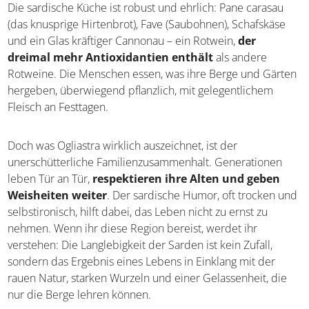
Liegt der Schlüssel in gesunder Ernährung?
Die sardische Küche ist robust und ehrlich: Pane carasau
(das knusprige Hirtenbrot), Fave (Saubohnen), Schafskäse
und ein Glas kräftiger Cannonau – ein Rotwein,
der
dreimal mehr Antioxidantien enthält
als andere
Rotweine. Die Menschen essen, was ihre Berge und
Gärten hergeben, überwiegend pflanzlich, mit
gelegentlichem Fleisch an Festtagen.
Doch was Ogliastra wirklich auszeichnet, ist der
unerschütterliche Familienzusammenhalt. Generationen
leben Tür an Tür,
respektieren ihre Alten und geben
Weisheiten weiter
. Der sardische Humor, oft trocken
und selbstironisch, hilft dabei, das Leben nicht zu ernst zu
nehmen. Wenn ihr diese Region bereist, werdet ihr
verstehen: Die Langlebigkeit der Sarden ist kein Zufall,
sondern das Ergebnis eines Lebens in Einklang mit der