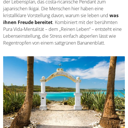
Das Herzstück der Nicoya-Philosophie ist der Plan de
Vida – der Lebensplan, das costa-ricanische Pendant zum
japanischen Ikigai. Die Menschen hier haben eine
kristallklare Vorstellung davon, warum sie leben und
was
ihnen Freude bereitet
. Kombiniert mit der berühmten
Pura Vida-Mentalität – dem „Reinen Leben“ – entsteht
eine Lebenseinstellung, die Stress einfach abperlen lässt
wie Regentropfen von einem sattgrünen Bananenblatt.