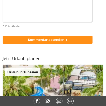
Name
*
E-Mail-Adresse
*
Kommentar
*
* Pflichtfelder
Kommentar absenden