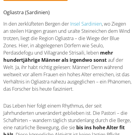
Hotelangebote für Japan
Ogliastra (Sardinien)
In den zerklüfteten Bergen der
Insel Sardinien
, wo Ziegen
an steilen Hängen grasen und uralte Steineichen dem
Wind trotzen, liegt die Region Ogliastra – die Wiege der
Blue Zones. Hier, in abgelegenen Dörfern wie Seulo,
Perdasdefogu und Villagrande Strisaili, leben
mehr
hundertjährige Männer als irgendwo sonst
auf der
Welt. Ja, ihr habt richtig gelesen: Männer! Denn während
weltweit vor allem Frauen ein hohes Alter erreichen, ist
das Verhältnis in Ogliastra nahezu ausgeglichen – ein
Phänomen, das Forscher bis heute fasziniert.
Das Leben hier folgt einem Rhythmus, der seit
Jahrhunderten unverändert geblieben ist. Die Pastori –