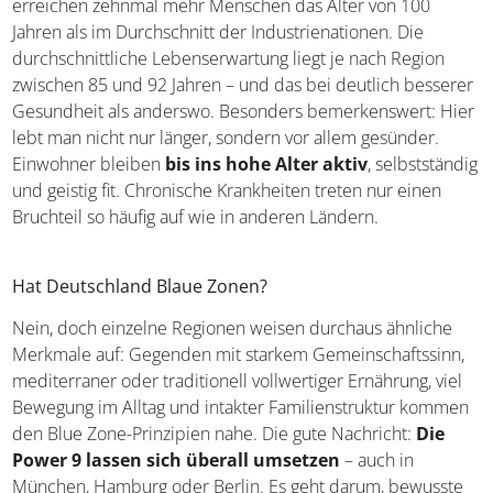
unmittelbaren Umgebung wächst – eine
Ernährungsweise, die so alt wie effektiv ist.
Wie hoch ist die Lebenserwartung?
Die Zahlen sind beeindruckend: In den Blue Zones
erreichen zehnmal mehr Menschen das Alter von 100
Jahren als im Durchschnitt der Industrienationen. Die
durchschnittliche Lebenserwartung liegt je nach Region
zwischen 85 und 92 Jahren – und das bei deutlich
besserer Gesundheit als anderswo. Besonders
bemerkenswert: Hier lebt man nicht nur länger, sondern
vor allem gesünder. Einwohner bleiben
bis ins hohe
Alter aktiv
, selbstständig und geistig fit. Chronische
Krankheiten treten nur einen Bruchteil so häufig auf wie in
anderen Ländern.