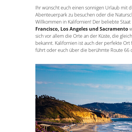
Ihr wünscht euch einen sonnigen Urlaub mit d
Abenteuerpark zu besuchen oder die Natursch
Willkommen in Kalifornien! Der beliebte Staat
Francisco, Los Angeles und Sacramento
w
sich vor allem die Orte an der Küste, die g
bekannt. Kalifornien ist auch der perfekte Ort
führt oder euch über die berühmte Route 66 q