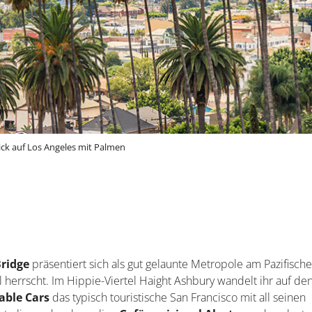
ick auf Los Angeles mit Palmen
ridge
präsentiert sich als gut gelaunte Metropole am Pazifisch
l herrscht. Im Hippie-Viertel Haight Ashbury wandelt ihr auf de
able Cars
das typisch touristische San Francisco mit all seinen