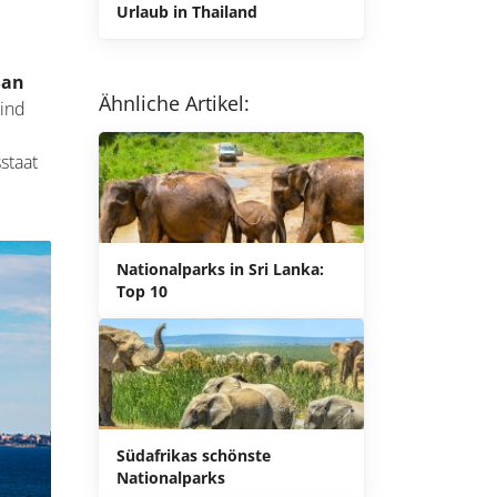
Urlaub in Thailand
San
Ähnliche Artikel:
sind
staat
Nationalparks in Sri Lanka:
Top 10
Südafrikas schönste
Nationalparks