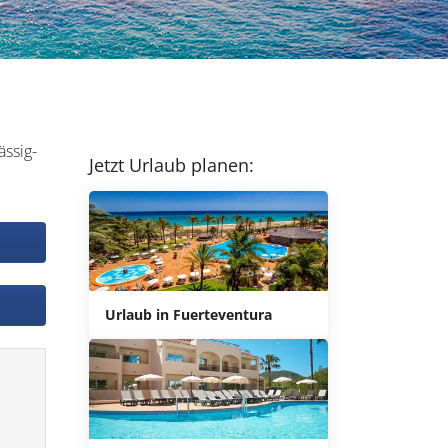
ässig-
Jetzt Urlaub planen:
Urlaub in Fuerteventura