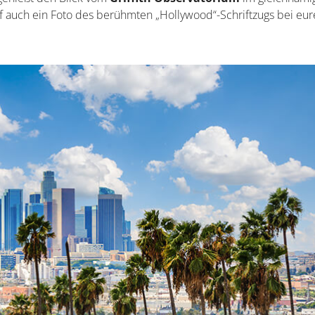
arf auch ein Foto des berühmten „Hollywood“-Schriftzugs bei eu