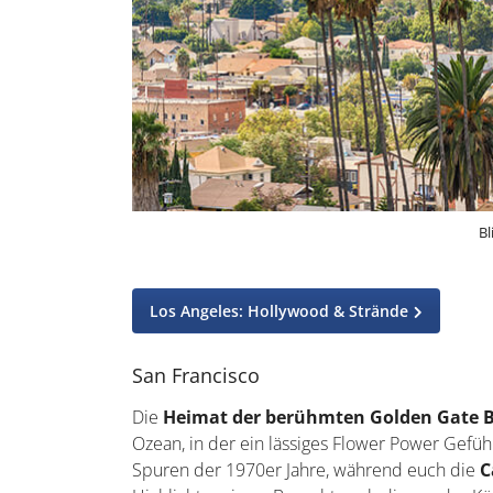
Bl
Los Angeles: Hollywood & Strände
San Francisco
Die
Heimat der berühmten Golden Gate B
Ozean, in der ein lässiges Flower Power Gefüh
Spuren der 1970er Jahre, während euch die
C