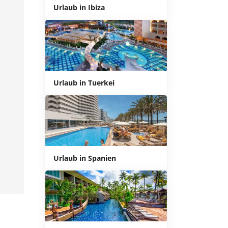
Urlaub in Ibiza
Urlaub in Tuerkei
Urlaub in Spanien