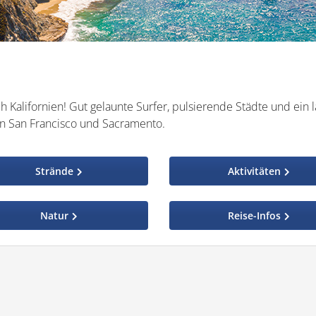
 Kalifornien! Gut gelaunte Surfer, pulsierende Städte und ein l
n San Francisco und Sacramento.
Strände
Aktivitäten
Natur
Reise-Infos