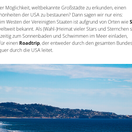
er Möglichkeit, weltbekannte Großstädte zu erkunden, einen
önheiten der USA zu bestaunen? Dann sagen wir nur eins:
 im Westen der Vereinigten Staaten ist aufgrund von Orten wie
eltweit bekannt. Als (Wahl-)Heimat vieler Stars und Sternchen 
leichzeitig zum Sonnenbaden und Schwimmen im Meer einladen,
 für einen
Roadtrip
, der entweder durch den gesamten Bundes
uer durch die USA leitet.